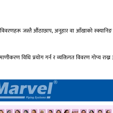
िक विवरणहरू जस्तै औंठाछाप, अनुहार वा आँखाको स्क्यानि
 प्रमाणीकरण विधि प्रयोग गर्न र व्यक्तिगत विवरण गोप्य राख्न