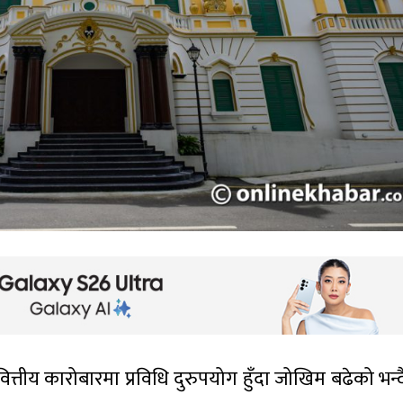
े वित्तीय कारोबारमा प्रविधि दुरुपयोग हुँदा जोखिम बढेको भन्