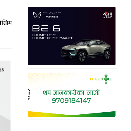
जोखिम