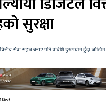
ले औंल्यायो डिजिटल व
को सुरक्षा
ले वित्तीय सेवा सहज बनाए पनि प्रविधि दुरुपयोग हुँदा जोखि
े १३:०९