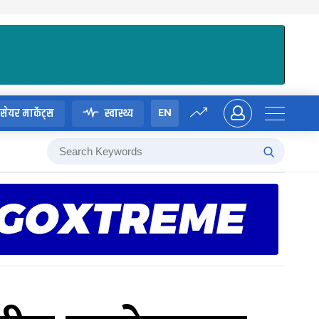
EN
सेयर मार्केट्स
स्वास्थ्य