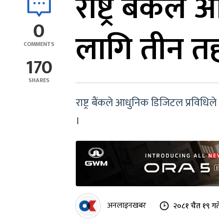
राष्ट्र बैंक
0
लागि तीन तह
COMMENTS
170
SHARES
राष्ट्र बैंकले आधुनिक डिजिटल प्रविधि
।
अनलाइनखबर
२०८१ चैत १९ गत