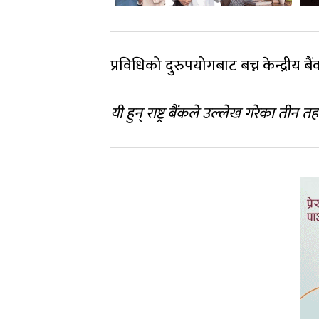
प्रविधिको दुरुपयोगबाट बच्न केन्द्रीय
यी हुन् राष्ट्र बैंकले उल्लेख गरेका तीन त