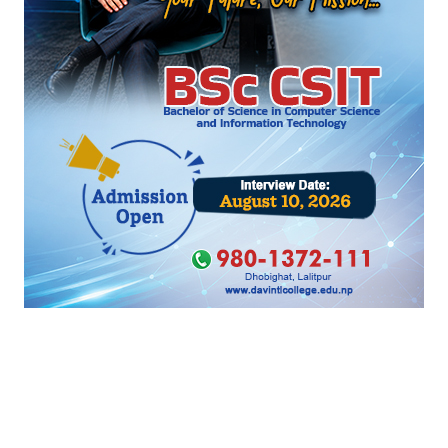
जेनजी आन्दोलनमा भागेका कैदी पक्राउ