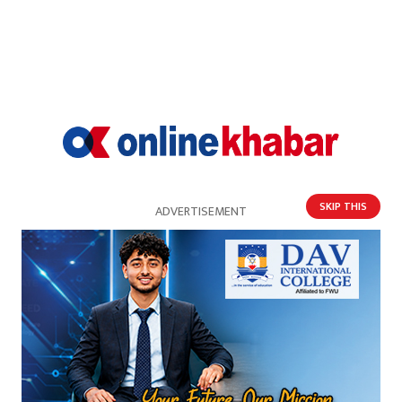
सम्बन्धित खबर
SKIP THIS
ADVERTISEMENT
जबरजस्ती करणी गरेको आरोपमा २० वर्षीय युवक पक्राउ