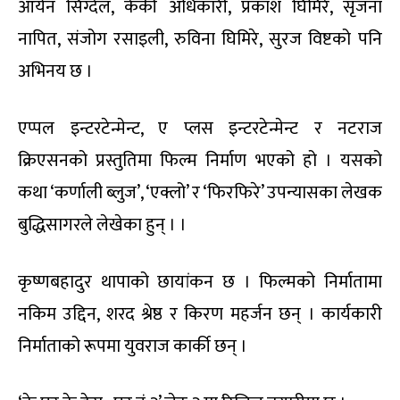
आर्यन सिग्देल, केकी अधिकारी, प्रकाश घिमिरे, सृजना
नापित, संजोग रसाइली, रुविना घिमिरे, सुरज विष्टको पनि
अभिनय छ ।
एप्पल इन्टरटेन्मेन्ट, ए प्लस इन्टरटेन्मेन्ट र नटराज
क्रिएसनको प्रस्तुतिमा फिल्म निर्माण भएको हो । यसको
कथा ‘कर्णाली ब्लुज’, ‘एक्लो’ र ‘फिरफिरे’ उपन्यासका लेखक
बुद्धिसागरले लेखेका हुन् । ।
कृष्णबहादुर थापाको छायांकन छ । फिल्मको निर्मातामा
नकिम उद्दिन, शरद श्रेष्ठ र किरण महर्जन छन् । कार्यकारी
निर्माताको रूपमा युवराज कार्की छन् ।