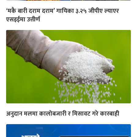
‘मकै बारी दराम दराम’ गायिका ३.२५ जीपीए ल्याएर
एसइईमा उत्तीर्ण
अनुदान मलमा कालोबजारी र मिसावट गरे कारबाही