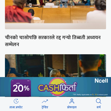
चीनको चासोपछि सरकारले रद्द गर्‍यो तिब्बती अध्ययन
सम्मेलन
ताजा अपडेट
ट्रेन्डिङ
प्रोफाइल
सर्च