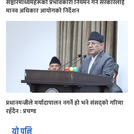
सञ्चारमाध्यमहरूको प्रभावकारी नियमन गर्न सरकारलाई
मानव अधिकार आयोगको निर्देशन
प्रधानमन्त्रीले मर्यादापालन नगर्ने हो भने संसद्को गरिमा
रहँदैन : प्रचण्ड
यो पनि