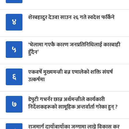
शेरबहादुर देउवा साउन २६ गते स्वदेश फर्किने
४
‘भेलामा गएकै कारण जनप्रतिनिधिलाई कारबाही
५
हुँदैन’
एकवर्षे मुख्यमन्त्री बन्न एमालेको शक्ति संघर्ष
६
उत्कर्षमा
डेपुटी गभर्नर छान्न अर्थमन्त्रीले कार्यकारी
७
निर्देशकहरूको सामूहिक अन्तर्वार्ता गरेका हुन् ?
राजमार्ग दायाँबायाँका जग्गामा लाग्ने विकास कर