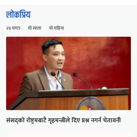
लोकप्रिय
२४ घण्टा
यो साता
यो महिना
संसद्को रोष्ट्रमबाटै गृहमन्त्रीले दिए प्रश्न नगर्न चेतावनी