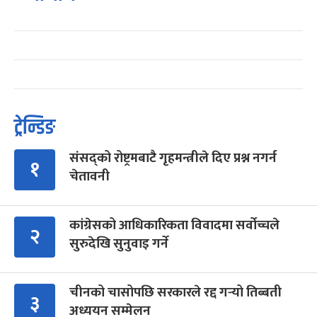
ट्रेन्डिङ
संसद्को रोष्ट्रमबाटै गृहमन्त्रीले दिए प्रश्न नगर्न
१
चेतावनी
कांग्रेसको आधिकारिकता विवादमा सर्वोच्चले
२
सुरुदेखि सुनुवाइ गर्ने
चीनको चासोपछि सरकारले रद्द गर्‍यो तिब्बती
३
अध्ययन सम्मेलन