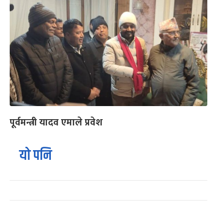
पूर्वमन्त्री यादव एमाले प्रवेश
यो पनि