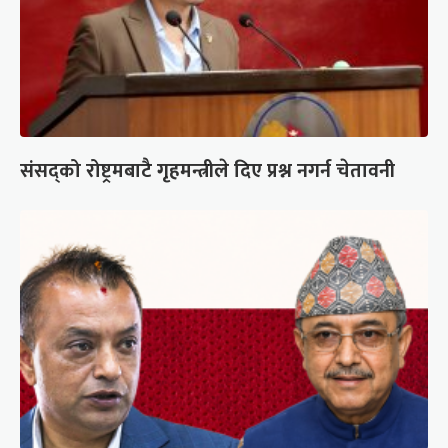
संसद्को रोष्ट्रमबाटै गृहमन्त्रीले दिए प्रश्न नगर्न चेतावनी