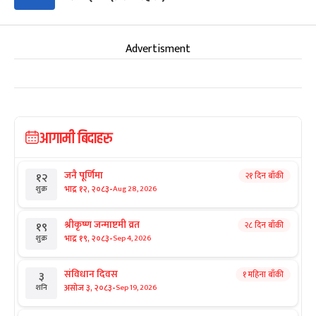
Advertisment
आगामी बिदाहरु
जनै पूर्णिमा
२१ दिन बाँकी
१२
-
भाद्र १२, २०८३
Aug 28, 2026
शुक्र
श्रीकृष्ण जन्माष्टमी व्रत
२८ दिन बाँकी
१९
-
भाद्र १९, २०८३
Sep 4, 2026
शुक्र
संविधान दिवस
१ महिना बाँकी
३
-
असोज ३, २०८३
Sep 19, 2026
शनि