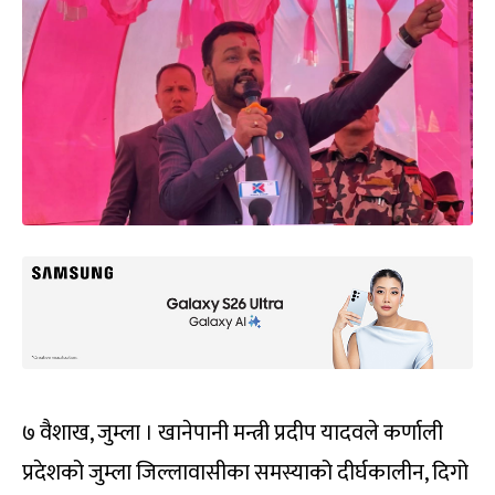
७ वैशाख, जुम्ला । खानेपानी मन्त्री प्रदीप यादवले कर्णाली
प्रदेशको जुम्ला जिल्लावासीका समस्याको दीर्घकालीन, दिगो