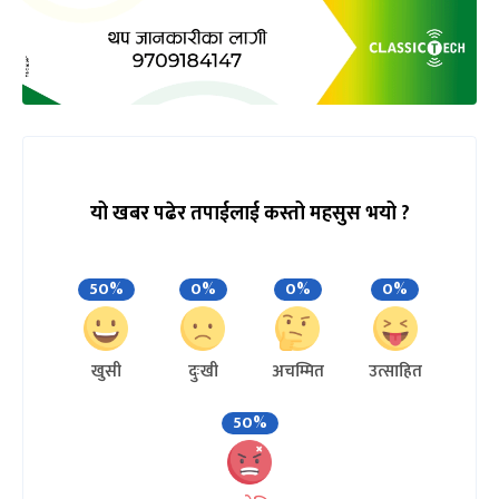
यो खबर पढेर तपाईलाई कस्तो महसुस भयो ?
50%
0%
0%
0%
खुसी
दुःखी
अचम्मित
उत्साहित
50%