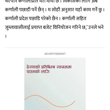
भएपनि कर्णालीप्रति मेरो मायाँ छ । विकासका लागि अब
कर्णाली पछाडी पर्ने छैन् । म सोही अनुसार यहाँ काम गर्ने छु ।
कर्णाली प्रदेश पछाडि परेको छैन । कर्णाली सहित
जुम्लावासीलाई प्रयाप्त बजेट विनियोजन गरिने छ,’ उनले भने
।