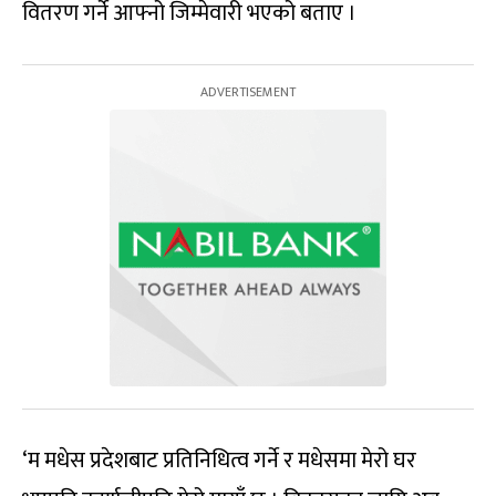
वितरण गर्ने आफ्नो जिम्मेवारी भएको बताए ।
‘म मधेस प्रदेशबाट प्रतिनिधित्व गर्ने र मधेसमा मेरो घर