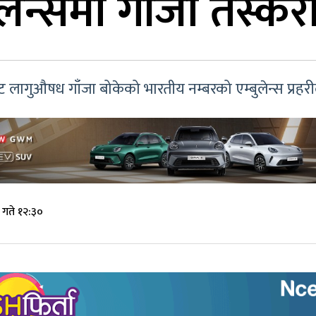
लेन्समा गाँजा तस्कर
ागुऔषध गाँजा बोकेको भारतीय नम्बरको एम्बुलेन्स प्रहरी
 गते १२:३०