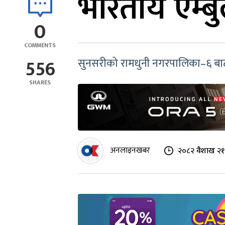
भारतीय एम्बु
0
COMMENTS
556
सुनसरीको रामधुनी नगरपालिका–६ बाट ल
SHARES
अनलाइनखबर
२०८२ वैशाख २१