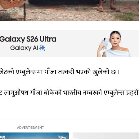
्लेटको एम्बुलेन्समा गाँजा तस्करी भएको खुलेको छ ।
ागुऔषध गाँजा बोकेको भारतीय नम्बरको एम्बुलेन्स प्रहरी