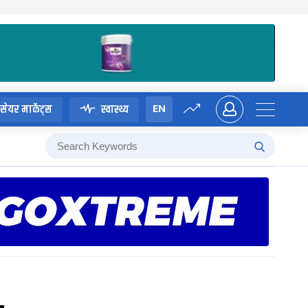
EN
सेयर मार्केट्स
स्वास्थ्य