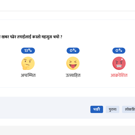
ो खबर पढेर तपाईलाई कस्तो महसुस भयो ?
13%
0%
0%
अचम्मित
उत्साहित
आक्रोशित
भर्खरै
पुराना
लोकप्र