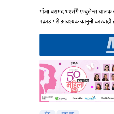
गाँजा बरामद भएसँगै एम्बुलेन्स चालक 
पक्राउ गरी आवश्यक कानुनी कारबाही 
गाँजा
नेपाल प्रहरी