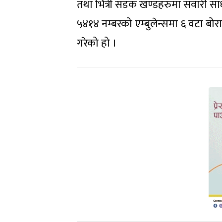
तथा भित्री सडक खण्डहरुमा सवारी साधन
५४१४ नम्बरको एम्बुलेन्समा ६ वटा बोर
गरेको हो ।