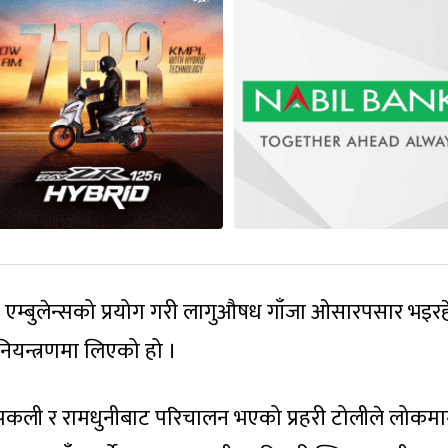
ो एम्बुलेन्सको प्रयोग गरी लागुऔषध गाँजा ओसारपसार भइर
नियन्त्रणमा लिएको हो ।
 पकली र रामधुनीबाट परिचालन भएको प्रहरी टोलीले लोकमार