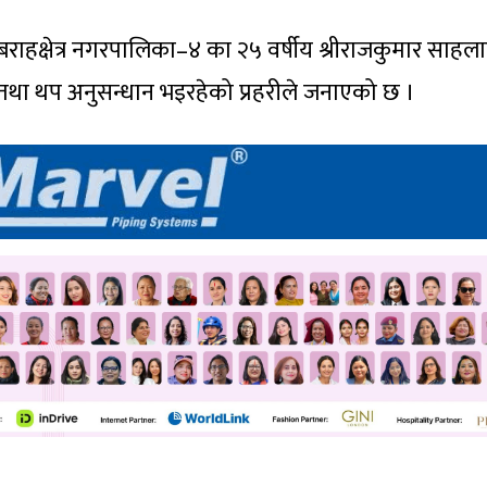
बराहक्षेत्र नगरपालिका–४ का २५ वर्षीय श्रीराजकुमार साहल
तथा थप अनुसन्धान भइरहेको प्रहरीले जनाएको छ ।