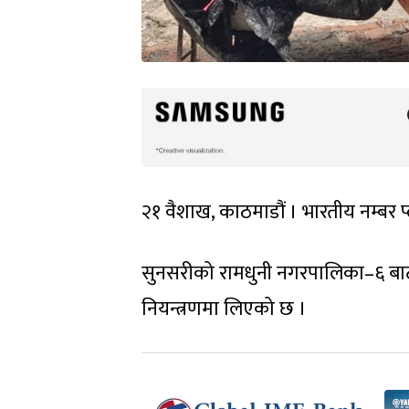
२१ वैशाख, काठमाडौं । भारतीय नम्बर प
सुनसरीको रामधुनी नगरपालिका–६ बाट ल
नियन्त्रणमा लिएको छ ।