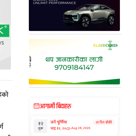
हेको
आगामी बिदाहरु
जनै पूर्णिमा
२१ दिन बाँकी
१२
्ग
-
भाद्र १२, २०८३
Aug 28, 2026
शुक्र