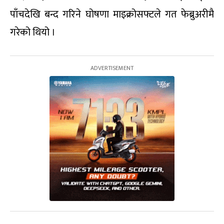
पाँचदेखि बन्द गरिने घोषणा माइक्रोसफ्टले गत फेब्रुअरीमै
गरेको थियो ।