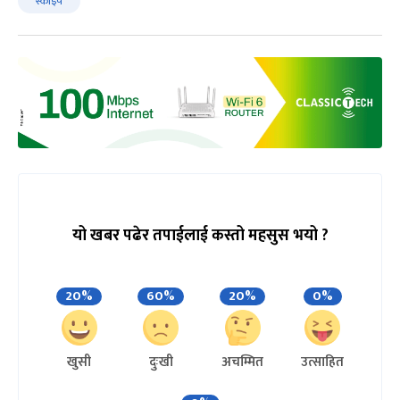
स्काइप
यो खबर पढेर तपाईलाई कस्तो महसुस भयो ?
20%
60%
20%
0%
खुसी
दुःखी
अचम्मित
उत्साहित