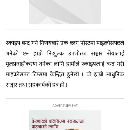
स्काइप बन्द गर्ने निर्णयबारे एक ब्लग पोस्टमा माइक्रोसफ्टले
भनेको छ- हाम्रो नि:शुल्क उपभोक्ता सञ्चार सेवालाई
मूलप्रवाहीकरण गर्नका लागि हामीले स्काइपलाई बन्द गरी
माइक्रोसफ्ट टिम्समा केन्द्रित हुनेछौं । यो हाम्रो आधुनिक
सञ्चार तथा सहकार्यको हब हो ।