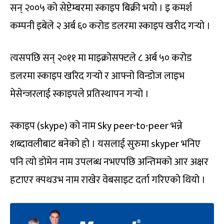
सन् २००५ को सेप्टेम्बरमा स्काइप बिक्री भयो । इ कमर्श
कम्पनी इबेले २ अर्ब ६० करोड डलरमा स्काइप खरीद गर्‍यो ।
त्यसपछि सन् २०११ मा माइक्रोसफ्टले ८ अर्ब ५० करोड
डलरमा स्काइप खरिद गर्‍यो र आफ्नो विन्डोज लाइभ
मेसेन्जरलाई स्काइपले प्रतिस्थापन गर्‍यो ।
स्काइप (skype) को नाम Sky peer-to-peer भन्ने
शब्दावलीबाट बनेको हो । यसलाई सुरुमा skyper भनिए
पनि त्यो डोमेन नाम उपलब्ध नभएपछि अन्तिमको आर अक्षर
हटाएर क्पथउभ नाम राखेर वेबसाइट दर्ता गरिएको थियो ।