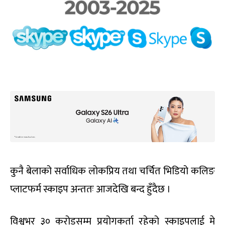
कुनै बेलाको सर्वाधिक लोकप्रिय तथा चर्चित भिडियो कलिङ
प्लाटफर्म स्काइप अन्ततः आजदेखि बन्द हुँदैछ ।
विश्वभर ३० करोडसम्म प्रयोगकर्ता रहेको स्काइपलाई मे