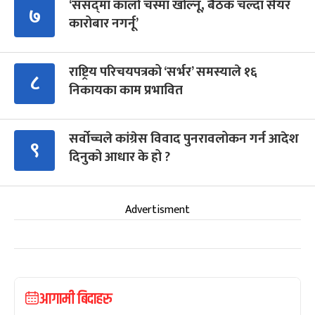
‘संसद्‍मा कालो चस्मा खोल्नू, बैठक चल्दा सेयर
७
कारोबार नगर्नू’
राष्ट्रिय परिचयपत्रको ‘सर्भर’ समस्याले १६
८
निकायका काम प्रभावित
सर्वोच्चले कांग्रेस विवाद पुनरावलोकन गर्न आदेश
९
दिनुको आधार के हो ?
Advertisment
आगामी बिदाहरु