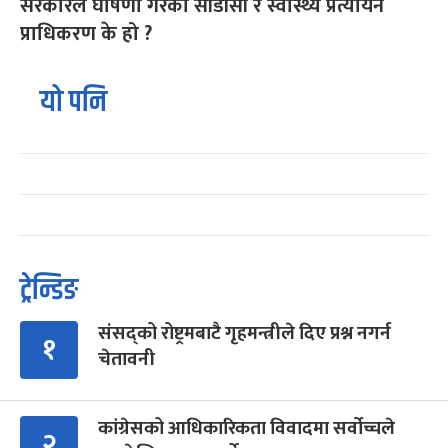
सरकारले घोषणा गरेको सीडीसी र स्वास्थ्य प्रत्यायन
प्राधिकरण के हो ?
यो पनि
ट्रेन्डिङ
संसद्को रोष्ट्रमबाटै गृहमन्त्रीले दिए प्रश्न नगर्न
१
चेतावनी
कांग्रेसको आधिकारिकता विवादमा सर्वोच्चले
२