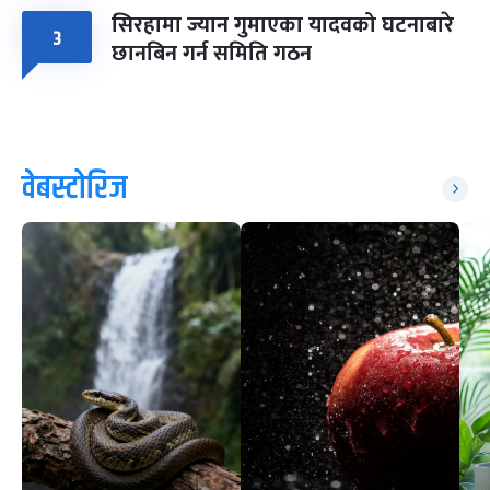
सिरहामा ज्यान गुमाएका यादवको घटनाबारे
३
छानबिन गर्न समिति गठन
वेबस्टोरिज