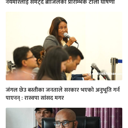
नेयमारलाई समेट्दै ब्राजिलको प्रारम्भिक टोली घोषणा
जंगल छेउ बस्तीका जनताले सरकार भएको अनुभूति गर्न
पाएनन् : रास्वपा सांसद मगर