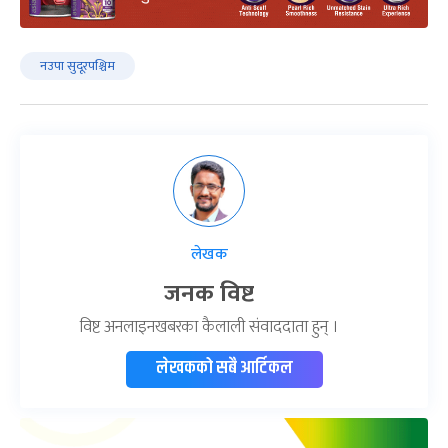
नउपा सुदूरपश्चिम
लेखक
जनक विष्ट
विष्ट अनलाइनखबरका कैलाली संवाददाता हुन् ।
लेखकको सबै आर्टिकल