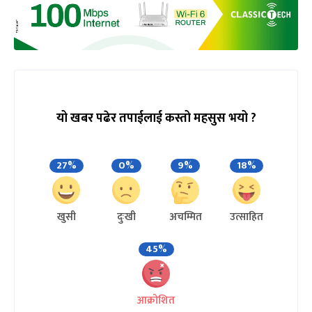
यो खबर पढेर तपाईलाई कस्तो महसुस भयो ?
27%
0%
9%
18%
खुसी
दुःखी
अचम्मित
उत्साहित
45%
आक्रोशित