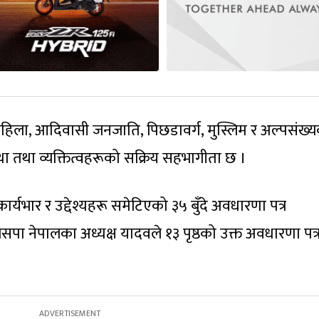
 महिला, आदिवासी जनजाति, पिछडावर्ग, मुस्लिम र अल्पसंख्
्था तथा व्यक्तित्वहरूको सक्रिय सहभागीता छ ।
्यभार र उद्देश्यहरू समेटिएको ३५ बुँदे अवधारणा पत्र
पा नेपालका अध्यक्ष यादवले १३ पृष्ठको उक्त अवधारणा पत्