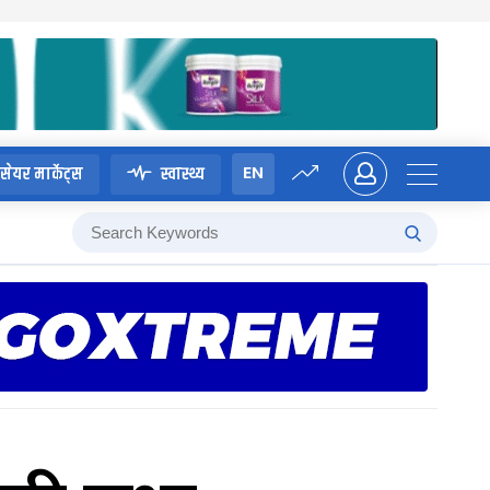
EN
सेयर मार्केट्स
स्वास्थ्य