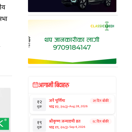
रीय
सभा
आगामी बिदाहरु
जनै पूर्णिमा
२१ दिन बाँकी
१२
-
भाद्र १२, २०८३
Aug 28, 2026
शुक्र
श्रीकृष्ण जन्माष्टमी व्रत
२८ दिन बाँकी
१९
-
भाद्र १९, २०८३
Sep 4, 2026
शुक्र