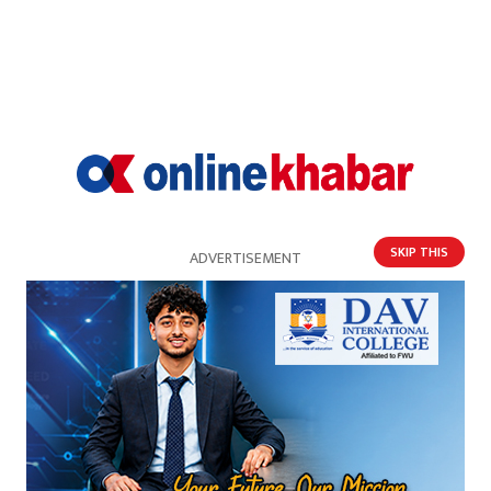
‍२० किलो गाँजासहित एक महिला पक्राउ
SKIP THIS
ADVERTISEMENT
गाँजासहित तीन जना भारतीय नागरिक पक्राउ