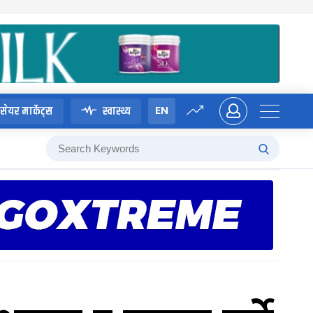
EN
सेयर मार्केट्स
स्वास्थ्य