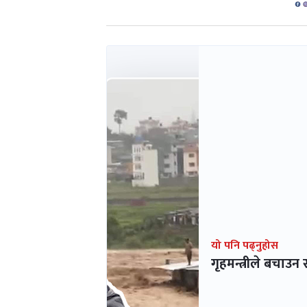
यो पनि पढ्नुहोस
गृहमन्त्रीले बच