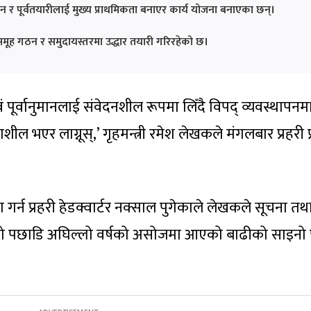
लन र पूर्वतयारीलाई मुख्य प्राथमिकता बनाएर कार्य योजना बनाएका छन्।
क समूह गठन र समुदायस्तरमा उद्धार तयारी गरिरहेको छ।
 पूर्वानुमानलाई संवेदनशील रूपमा लिँदै विपद् व्यवस्थापनम
याशील भएर लाग्नूस्,’ गृहमन्त्री रमेश लेखकले मंगलबार प्रहरी 
ण गर्न प्रहरी हेडक्वार्टर नक्साल पुगेकाले लेखकले सूचना तथ
ल्नुको पछाडि अघिल्लो वर्षको असोजमा आएको बाढीको साइनो