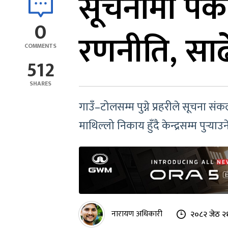
सूचनामा पकड 
0
रणनीति, साढे
COMMENTS
512
SHARES
गाउँ–टोलसम्म पुग्ने प्रहरीले सूचना 
माथिल्लो निकाय हुँदै केन्द्रसम्म पुर्‍
नारायण अधिकारी
२०८२ जेठ २१