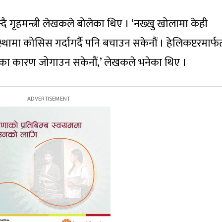
गृहमन्त्री लेखकले बोलेका थिए । ‘नख्खु खोलामा केही
ा कोसिस गर्दागर्दै पनि बचाउन सकेनौं । हेलिकप्टरमार्फ
ीका कारण जोगाउन सकेनौं,’ लेखकले भनेका थिए ।