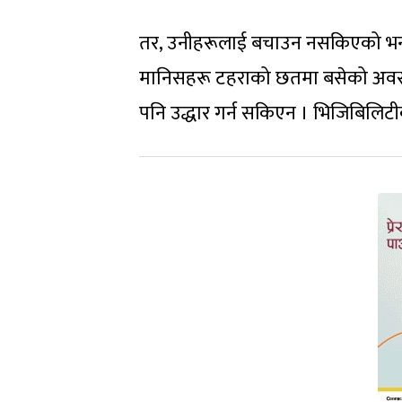
तर, उनीहरूलाई बचाउन नसकिएको भन्दै 
मानिसहरू टहराको छतमा बसेको अवस्थाम
पनि उद्धार गर्न सकिएन । भिजिबिलिट