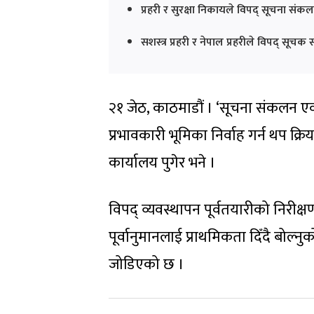
प्रहरी र सुरक्षा निकायले विपद् सूचना संक
सशस्त्र प्रहरी र नेपाल प्रहरीले विपद् सूच
२१ जेठ, काठमाडौं । ‘सूचना संकलन एव‌ं
प्रभावकारी भूमिका निर्वाह गर्न थप क्रि
कार्यालय पुगेर भने ।
विपद् व्यवस्थापन पूर्वतयारीको निरीक्ष
पूर्वानुमानलाई प्राथमिकता दिँदै बो
जोडिएको छ ।