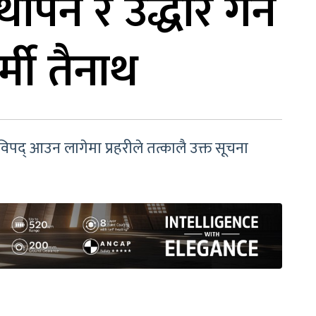
ापन र उद्धार गर्ने
्मी तैनाथ
िपद् आउन लागेमा प्रहरीले तत्कालै उक्त सूचना