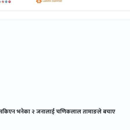
ाउन सकिएन भनेका २ जनालाई चणिकलाल तामाङले बचाए