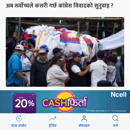
अब सर्वोच्चले कसरी गर्छ कांग्रेस विवादको सुनुवाइ ?
पर्वतारोही पुरबहादुर गुरुङको अन्त्येष्टि (तस्वीरहरू)
ताजा अपडेट
ट्रेन्डिङ
प्रोफाइल
सर्च