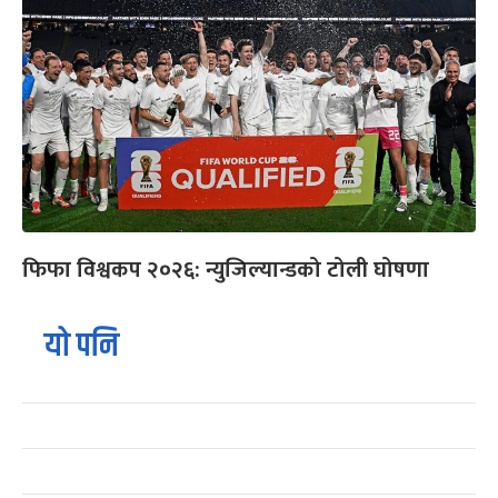
फिफा विश्वकप २०२६: न्युजिल्यान्डको टोली घोषणा
यो पनि