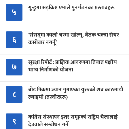
गुन्डुमा अड्किए एमाले पुनर्गठनका प्रस्तावहरू
५
‘संसद्‍मा कालो चस्मा खोल्नू, बैठक चल्दा सेयर
६
कारोबार नगर्नू’
सुरक्षा रिपोर्ट : प्राज्ञिक आवरणमा तिब्बत पक्षीय
७
भाष्य निर्माणको योजना
ब्रोड पिकमा ज्यान गुमाएका युक्तको शव काठमाडौं
८
ल्याइयो (तस्वीरहरू)
कांग्रेस संस्थापन इतर समूहको राष्ट्रिय भेलालाई
९
देउवाले सम्बोधन गर्ने