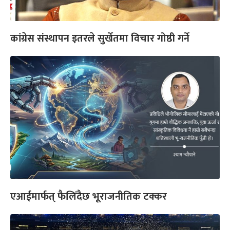
कांग्रेस संस्थापन इतरले सुर्खेतमा विचार गोष्ठी गर्ने
एआईमार्फत् फैलिँदैछ भूराजनीतिक टक्कर