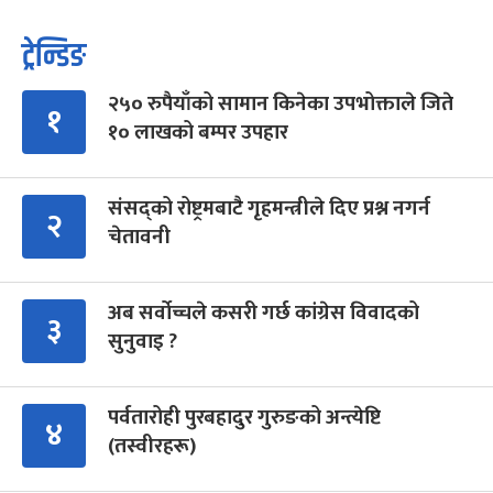
ट्रेन्डिङ
२५० रुपैयाँको सामान किनेका उपभोक्ताले जिते
१
१० लाखको बम्पर उपहार
संसद्को रोष्ट्रमबाटै गृहमन्त्रीले दिए प्रश्न नगर्न
२
चेतावनी
अब सर्वोच्चले कसरी गर्छ कांग्रेस विवादको
३
सुनुवाइ ?
पर्वतारोही पुरबहादुर गुरुङको अन्त्येष्टि
४
(तस्वीरहरू)