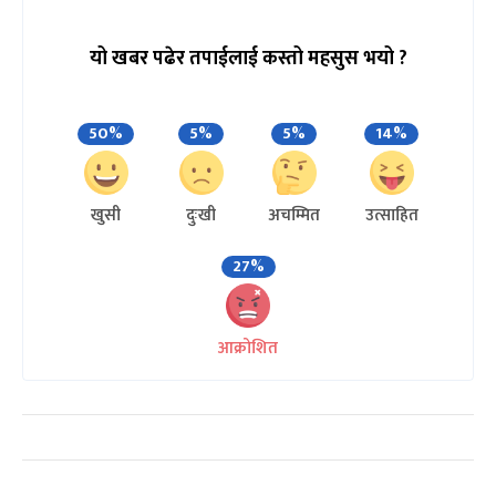
यो खबर पढेर तपाईलाई कस्तो महसुस भयो ?
50%
5%
5%
14%
खुसी
दुःखी
अचम्मित
उत्साहित
27%
आक्रोशित