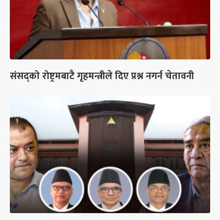
संसद्को रोष्ट्रमबाटै गृहमन्त्रीले दिए प्रश्न नगर्न चेतावनी