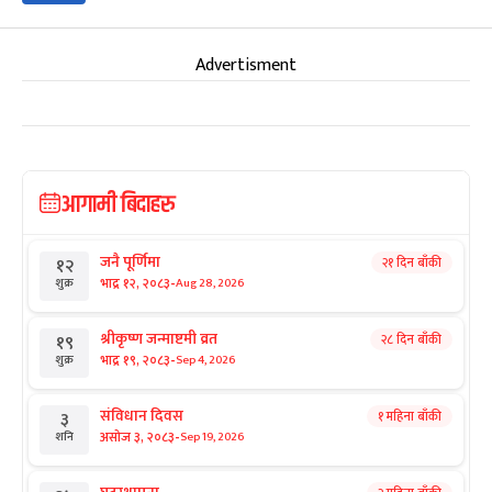
Advertisment
आगामी बिदाहरु
जनै पूर्णिमा
२१ दिन बाँकी
१२
-
भाद्र १२, २०८३
Aug 28, 2026
शुक्र
श्रीकृष्ण जन्माष्टमी व्रत
२८ दिन बाँकी
१९
-
भाद्र १९, २०८३
Sep 4, 2026
शुक्र
संविधान दिवस
१ महिना बाँकी
३
-
असोज ३, २०८३
Sep 19, 2026
शनि