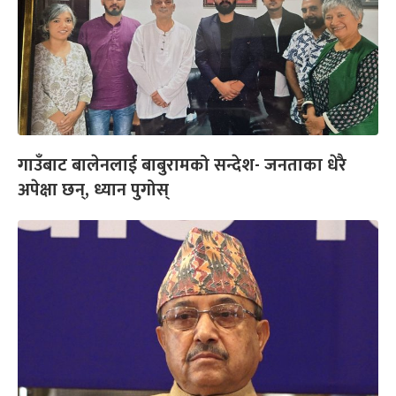
गाउँबाट बालेनलाई बाबुरामको सन्देश- जनताका धेरै
अपेक्षा छन्, ध्यान पुगोस्