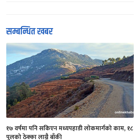
सम्बन्धित खबर
१७ वर्षमा पनि सकिएन मध्यपहाडी लोकमार्गको काम, १८
पुलको ठेक्का लाग्नै बाँकी