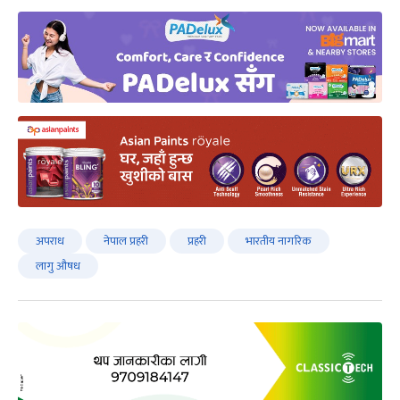
अपराध
नेपाल प्रहरी
प्रहरी
भारतीय नागरिक
लागु औषध