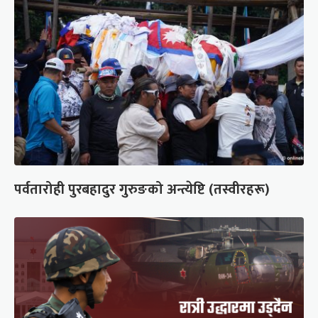
पर्वतारोही पुरबहादुर गुरुङको अन्त्येष्टि (तस्वीरहरू)