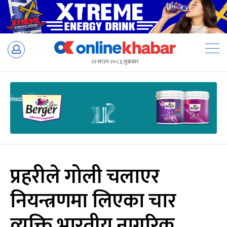
Skip
to
२२ साउन २०८३, शुक्रबार
content
प्रहरीले गोली चलाएर
नियन्त्रणमा लिएका चार
व्यक्ति भारतीय नागरिक