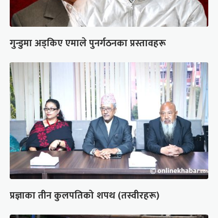
गुन्डुमा अड्किए एमाले पुनर्गठनका प्रस्तावहरू
प्रज्ञाका तीन कुलपतिको शपथ (तस्वीरहरू)