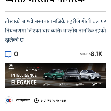
टोखाको ग्राण्डी अस्पताल नजिकै प्रहरीले गोली चलाएर
नियन्त्रणमा लिएका चार व्यक्ति भारतीय नागरिक रहेको
खुलेको छ ।
0
8.1K
SHARES
अनलाइनखबर
२०८२ जेठ २७ गते १६:११