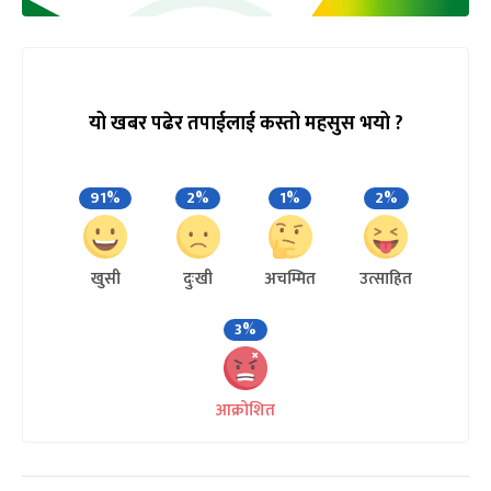
यो खबर पढेर तपाईलाई कस्तो महसुस भयो ?
91%
2%
1%
2%
खुसी
दुःखी
अचम्मित
उत्साहित
3%
आक्रोशित