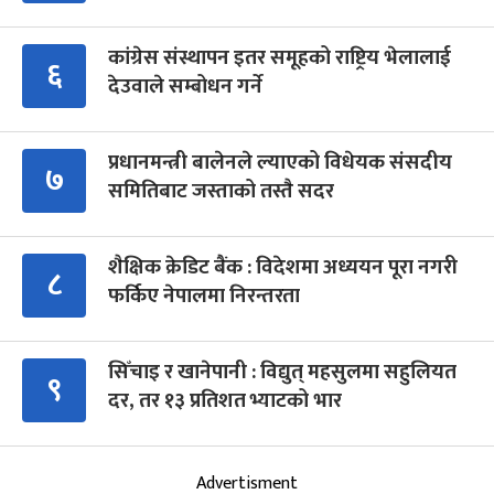
कांग्रेस संस्थापन इतर समूहको राष्ट्रिय भेलालाई
६
देउवाले सम्बोधन गर्ने
प्रधानमन्त्री बालेनले ल्याएको विधेयक संसदीय
७
समितिबाट जस्ताको तस्तै सदर
शैक्षिक क्रेडिट बैंक : विदेशमा अध्ययन पूरा नगरी
८
फर्किए नेपालमा निरन्तरता
सिँचाइ र खानेपानी : विद्युत् महसुलमा सहुलियत
९
दर, तर १३ प्रतिशत भ्याटको भार
Advertisment