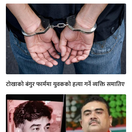
टोखाको बंगुर फार्ममा युवकको हत्या गर्ने व्यक्ति समातिए