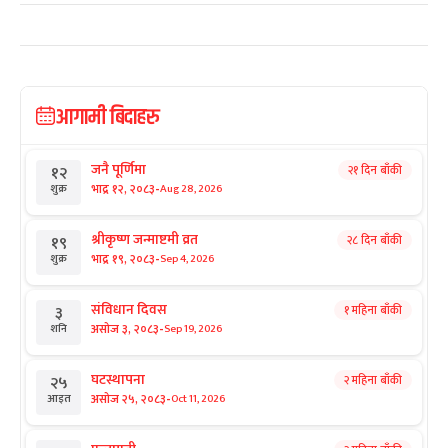
आगामी बिदाहरु
जनै पूर्णिमा
२१ दिन बाँकी
१२
-
भाद्र १२, २०८३
Aug 28, 2026
शुक्र
श्रीकृष्ण जन्माष्टमी व्रत
२८ दिन बाँकी
१९
-
भाद्र १९, २०८३
Sep 4, 2026
शुक्र
संविधान दिवस
१ महिना बाँकी
३
-
असोज ३, २०८३
Sep 19, 2026
शनि
घटस्थापना
२ महिना बाँकी
२५
-
असोज २५, २०८३
Oct 11, 2026
आइत