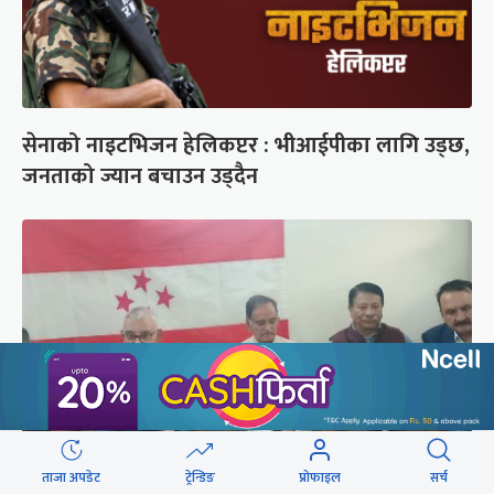
सेनाको नाइटभिजन हेलिकप्टर : भीआईपीका लागि उड्छ,
जनताको ज्यान बचाउन उड्दैन
ताजा अपडेट
ट्रेन्डिङ
प्रोफाइल
सर्च