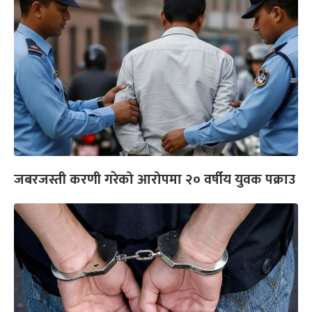
जबरजस्ती करणी गरेको आरोपमा २० वर्षीय युवक पक्राउ