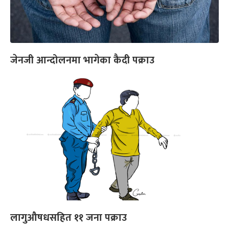
जेनजी आन्दोलनमा भागेका कैदी पक्राउ
लागुऔषधसहित ११ जना पक्राउ