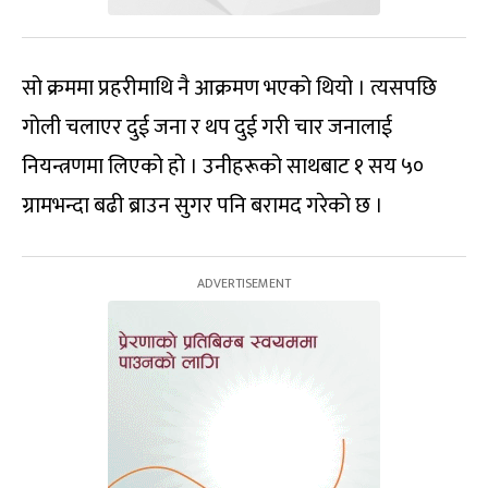
सो क्रममा प्रहरीमाथि नै आक्रमण भएको थियो । त्यसपछि
गोली चलाएर दुई जना र थप दुई गरी चार जनालाई
नियन्त्रणमा लिएको हो । उनीहरूको साथबाट १ सय ५०
ग्रामभन्दा बढी ब्राउन सुगर पनि बरामद गरेको छ ।