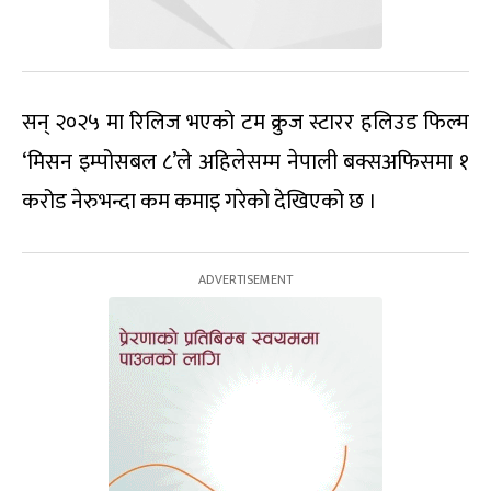
सन् २०२५ मा रिलिज भएको टम क्रुज स्टारर हलिउड फिल्म
‘मिसन इम्पोसबल ८’ले अहिलेसम्म नेपाली बक्सअफिसमा १
करोड नेरुभन्दा कम कमाइ गरेको देखिएको छ ।