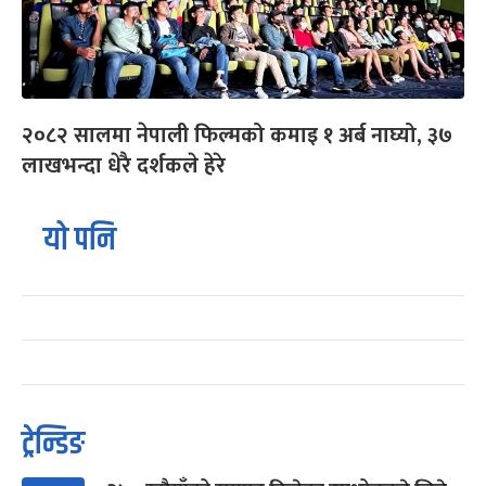
२०८२ सालमा नेपाली फिल्मको कमाइ १ अर्ब नाघ्यो, ३७
लाखभन्दा धेरै दर्शकले हेरे
यो पनि
ट्रेन्डिङ