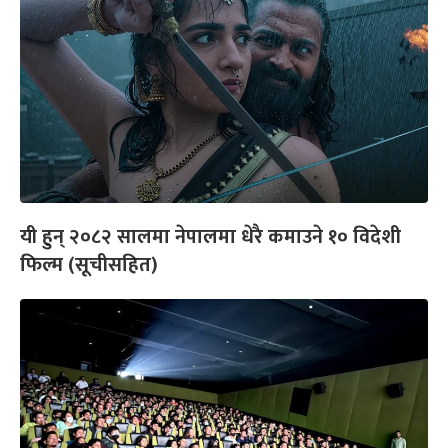
यी हुन् २०८२ सालमा नेपालमा धेरै कमाउने १० विदेशी
फिल्म (सूचीसहित)