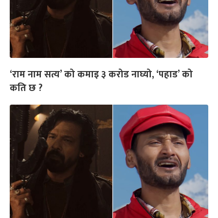
‘राम नाम सत्य’ को कमाइ ३ करोड नाघ्यो, ‘पहाड’ को
कति छ ?