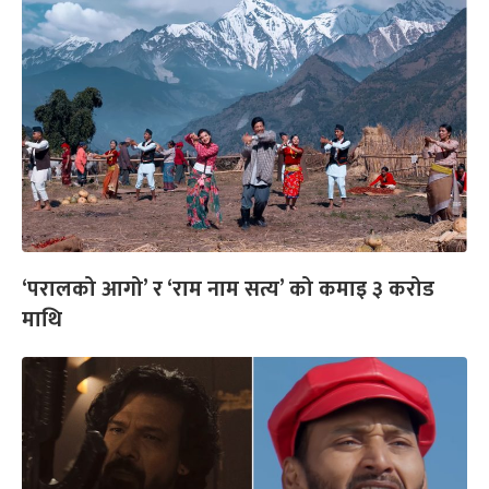
‘परालको आगो’ र ‘राम नाम सत्य’ को कमाइ ३ करोड
माथि