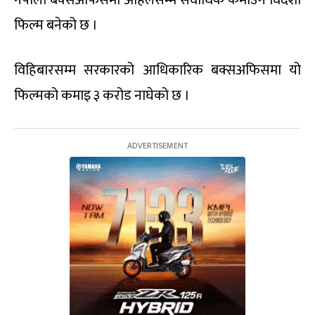
नेपाली बक्सअफिसमा अहिलेसम्म सर्वाधिक कमाउने विदेशी
फिल्म बनेको छ ।
विहिबारसम्म सरकारको आधिकारिक बक्सअफिसमा यो
फिल्मको कमाइ ३ करोड नाघेको छ ।