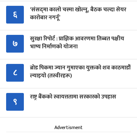
‘संसद्‍मा कालो चस्मा खोल्नू, बैठक चल्दा सेयर
६
कारोबार नगर्नू’
सुरक्षा रिपोर्ट : प्राज्ञिक आवरणमा तिब्बत पक्षीय
७
भाष्य निर्माणको योजना
ब्रोड पिकमा ज्यान गुमाएका युक्तको शव काठमाडौं
८
ल्याइयो (तस्वीरहरू)
राष्ट्र बैंकको स्वायत्ततामा सरकारको उपहास
९
Advertisment