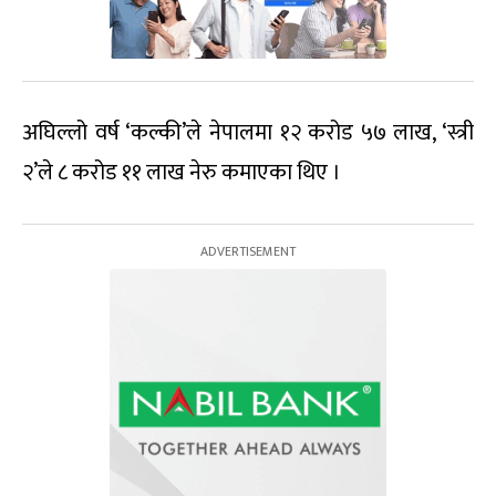
अघिल्लो वर्ष ‘कल्की’ले नेपालमा १२ करोड ५७ लाख, ‘स्त्री
२’ले ८ करोड ११ लाख नेरु कमाएका थिए ।