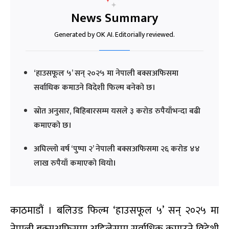
News Summary
Generated by OK AI. Editorially reviewed.
‘हाउसफूल ५’ सन् २०२५ मा नेपाली बक्सअफिसमा
सर्वाधिक कमाउने विदेशी फिल्म बनेको छ।
स्रोत अनुसार, बिहिबारसम्म यसले ३ करोड रुपैयाँभन्दा बढी
कमाएको छ।
अघिल्लो वर्ष ‘पुष्पा २’ नेपाली बक्सअफिसमा २६ करोड ४४
लाख रुपैयाँ कमाएको थियो।
काठमाडौं । बलिउड फिल्म ‘हाउसफूल ५’ सन् २०२५ मा