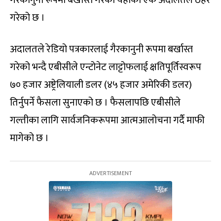
गैरकानुनी रूपमा बर्खास्त गरेको यहाँको एक अदालतले ठहर
गरेको छ ।
अदालतले रेडियो पत्रकारलाई गैरकानुनी रूपमा बर्खास्त
गरेको भन्दै एबीसीले एन्टोनेट लाट्टोफलाई क्षतिपूर्तिस्वरूप
७० हजार अष्ट्रेलियाली डलर (४५ हजार अमेरिकी डलर)
तिर्नुपर्ने फैसला सुनाएको छ । फैसलापछि एबीसीले
गल्तीका लागि सार्वजनिकरूपमा आत्मआलोचना गर्दै माफी
मागेको छ ।