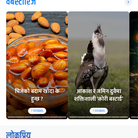
वेबस्टोरिज
भिजेको बदाम खाँदा के
आकाश र जमिन दुवैमा
हुन्छ ?
शक्तिशाली ‘कोरी बस्टार्ड’
7
STORIES
7
STORIES
लोकप्रिय