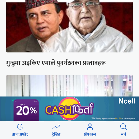
गुन्डुमा अड्किए एमाले पुनर्गठनका प्रस्तावहरू
ताजा अपडेट
ट्रेन्डिङ
प्रोफाइल
सर्च