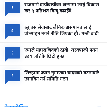
राजमार्ग दायाँबायाँका जग्गामा लाग्ने विकास
५
कर ५ प्रतिशत बिन्दु बढाइँदै
ब्लु बस सेवाबाट लैंगिक असमानतालाई
४
प्रोत्साहन नगर्ने नीति लिएका हौं : मन्त्री बादी
एमाले महासचिवको दाबी- रास्वपाको पतन
३
उदय जत्तिकै छिटो हुन्छ
सिरहामा ज्यान गुमाएका यादवको घटनाबारे
३
छानबिन गर्न समिति गठन