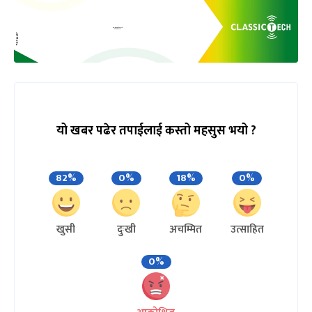
यो खबर पढेर तपाईलाई कस्तो महसुस भयो ?
82%
0%
18%
0%
खुसी
दुःखी
अचम्मित
उत्साहित
0%