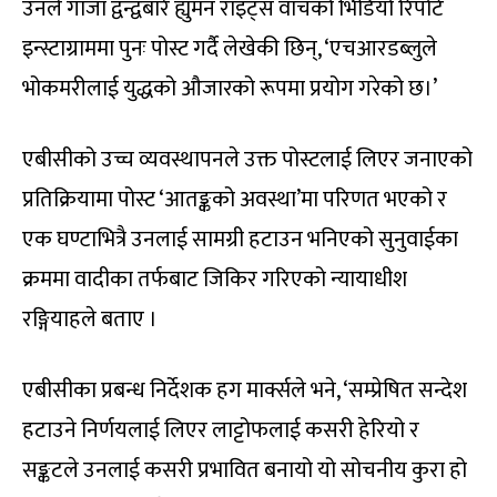
उनले गाजा द्वन्द्वबारे ह्युमन राइट्स वाचको भिडियो रिपोर्ट
इन्स्टाग्राममा पुनः पोस्ट गर्दै लेखेकी छिन्, ‘एचआरडब्लुले
भोकमरीलाई युद्धको औजारको रूपमा प्रयोग गरेको छ।’
एबीसीको उच्च व्यवस्थापनले उक्त पोस्टलाई लिएर जनाएको
प्रतिक्रियामा पोस्ट ‘आतङ्कको अवस्था’मा परिणत भएको र
एक घण्टाभित्रै उनलाई सामग्री हटाउन भनिएको सुनुवाईका
क्रममा वादीका तर्फबाट जिकिर गरिएको न्यायाधीश
रङ्गियाहले बताए ।
एबीसीका प्रबन्ध निर्देशक हग मार्क्सले भने, ‘सम्प्रेषित सन्देश
हटाउने निर्णयलाई लिएर लाट्टोफलाई कसरी हेरियो र
सङ्कटले उनलाई कसरी प्रभावित बनायो यो सोचनीय कुरा हो