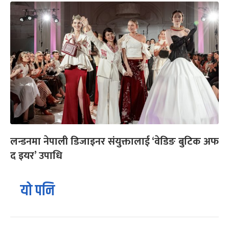
लन्डनमा नेपाली डिजाइनर संयुक्तालाई ‘वेडिङ बुटिक अफ
द इयर’ उपाधि
यो पनि