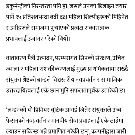
डकुमेन्ट्रीको निरन्तरता पनि हो, जसले उनको डिजाइन तयार
पार्ने ९५ प्रतिशतभन्दा बढी दक्ष महिला शिल्पीहरूको मिहिनेत
र उनीहरूले समाजमा पुर्‍याएको प्रत्यक्ष सकारात्मक
प्रभावलाई उजागर गरेको थियो।
वातावरण मैत्री उत्पादन, परम्परागत सिपको संरक्षण, उचित
ज्याला र महिला सशक्तीकरणलाई मुख्य प्राथमिकतामा राख्दै
संयुक्ता श्रेष्ठको ब्रान्डले विश्वस्तरीय नवप्रवर्तन र सामाजिक
उत्तरदायित्वलाई एकै छानामुनि सफलतापूर्वक उतारेको छ।
‘लन्डनको यो प्रिमियर बुटिक अवार्ड जितेर संयुक्ताले उच्च
फेसनको नवप्रवर्तन र मानवीय सेवा प्रवाहलाई एकै ठाउँमा
ल्याउन सकिन्छ भन्ने प्रमाणित गरेकी छन्’, कम्पनीद्वारा जारी