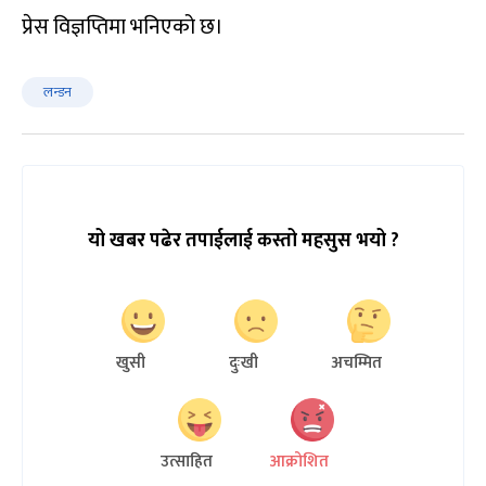
प्रेस विज्ञप्तिमा भनिएको छ।
लन्डन
यो खबर पढेर तपाईलाई कस्तो महसुस भयो ?
खुसी
दुःखी
अचम्मित
उत्साहित
आक्रोशित