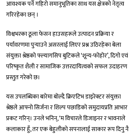
आवश्यक पर्ने गहिरो समानुभूतिका साथ यस क्षेत्रको नेतृत्व
गरिरहेका छन् ।
विश्वभरका ठूला फेसन हाउसहरूले उत्पादन प्रक्रिया र
पर्यावरणमा पुर्‍याउने असरलाई लिएर प्रश्न उठिरहेका बेला
संयुक्ता श्रेष्ठको फ्ल्यागसिप बुटिकले ‘शून्य-फोहोर’, दिगो एवं
परिष्कृत शैली र सामाजिक उत्तरदायित्वको सफल उदाहरण
प्रस्तुत गरेको छ।
यस उपलब्धिका बारेमा बोल्दै क्रिएटिभ डाइरेक्टर संयुक्ता
श्रेष्ठले आफ्नो सिर्जना र शिल्प पछाडिको समुदायप्रति आभार
प्रकट गरिन्। उनले भनिन्, ‘म विचारले डिजाइनर र भावनाले
कलाकार हुँ, तर एक बेहुलीको सपनालाई साकार रूप दिनु नै