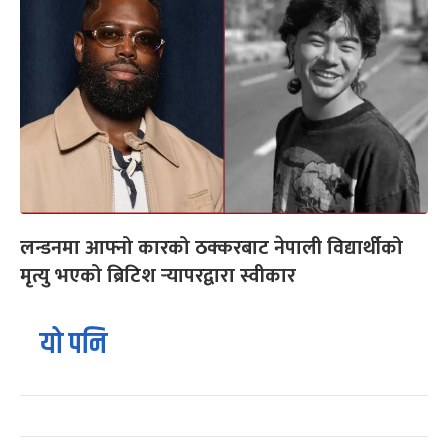
लन्डनमा आफ्नो कारको ठक्करबाट नेपाली विद्यार्थीको
मृत्यु भएको ब्रिटिश र्‍यापरद्वारा स्वीकार
यो पनि