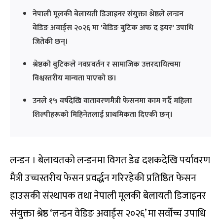
नेपाली मूलकी बेलायती डिजाइनर संयुक्ता श्रेष्ठले लन्डन
वेडिङ अवार्ड्स २०२६ मा 'वेडिङ बुटिक अफ द इयर' उपाधि
जितेकी छन्।
श्रेष्ठको बुटिकले नवप्रवर्तन र सामाजिक उत्तरदायित्वमा
विश्वस्तरीय मान्यता पाएको छ।
उनले १५ वर्षदेखि वातावरणमैत्री फेसनमा काम गर्दै महिला
शिल्पीहरूको मिहिनेतलाई प्राथमिकता दिएकी छन्।
लन्डन । बेलायतको लन्डनमा विगत डेढ दशकदेखि पर्यावरण
मैत्री उच्चस्तरीय फेसन प्रवर्द्धन गरिरहेकी प्रतिष्ठित फेसन
हाउसकी संस्थापक तथा नेपाली मूलकी बेलायती डिजाइनर
संयुक्ता श्रेष्ठ ‘लन्डन वेडिङ अवार्ड्स २०२६’ मा सर्वोच्च उपाधि