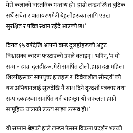
मेरो कलाको वास्तविक गन्तव्य हो। हाम्रो लन्डनस्थित बुटिक
सधैँ सचेत र वातावरणमैत्री बेहुलीहरूका लागि एउटा
सुरक्षित र पवित्र स्थान रहँदै आएको छ।’
विगत १५ वर्षदेखि आफ्नो ब्रान्ड दुलहीहरूको अटुट
विश्वासका कारण फस्टाएको उनले बताइन् । भनिन्, ‘म यो
सम्मान हाम्रा दुलहीहरू, मेरो समर्पित टोली, हाम्रा दक्ष महिला
शिल्पीहरूका सlपयुक्त हातहरू र ‘विवेकशील सौन्दर्य’ को
यस अभियानलाई सुरुदेखि नै साथ दिने दूरदर्शी पत्रकार तथा
सम्पादकहरूमा समर्पित गर्न चाहन्छु। यो सफलता हाम्रो
सामूहिक यात्राको एउटा साझा उत्सव हो।’
यो सम्मान श्रेष्ठको हालै लन्डन फेसन विकमा प्रदर्शन भएको