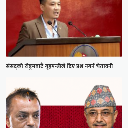
संसद्को रोष्ट्रमबाटै गृहमन्त्रीले दिए प्रश्न नगर्न चेतावनी