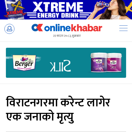
Skip
to
२२ साउन २०८३, शुक्रबार
content
विराटनगरमा करेन्ट लागेर
एक जनाको मृत्यु