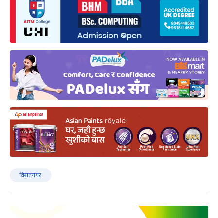
विराटनगर