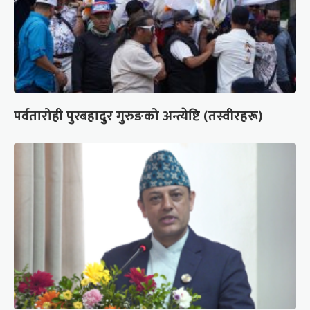
पर्वतारोही पुरबहादुर गुरुङको अन्त्येष्टि (तस्वीरहरू)