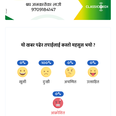
यो खबर पढेर तपाईलाई कस्तो महसुस भयो ?
0%
100%
0%
0%
खुसी
दुःखी
अचम्मित
उत्साहित
0%
आक्रोशित