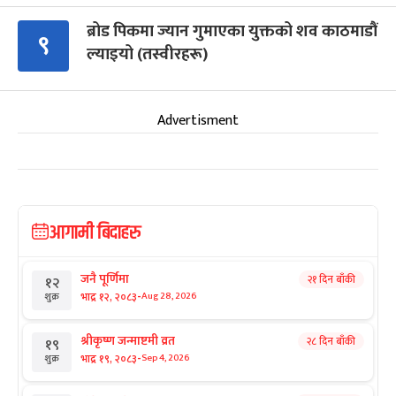
ब्रोड पिकमा ज्यान गुमाएका युक्तको शव काठमाडौं
९
ल्याइयो (तस्वीरहरू)
Advertisment
आगामी बिदाहरु
जनै पूर्णिमा
२१ दिन बाँकी
१२
-
भाद्र १२, २०८३
Aug 28, 2026
शुक्र
श्रीकृष्ण जन्माष्टमी व्रत
२८ दिन बाँकी
१९
-
भाद्र १९, २०८३
Sep 4, 2026
शुक्र