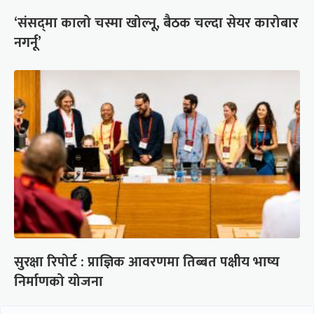
‘संसद्‍मा कालो चस्मा खोल्नू, बैठक चल्दा सेयर कारोबार
नगर्नू’
सुरक्षा रिपोर्ट : प्राज्ञिक आवरणमा तिब्बत पक्षीय भाष्य
निर्माणको योजना