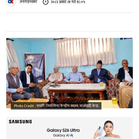
अनलाइनखबर
२०८२ असार २१ गते १८:०५
Photo Credit : मनहरि तिमल्सिना/केन्द्रीय सदस्य, माओवादी केन्द्र