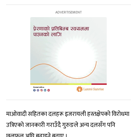
माओवादी सहितका दलहरू इजरायली हस्तक्षेपको विरोधमा
उत्रिएको जानकारी गराउँदै गुरुङले अन्य दलसँग पनि
छलफल अघि बढाइने बताए ।