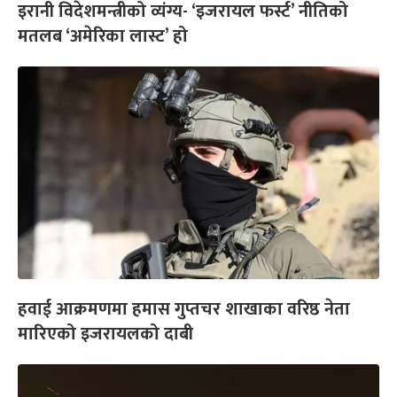
इरानी विदेशमन्त्रीको व्यंग्य- ‘इजरायल फर्स्ट’ नीतिको
मतलब ‘अमेरिका लास्ट’ हो
हवाई आक्रमणमा हमास गुप्तचर शाखाका वरिष्ठ नेता
मारिएको इजरायलको दाबी