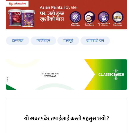
इजरायल
प्यालेष्टाइन
मध्यपूर्व
वामपन्थी दल
यो खबर पढेर तपाईलाई कस्तो महसुस भयो ?