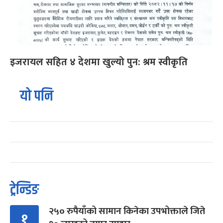
इजरायल सहित ४ देशमा खुल्यो पुन: श्रम स्वीकृति
यो पनि
ट्रेन्डिङ
२५० रुपैयाँको सामान किनेका उपभोक्ताले जिते
१