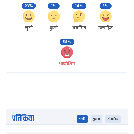
23%
1%
14%
3%
खुसी
दुःखी
अचम्मित
उत्साहित
58%
आक्रोशित
प्रतिक्रिया
भर्खरै
पुराना
लोकप्रिय