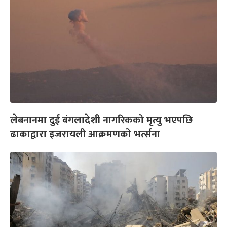
लेबनानमा दुई बंगलादेशी नागरिकको मृत्यु भएपछि
ढाकाद्वारा इजरायली आक्रमणको भर्त्सना