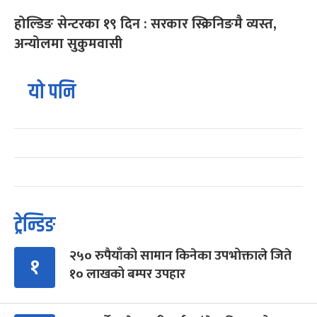
होल्डिङ सेन्टरका १९ दिन : सरकार स्क्रिनिङमै व्यस्त,
अन्योलमा सुकुमवासी
यो पनि
ट्रेन्डिङ
२५० रुपैयाँको सामान किनेका उपभोक्ताले जिते
१
१० लाखको बम्पर उपहार