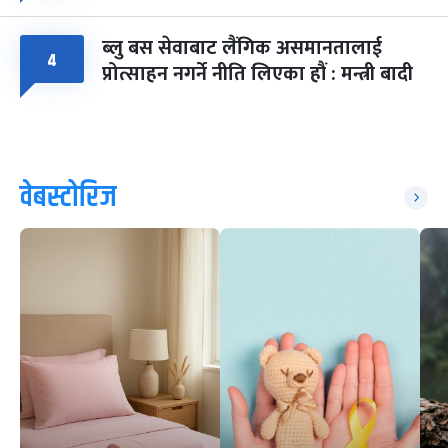
ब्लु बस सेवाबाट लैंगिक असमानतालाई
४
प्रोत्साहन नगर्ने नीति लिएका हौं : मन्त्री बादी
वेबस्टोरिज