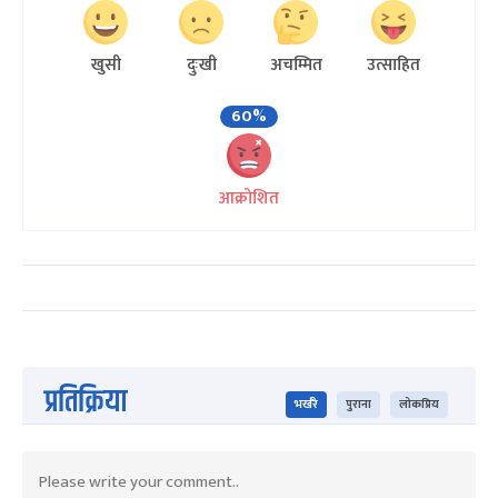
खुसी
दुःखी
अचम्मित
उत्साहित
60%
आक्रोशित
प्रतिक्रिया
भर्खरै
पुराना
लोकप्रिय