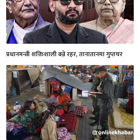
प्रधानमन्त्री शक्तिशाली बन्ने रहर, तानातानमा गुप्तचर