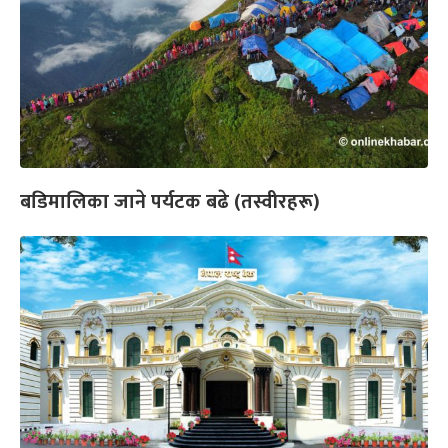
बडिमालिका जाने पर्यटक बढे (तस्वीरहरू)