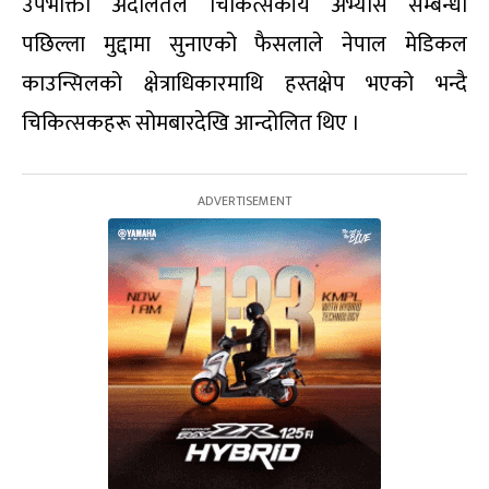
उपभोक्ता अदालतले चिकित्सकीय अभ्यास सम्बन्धी
पछिल्ला मुद्दामा सुनाएको फैसलाले नेपाल मेडिकल
काउन्सिलको क्षेत्राधिकारमाथि हस्तक्षेप भएको भन्दै
चिकित्सकहरू सोमबारदेखि आन्दोलित थिए ।