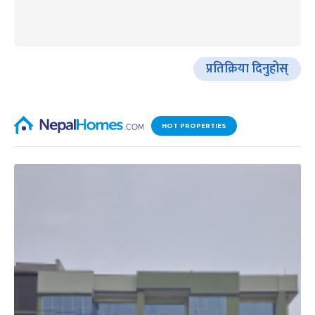
प्रतिक्रिया दिनुहोस्
HOT PROPERTIES