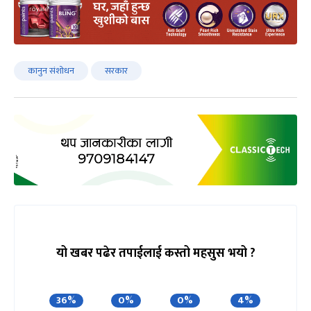
कानुन संशोधन
सरकार
यो खबर पढेर तपाईलाई कस्तो महसुस भयो ?
36%
0%
0%
4%