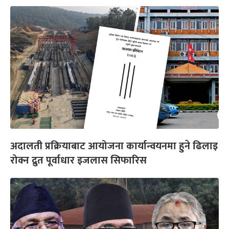
अदालती प्रक्रियाबाट आयोजना कार्यान्वयनमा हुने ढिलाइ
रोक्न द्रुत पूर्वाधार इजलास सिफारिस