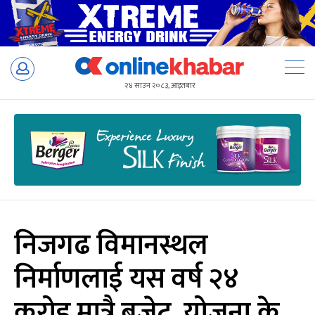
Skip
to
२४ साउन २०८३, आइतबार
content
निजगढ विमानस्थल
निर्माणलाई यस वर्ष २४
करोड मात्रै बजेट, योजना के