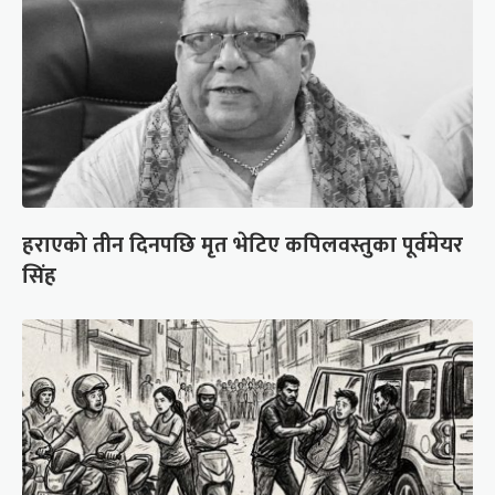
हराएको तीन दिनपछि मृत भेटिए कपिलवस्तुका पूर्वमेयर
सिंह