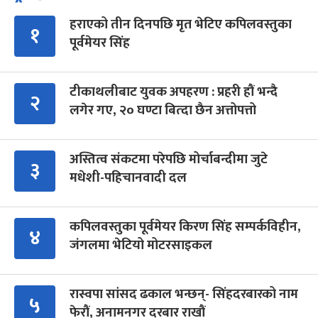
हराएको तीन दिनपछि मृत भेटिए कपिलवस्तुका
१
पूर्वमेयर सिंह
टीकाथलीबाट युवक अपहरण : प्रहरी हौं भन्दै
२
लगेर गए, २० घण्टा बित्दा छैन अत्तोपत्तो
अस्तित्व संकटमा परेपछि मोर्चाबन्दीमा जुटे
३
मधेशी-पहिचानवादी दल
कपिलवस्तुका पूर्वमेयर किरण सिंह सम्पर्कविहीन,
४
जंगलमा भेटियो मोटरसाइकल
रास्वपा सांसद ढकाल भन्छन्- सिंहदरबारको नाम
५
फेरौं, अनामनगर दरबार राखौं