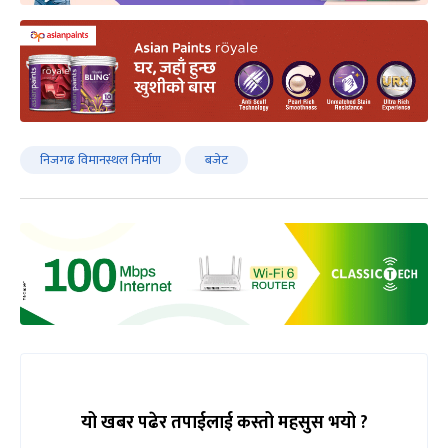
निजगढ विमानस्थल निर्माण
बजेट
यो खबर पढेर तपाईलाई कस्तो महसुस भयो ?