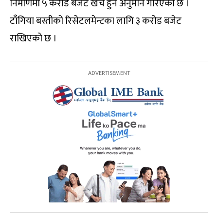
निर्माणमा ५ करोड बजेट खर्च हुने अनुमान गरिएको छ ।
टाँगिया बस्तीको रिसेटलमेन्टका लागि ३ करोड बजेट
राखिएको छ ।