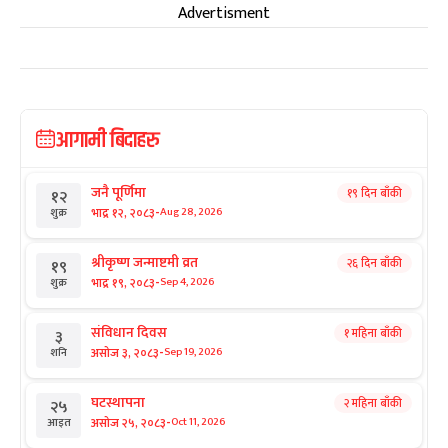
Advertisment
आगामी बिदाहरु
जनै पूर्णिमा
१९ दिन बाँकी
१२
-
भाद्र १२, २०८३
Aug 28, 2026
शुक्र
श्रीकृष्ण जन्माष्टमी व्रत
२६ दिन बाँकी
१९
-
भाद्र १९, २०८३
Sep 4, 2026
शुक्र
संविधान दिवस
१ महिना बाँकी
३
-
असोज ३, २०८३
Sep 19, 2026
शनि
घटस्थापना
२ महिना बाँकी
२५
-
असोज २५, २०८३
Oct 11, 2026
आइत