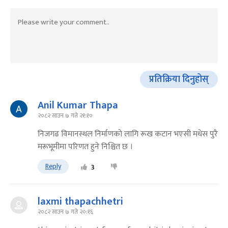
प्रतिक्रिया दिनुहोस्
Anil Kumar Thapa
२०८२ साउन ७ गते २१:१०
निजगढ विमानस्थल निर्माणकाे लागि रूख कटान भएसी मधेस पुरै
मरूभूमीमा परिणत हुने निश्चित छ ।
Reply
3
laxmi thapachhetri
२०८२ साउन ७ गते २०:१६