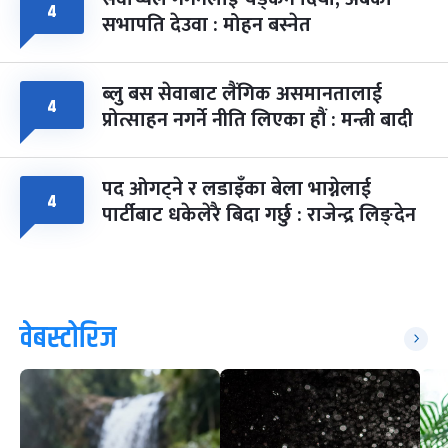
४
सभापति देउवा : मोहन बस्नेत
ब्लु बस सेवाबाट लैंगिक असमानतालाई
४
प्रोत्साहन नगर्ने नीति लिएका हौं : मन्त्री बादी
पद ओगट्ने र लडाइँका बेला भाग्नेलाई
४
पार्टीबाट धकेलेरै बिदा गर्छु : राजेन्द्र लिङ्देन
वेबस्टोरिज