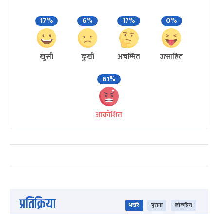
17%
6%
17%
0%
खुसी
दुःखी
अचम्मित
उत्साहित
61%
आक्रोशित
प्रतिक्रिया
भर्खरै
पुराना
लोकप्रिय