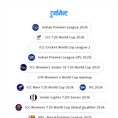
टुर्नामेन्ट
Indian Premier League 2026
ICC T20 World Cup 2026
ICC Cricket World Cup League 2
Indian Premier League (IPL 2025)
ICC Women’s Under-19 T20 World Cup 2025
U19 Women\'s World Cup warmup
ICC Men T20 World Cup 2024
IPL 2024
Under Lights T20I Series 2026
ICC Womens T20 World Cup Global Qualifier 2026
NPL- Nepal Premier League 2025