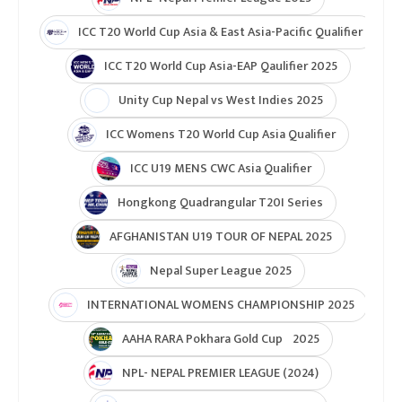
ICC T20 World Cup Asia & East Asia-Pacific Qualifier
ICC T20 World Cup Asia-EAP Qaulifier 2025
Unity Cup Nepal vs West Indies 2025
ICC Womens T20 World Cup Asia Qualifier
ICC U19 MENS CWC Asia Qualifier
Hongkong Quadrangular T20I Series
AFGHANISTAN U19 TOUR OF NEPAL 2025
Nepal Super League 2025
INTERNATIONAL WOMENS CHAMPIONSHIP 2025
AAHA RARA Pokhara Gold Cup 2025
NPL- NEPAL PREMIER LEAGUE (2024)