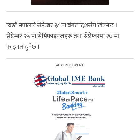
त्यस्तै नेपालले सेप्टेम्बर १८ मा बंगलादेशसँग खेल्नेछ ।
सेप्टेम्बर २५ मा सेमिफाइनलहरू तथा सेप्टेम्बरमा २७ मा
फाइनल हुनेछ ।