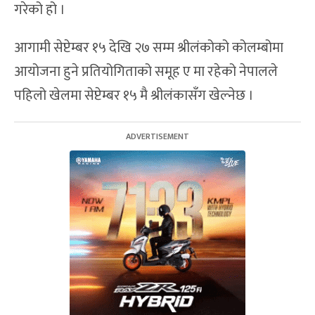
गरेको हो ।
आगामी सेप्टेम्बर १५ देखि २७ सम्म श्रीलंकोको कोलम्बोमा
आयोजना हुने प्रतियोगिताको समूह ए मा रहेको नेपालले
पहिलो खेलमा सेप्टेम्बर १५ मै श्रीलंकासँग खेल्नेछ ।