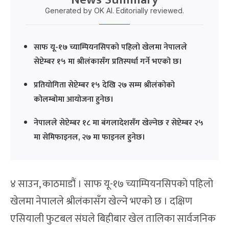
Generated by OK AI. Editorially reviewed.
साफ यू-१७ च्याम्पियनसिपको पहिलो खेलमा नेपालले
सेप्टेम्बर १५ मा श्रीलंकासँग प्रतिस्पर्धा गर्ने भएको छ।
प्रतियोगिता सेप्टेम्बर १५ देखि २७ सम्म श्रीलंकोको
कोलम्बोमा आयोजना हुनेछ।
नेपालले सेप्टेम्बर १८ मा बंगलादेशसँग खेल्नेछ र सेप्टेम्बर २५
मा सेमिफाइनल, २७ मा फाइनल हुनेछ।
४ साउन, काठमाडौं । साफ यू-१७ च्याम्पियनसिपको पहिलो
खेलमा नेपालले श्रीलंकासँग खेल्ने भएको छ । दक्षिण
एसियाली फुटबल संघले बिहीबार खेल तालिका सार्वजनिक