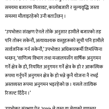
समयमा बजारमा मिसावट, कालोबजारी र मूल्यवृद्धि जस्ता
समस्या मौलाइरहेको उनी बताउँछन् ।
‘उपभोक्ता संरक्षण ऐनले तोके अनुसार हामीले बजारको तह
पनि तोक्न सकेनौं, अत्यावश्यक वस्तुहरूको सूची पनि हामीले
सार्वजनिक गर्न सकेनौं,’ उपभोक्ता अधिकारकर्मी तिमल्सिना
भन्छन्, ‘वाणिज्य विभाग तथा मन्त्रालयसँग वार्षिक अनुगमन
गर्ने क्षेत्र के हो, नियमित अनुगमन गर्ने क्षेत्र के हो र आकस्मिक
रूपमा गर्नुपर्ने अनुगमन क्षेत्र के हो भन्ने कुनै योजना नै नभई
अस्तव्यस्त रूपमा अनुगमन भइरहेको छ । यसले तात्विक
रिजल्ट दिँदैन ।’
उपभोक्ता संरक्षण ऐन २०७५ ले वस्तु वा सेवाको गुणस्तर,