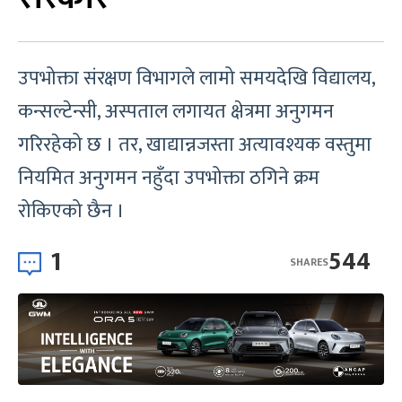
उपभोक्ता संरक्षण विभागले लामो समयदेखि विद्यालय,
कन्सल्टेन्सी, अस्पताल लगायत क्षेत्रमा अनुगमन
गरिरहेको छ । तर, खाद्यान्नजस्ता अत्यावश्यक वस्तुमा
नियमित अनुगमन नहुँदा उपभोक्ता ठगिने क्रम
रोकिएको छैन ।
1
544
SHARES