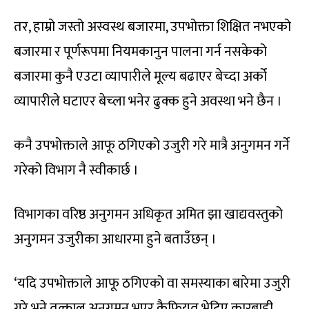
तर, हाम्रो जस्तो अस्वस्थ बजारमा, उपभोक्ता शिक्षित नभएको
बजारमा र पूर्णरूपमा नियमकानुन पालना गर्न नसकेको
बजारमा कुनै एउटा व्यापारीले मूल्य बढाएर बेच्दा अर्को
व्यापारीले घटाएर बेच्ला भनेर ढुक्क हुने अवस्था भने छैन ।
कनै उपभोक्ताले आफू ठगिएको उजुरी गरे मात्रै अनुगमन गर्ने
गरेको विभाग नै स्वीकार्छ ।
विभागका वरिष्ठ अनुगमन अधिकृत अमित झा खाद्यवस्तुको
अनुगमन उजुरीका आधारमा हुने बताउँछन् ।
‘यदि उपभोक्ताले आफू ठगिएको वा समस्याका बारेमा उजुरी
गरे भने तत्काल अनुगमन भएर कैफियत भेटिए कारबाही