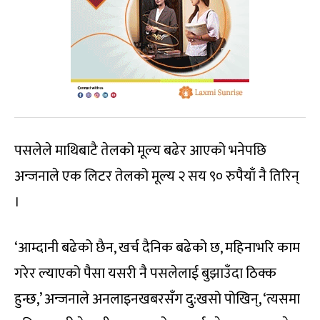
पसलेले माथिबाटै तेलको मूल्य बढेर आएको भनेपछि
अन्जनाले एक लिटर तेलको मूल्य २ सय ९० रुपैयाँ नै तिरिन्
।
‘आम्दानी बढेको छैन, खर्च दैनिक बढेको छ, महिनाभरि काम
गरेर ल्याएको पैसा यसरी नै पसलेलाई बुझाउँदा ठिक्क
हुन्छ,’ अन्जनाले अनलाइनखबरसँग दु:खसो पोखिन्, ‘त्यसमा