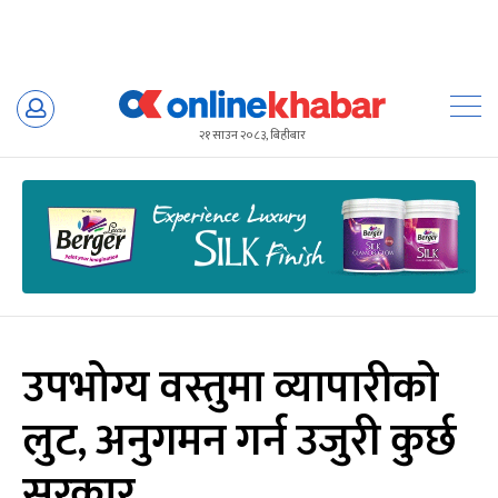
Skip
to
२१ साउन २०८३, बिहीबार
content
उपभोग्य वस्तुमा व्यापारीको
लुट, अनुगमन गर्न उजुरी कुर्छ
सरकार