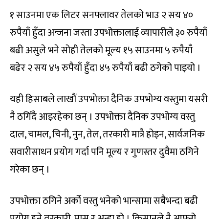
१ साउनमा एक लिटर सनफ्लावर तेलको भाउ २ सय ४०
रुपैयाँ हुँदा अन्जना जस्ता उपभोक्तालाई व्यापारीले ३० रुपैयाँ
बढी असुले भने सोही तेलको मूल्य १५ साउनमा ५ रुपैयाँ
बढेर २ सय ४५ रुपैयाँ हुँदा ४५ रुपैयाँ बढी ठगेको पाइयो ।
यही हिसाबले लाखौं उपभोक्ता दैनिक उपभोग्य वस्तुमा यसरी
नै ठगिँदै आइरहेका छन् । उपभोक्ता दैनिक उपभोग्य वस्तु
दाल, चामल, चिनी, नुन, तेल, तरकारी मात्रै होइन, सार्वजनिक
सवारीसाधन प्रयोग गर्दा पनि मूल्य र गुणस्तर दुवैमा ठगिने
गरेका छन् ।
उपभोक्ता ठगिने अर्को वस्तु भनेको भान्सामा सबैभन्दा बढी
प्रयोग हुने तरकारी, मासु र अन्डा हो । किसानले नै आफ्नो