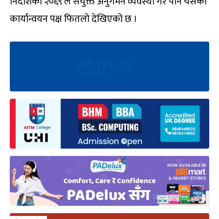
निर्देशिका २०६९ ले संयुक्त अनुगमन व्यवस्था गरे पनि यसको
कार्यान्वयन पक्ष फितलो देखिएको छ ।