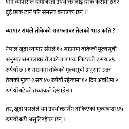
पनि व्यापारीले हामीजस्ता उपभोक्तालाई हरेक कुरामा ठगेर
दुई छाक टार्न पनि समस्या बनाएका छन् ।’
व्यापार संघले तोकेको सनफ्लावर तेलको भाउ कति ?
नेपाल खुद्रा व्यापार संघले १५ साउनमा तोकेको मूल्यसूची
अनुसार सनफ्लावर तेलको भाउ एक लिटरको २ सय ४५
रुपैयाँ छ । १ साउनमा तोकेको मूल्यसूची अनुसार उक्त
तेलको मूल्य २ सय ४० रुपैयाँ रहेकामा १५ दिन अवधिमा ५
रुपैयाँ बढेको तथ्यांकले देखाउँछ ।
तर, खुद्रा पसलेले भने उपभोक्तासँग तोकिएको मूल्यभन्दा ४५
रुपैयाँ बढी असुलिरहेका छन् ।