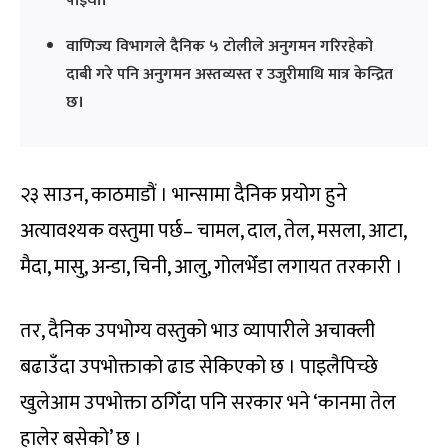
पाइयो।
वाणिज्य विभागले दैनिक ५ टोलीले अनुगमन गरिरहेको
दाबी गरे पनि अनुगमन अस्तव्यस्त र उजुरीमाथि मात्र केन्द्रित
छ।
२३ साउन, काठमाडौं । भान्सामा दैनिक प्रयोग हुने
अत्यावश्यक वस्तुमा पर्छ– चामल, दाल, तेल, मसला, आटा,
मैदा, मासु, अन्डा, चिनी, आलु, गोलभेँडा लगायत तरकारी ।
तर, दैनिक उपभोग्य वस्तुको भाउ व्यापारीले अचाक्ली
बढाउँदा उपभोक्ताको ढाड सेकिएको छ । पाइलैपिच्छे
खुलेआम उपभोक्ता ठगिँदा पनि सरकार भने ‘कानमा तेल
हालेर बसेको’ छ ।