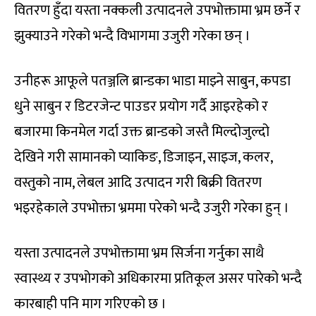
वितरण हुँदा यस्ता नक्कली उत्पादनले उपभोक्तामा भ्रम छर्ने र
झुक्याउने गरेको भन्दै विभागमा उजुरी गरेका छन् ।
उनीहरू आफूले पतञ्जलि ब्रान्डका भाडा माझ्ने साबुन, कपडा
धुने साबुन र डिटरजेन्ट पाउडर प्रयोग गर्दै आइरहेको र
बजारमा किनमेल गर्दा उक्त ब्रान्डको जस्तै मिल्दोजुल्दो
देखिने गरी सामानको प्याकिङ, डिजाइन, साइज, कलर,
वस्तुको नाम, लेबल आदि उत्पादन गरी बिक्री वितरण
भइरहेकाले उपभोक्ता भ्रममा परेको भन्दै उजुरी गरेका हुन् ।
यस्ता उत्पादनले उपभोक्तामा भ्रम सिर्जना गर्नुका साथै
स्वास्थ्य र उपभोगको अधिकारमा प्रतिकूल असर पारेको भन्दै
कारबाही पनि माग गरिएको छ ।