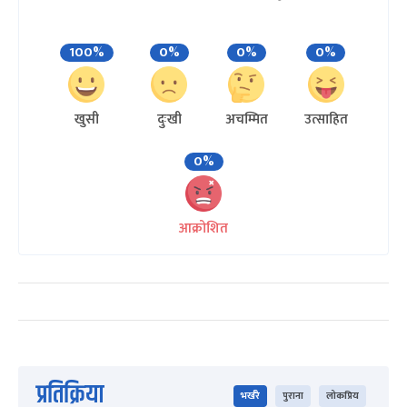
100%
0%
0%
0%
खुसी
दुःखी
अचम्मित
उत्साहित
0%
आक्रोशित
प्रतिक्रिया
भर्खरै
पुराना
लोकप्रिय