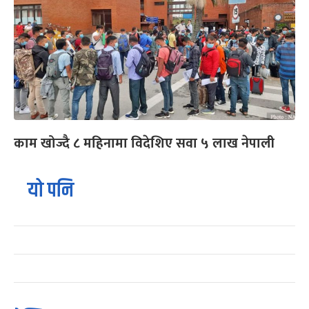
काम खोज्दै ८ महिनामा विदेशिए सवा ५ लाख नेपाली
यो पनि