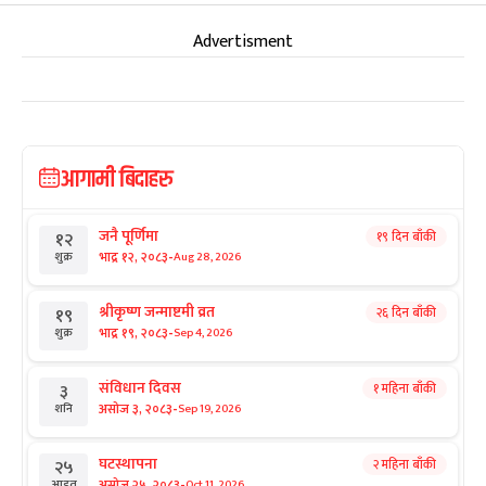
Advertisment
आगामी बिदाहरु
जनै पूर्णिमा
१९ दिन बाँकी
१२
-
भाद्र १२, २०८३
Aug 28, 2026
शुक्र
श्रीकृष्ण जन्माष्टमी व्रत
२६ दिन बाँकी
१९
-
भाद्र १९, २०८३
Sep 4, 2026
शुक्र
संविधान दिवस
१ महिना बाँकी
३
-
असोज ३, २०८३
Sep 19, 2026
शनि
घटस्थापना
२ महिना बाँकी
२५
-
असोज २५, २०८३
Oct 11, 2026
आइत