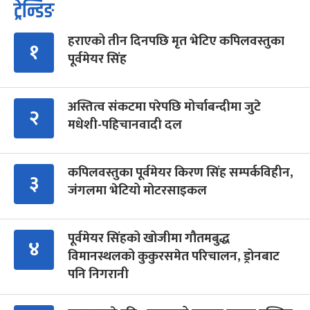
ट्रेन्डिङ
हराएको तीन दिनपछि मृत भेटिए कपिलवस्तुका
१
पूर्वमेयर सिंह
अस्तित्व संकटमा परेपछि मोर्चाबन्दीमा जुटे
२
मधेशी-पहिचानवादी दल
कपिलवस्तुका पूर्वमेयर किरण सिंह सम्पर्कविहीन,
३
जंगलमा भेटियो मोटरसाइकल
पूर्वमेयर सिंहको खोजीमा गौतमबुद्ध
४
विमानस्थलको कुकुरसमेत परिचालन, ड्रोनबाट
पनि निगरानी