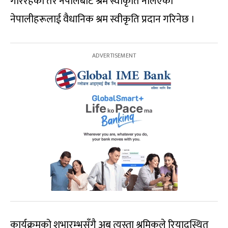
गरिरहेका तर नेपालबाट श्रम स्वीकृति नलिएका
नेपालीहरूलाई वैधानिक श्रम स्वीकृति प्रदान गरिनेछ ।
कार्यक्रमको शुभारम्भसँगै अब त्यस्ता श्रमिकले रियादस्थित