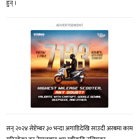
हुन् ।
सन् २०२४ सेप्टेम्बर ३० भन्दा अगाडिदेखि साउदी अरबमा काम