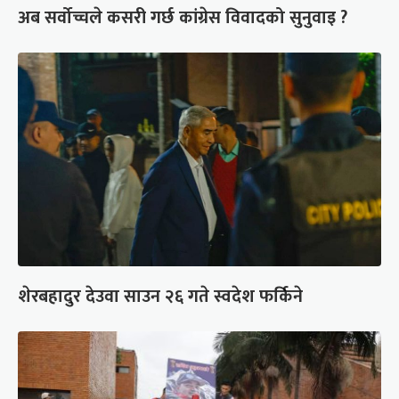
अब सर्वोच्चले कसरी गर्छ कांग्रेस विवादको सुनुवाइ ?
शेरबहादुर देउवा साउन २६ गते स्वदेश फर्किने