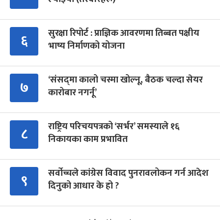
सुरक्षा रिपोर्ट : प्राज्ञिक आवरणमा तिब्बत पक्षीय
६
भाष्य निर्माणको योजना
‘संसद्‍मा कालो चस्मा खोल्नू, बैठक चल्दा सेयर
७
कारोबार नगर्नू’
राष्ट्रिय परिचयपत्रको ‘सर्भर’ समस्याले १६
८
निकायका काम प्रभावित
सर्वोच्चले कांग्रेस विवाद पुनरावलोकन गर्न आदेश
९
दिनुको आधार के हो ?