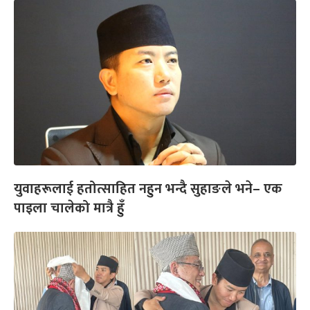
युवाहरूलाई हतोत्साहित नहुन भन्दै सुहाङले भने– एक
पाइला चालेको मात्रै हुँ