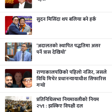
सुदन मिसिंदा थप बलिया बने हर्क
‘अदालतको स्थापित पद्धतिमा असर
पर्ने त्रास देखियो’
राणाकालपछिको पहिलो नजिर, जसले
विधि मिचेर प्रधानन्यायाधीश सिफारिस
गर्‍यो
प्रतिनिधिसभा नियमावलीको नियम
२५९ : झस्किए विपक्षी दल