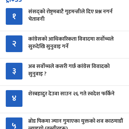
संसद्को रोष्ट्रमबाटै गृहमन्त्रीले दिए प्रश्न नगर्न
१
चेतावनी
कांग्रेसको आधिकारिकता विवादमा सर्वोच्चले
२
सुरुदेखि सुनुवाइ गर्ने
अब सर्वोच्चले कसरी गर्छ कांग्रेस विवादको
३
सुनुवाइ ?
शेरबहादुर देउवा साउन २६ गते स्वदेश फर्किने
४
ब्रोड पिकमा ज्यान गुमाएका युक्तको शव काठमाडौं
५
ल्याइयो (तस्वीरहरू)