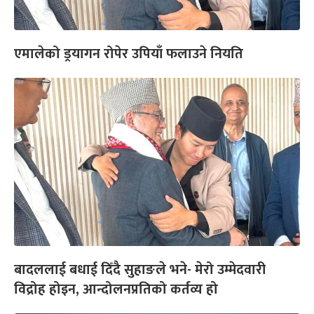
एमालेको ड्रयागन रोपेर उपियाँ फलाउने नियति
बादललाई बधाई दिँदै सुहाङले भने- मेरो उम्मेदवारी
विद्रोह होइन, आन्दोलनप्रतिको कर्तव्य हो