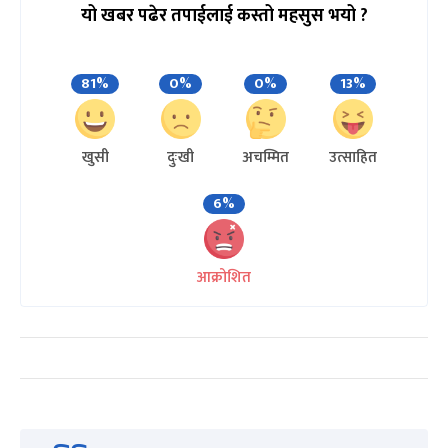
यो खबर पढेर तपाईलाई कस्तो महसुस भयो ?
81%
0%
0%
13%
खुसी
दुःखी
अचम्मित
उत्साहित
6%
आक्रोशित