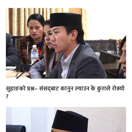
सुहाङको प्रश्न– संसद्‌बाट कानुन ल्याउन के कुराले रोक्यो
?