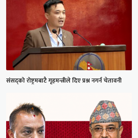
संसद्को रोष्ट्रमबाटै गृहमन्त्रीले दिए प्रश्न नगर्न चेतावनी