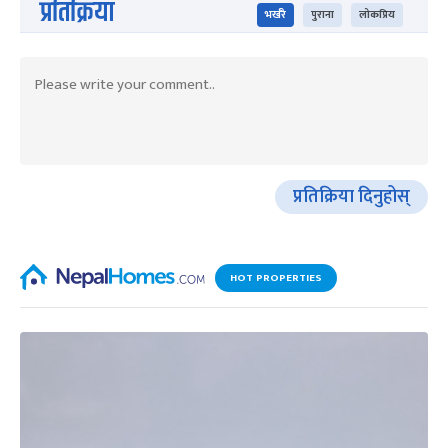
प्रतिक्रिया
भर्खरै
पुराना
लोकप्रिय
प्रतिक्रिया दिनुहोस्
HOT PROPERTIES