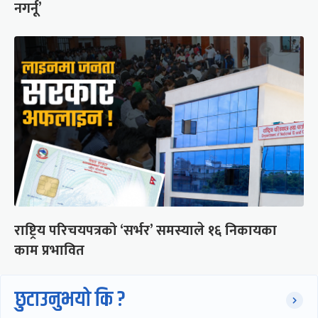
नगर्नू’
राष्ट्रिय परिचयपत्रको ‘सर्भर’ समस्याले १६ निकायका
काम प्रभावित
छुटाउनुभयो कि ?