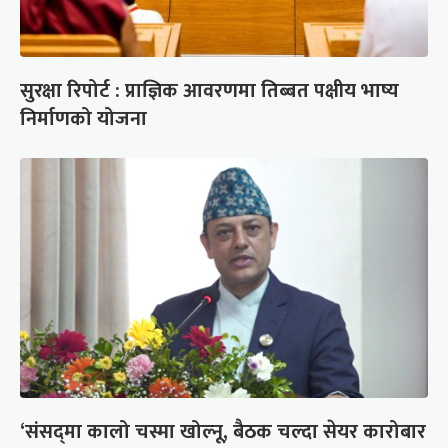
सुरक्षा रिपोर्ट : प्राज्ञिक आवरणमा तिब्बत पक्षीय भाष्य
निर्माणको योजना
‘संसद्‍मा कालो चस्मा खोल्नू, बैठक चल्दा सेयर कारोबार