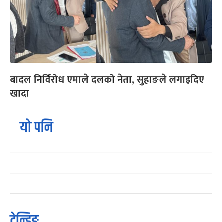
बादल निर्विरोध एमाले दलको नेता, सुहाङले लगाइदिए
खादा
यो पनि
ट्रेन्डिङ