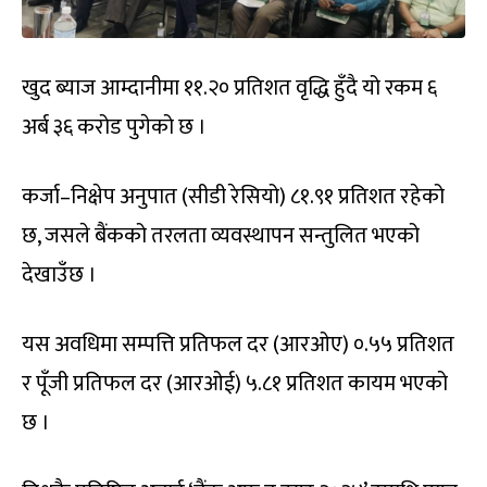
खुद ब्याज आम्दानीमा ११.२० प्रतिशत वृद्धि हुँदै यो रकम ६
अर्ब ३६ करोड पुगेको छ ।
कर्जा–निक्षेप अनुपात (सीडी रेसियो) ८१.९१ प्रतिशत रहेको
छ, जसले बैंकको तरलता व्यवस्थापन सन्तुलित भएको
देखाउँछ ।
यस अवधिमा सम्पत्ति प्रतिफल दर (आरओए) ०.५५ प्रतिशत
र पूँजी प्रतिफल दर (आरओई) ५.८१ प्रतिशत कायम भएको
छ ।