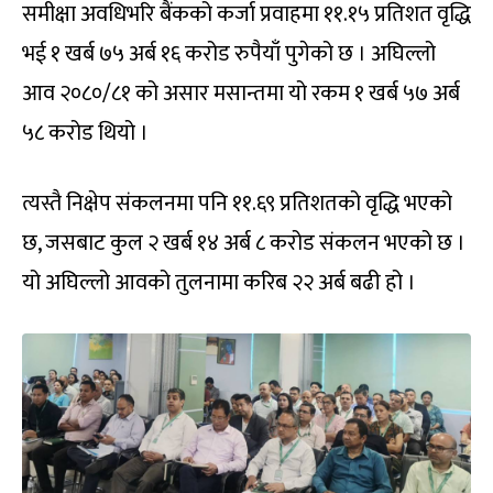
समीक्षा अवधिभरि बैंकको कर्जा प्रवाहमा ११.१५ प्रतिशत वृद्धि
भई १ खर्ब ७५ अर्ब १६ करोड रुपैयाँ पुगेको छ । अघिल्लो
आव २०८०/८१ को असार मसान्तमा यो रकम १ खर्ब ५७ अर्ब
५८ करोड थियो ।
त्यस्तै निक्षेप संकलनमा पनि ११.६९ प्रतिशतको वृद्धि भएको
छ, जसबाट कुल २ खर्ब १४ अर्ब ८ करोड संकलन भएको छ ।
यो अघिल्लो आवको तुलनामा करिब २२ अर्ब बढी हो ।