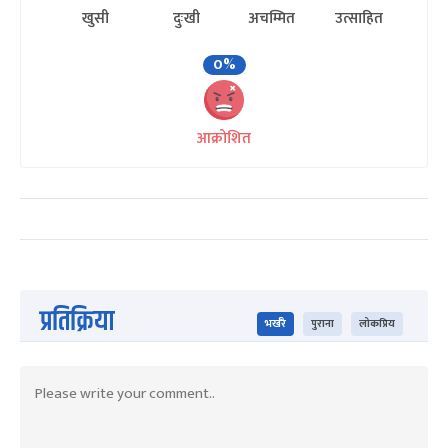
खुसी
दुःखी
अचम्मित
उत्साहित
0%
आक्रोशित
प्रतिक्रिया
भर्खरै
पुराना
लोकप्रिय