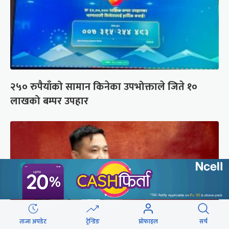
२५० रुपैयाँको सामान किनेका उपभोक्ताले जिते १०
लाखको बम्पर उपहार
ताजा अपडेट
ट्रेन्डिङ
प्रोफाइल
सर्च