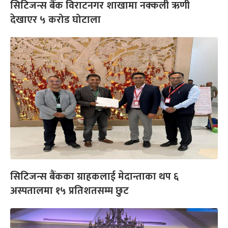
सिटिजन्स बैंक विराटनगर शाखामा नक्कली ऋणी
देखाएर ५ करोड घोटाला
सिटिजन्स बैंकका ग्राहकलाई मेदान्ताका थप ६
अस्पतालमा १५ प्रतिशतसम्म छुट