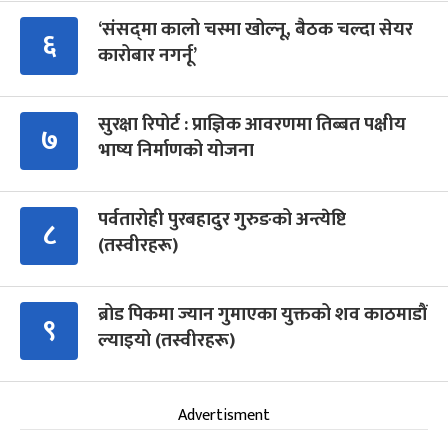
‘संसद्‍मा कालो चस्मा खोल्नू, बैठक चल्दा सेयर
६
कारोबार नगर्नू’
सुरक्षा रिपोर्ट : प्राज्ञिक आवरणमा तिब्बत पक्षीय
७
भाष्य निर्माणको योजना
पर्वतारोही पुरबहादुर गुरुङको अन्त्येष्टि
८
(तस्वीरहरू)
ब्रोड पिकमा ज्यान गुमाएका युक्तको शव काठमाडौं
९
ल्याइयो (तस्वीरहरू)
Advertisment