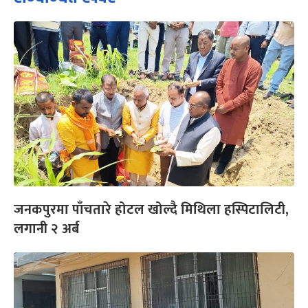
जनकपुरमा पाँचतारे होटल खोल्दै मिथिला हस्पिटालिटी,
लगानी २ अर्ब