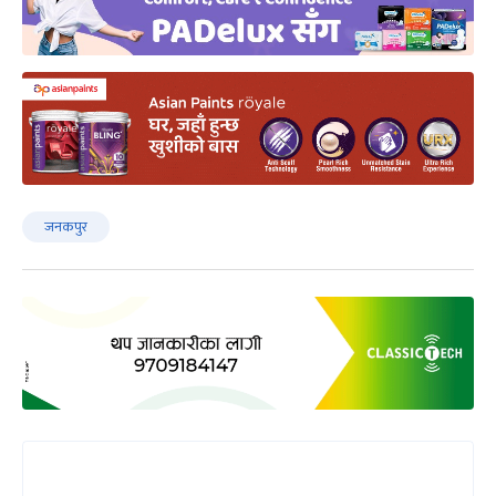
जनकपुर