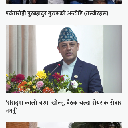
पर्वतारोही पुरबहादुर गुरुङको अन्त्येष्टि (तस्वीरहरू)
‘संसद्‍मा कालो चस्मा खोल्नू, बैठक चल्दा सेयर कारोबार
नगर्नू’