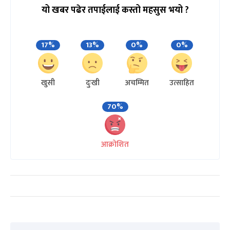
यो खबर पढेर तपाईलाई कस्तो महसुस भयो ?
17%
13%
0%
0%
खुसी
दुःखी
अचम्मित
उत्साहित
70%
आक्रोशित