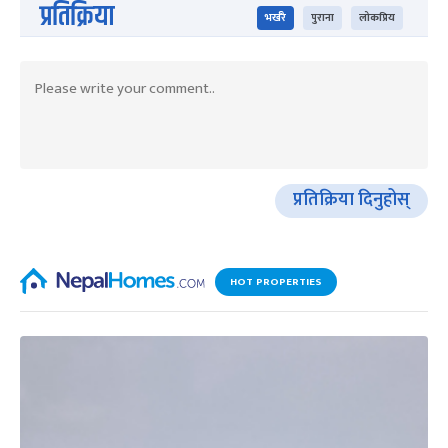
प्रतिक्रिया
भर्खरै
पुराना
लोकप्रिय
प्रतिक्रिया दिनुहोस्
HOT PROPERTIES