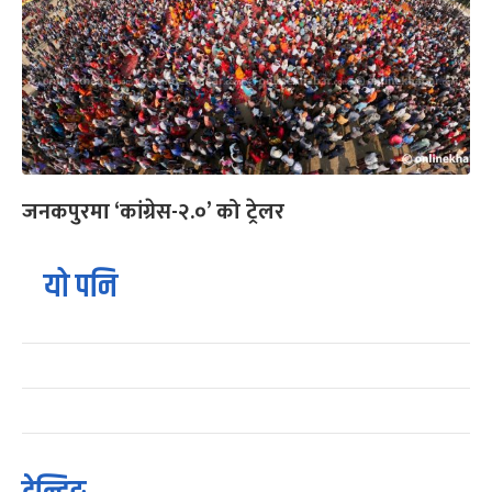
जनकपुरमा ‘कांग्रेस-२.०’ को ट्रेलर
यो पनि