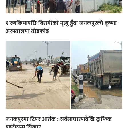
शल्यक्रियापछि बिरामीको मृत्यु हुँदा जनकपुरको कृष्णा
अस्पतालमा तोडफोड
जनकपुरमा टिपर आतंक : सर्वसाधारणदेखि ट्राफिक
प्रहरीसम्म सिकार