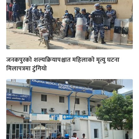
जनकपुरको शल्यक्रियापश्चात महिलाको मृत्यु घटना
मिलापत्रमा टुंगियो