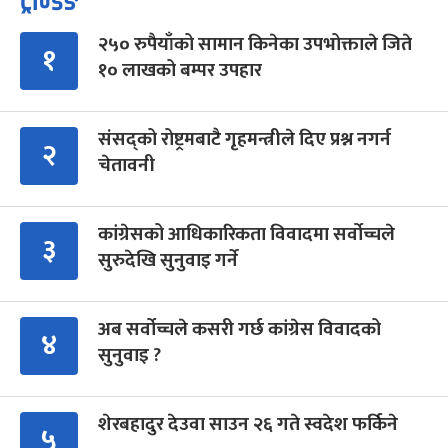
ट्रेन्डिङ
२५० रुपैयाँको सामान किनेका उपभोक्ताले जिते
१
१० लाखको बम्पर उपहार
संसद्को रोष्ट्रमबाटै गृहमन्त्रीले दिए प्रश्न नगर्न
२
चेतावनी
कांग्रेसको आधिकारिकता विवादमा सर्वोच्चले
३
सुरुदेखि सुनुवाइ गर्ने
अब सर्वोच्चले कसरी गर्छ कांग्रेस विवादको
४
सुनुवाइ ?
शेरबहादुर देउवा साउन २६ गते स्वदेश फर्किने
५