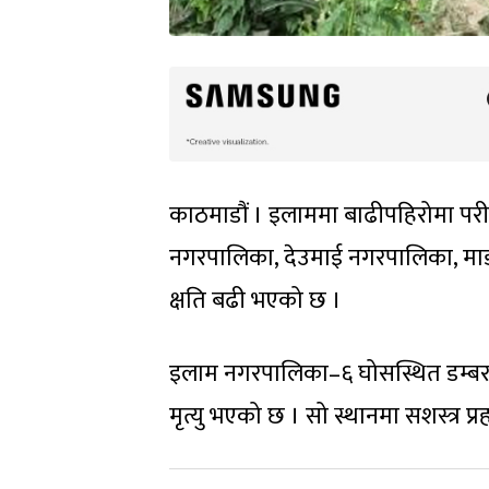
काठमाडौं । इलाममा बाढीपहिरोमा परी
नगरपालिका, देउमाई नगरपालिका, मा
क्षति बढी भएको छ ।
इलाम नगरपालिका–६ घोसस्थित डम्बर ब
मृत्यु भएको छ । सो स्थानमा सशस्त्र प