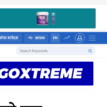
EN
सेयर मार्केट्स
स्वास्थ्य