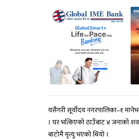
यसैगरी सूर्योदय नगरपालिका–१ मानेभञ्ज्य
। घर भत्किएको ठाउँबाट ४ जनाको शव 
बाटोमै मृत्यु भएको थियो ।