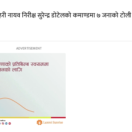
रहरी नायव निरीक्ष सुरेन्द्र डोटेलको कमाण्डमा ७ जनाको टोली