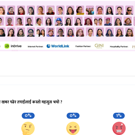
ो खबर पढेर तपाईलाई कस्तो महसुस भयो ?
0%
0%
1%