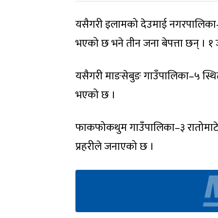
यसैगरी इलामको देउमाई नगरपालिका–५ ध
भएको छ भने तीन जना बेपत्ता छन् । 
यसैगरी माङसेबुङ गाउँपालिका–५ स्थित 
भएको छ ।
फाकफोकथुम गाउँपालिका–३ रातोमाटे बस्
प्रहरीले जनाएको छ ।