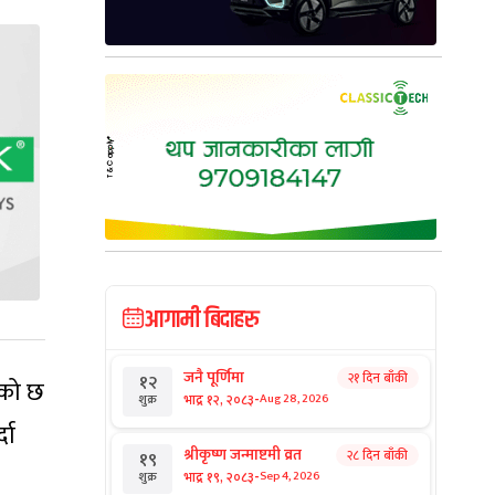
आगामी बिदाहरु
जनै पूर्णिमा
२१ दिन बाँकी
१२
भएको छ
-
भाद्र १२, २०८३
Aug 28, 2026
शुक्र
दा
श्रीकृष्ण जन्माष्टमी व्रत
२८ दिन बाँकी
१९
-
भाद्र १९, २०८३
Sep 4, 2026
शुक्र