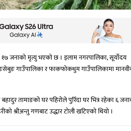
 १७ जनाको मृत्यु भएको छ । इलाम नगरपालिका, सूर्योदय
ङसेबुङ गाउँपालिका र फाकफोकथुम गाउँपालिकामा मानवी
हादुर तामाङको घर पहिरोले पुरिँदा घर भित्र रहेका ६ जन
्रहरीको श्रीअन्तु गणबाट उद्धार टोली खटिएको थियो ।