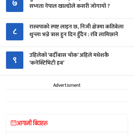
७
सभ्यता नेपाल खाल्डोले कसरी जोगायो ?
रास्वपाको स्पष्ट लाइन छ, निजी क्षेत्रमा कतिबेला
८
थुन्ला भन्ने त्रास हुन दिन हुँदैन : रवि लामिछाने
उहिलेको ‘बर्दीबास चोक’ अहिले मधेशकै
९
‘कनेक्टिभिटी हब’
Advertisment
आगामी बिदाहरु