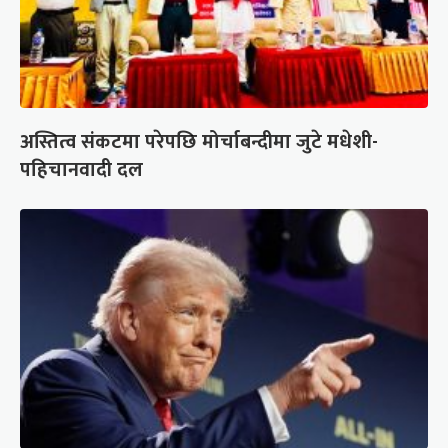
अस्तित्व संकटमा परेपछि मोर्चाबन्दीमा जुटे मधेशी-
पहिचानवादी दल