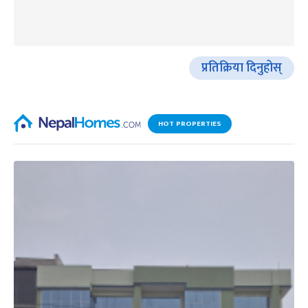
प्रतिक्रिया दिनुहोस्
HOT PROPERTIES