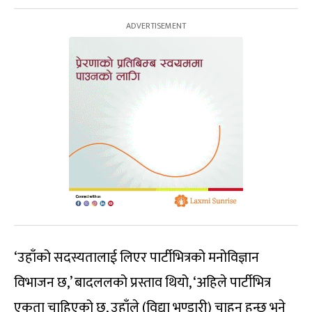
‘उहाँको सदस्यतालाई लिएर पार्टीभित्रको मनोविज्ञान
विभाजन छ,’ बादललको प्रस्ताव थियो, ‘अहिले पार्टीभित्र
एकता चाहिएको छ, उहाँले (विद्या भण्डारी) चाहनु हुन्छ भने