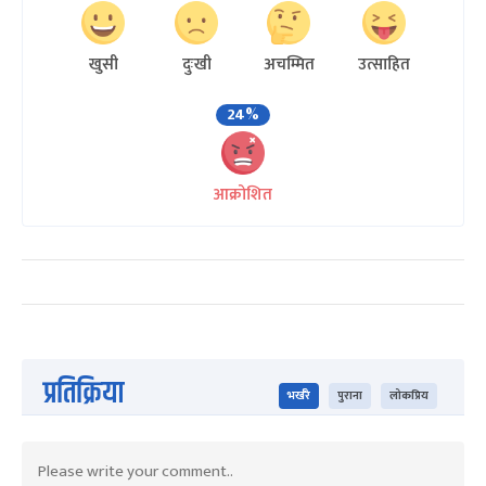
खुसी
दुःखी
अचम्मित
उत्साहित
24%
आक्रोशित
प्रतिक्रिया
भर्खरै
पुराना
लोकप्रिय