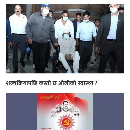
शल्यक्रियापछि कस्तो छ ओलीको स्वास्थ्य ?