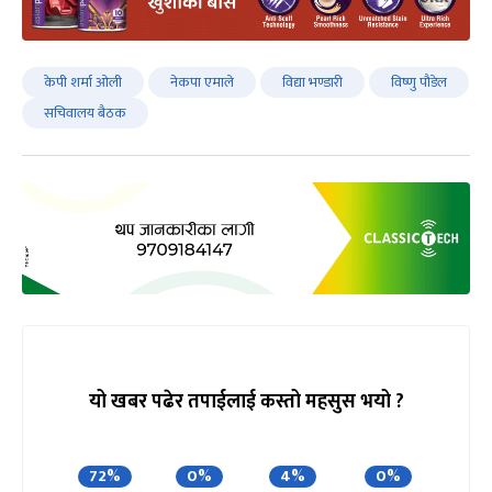
केपी शर्मा ओली
नेकपा एमाले
विद्या भण्डारी
विष्णु पौडेल
सचिवालय बैठक
यो खबर पढेर तपाईलाई कस्तो महसुस भयो ?
72%
0%
4%
0%