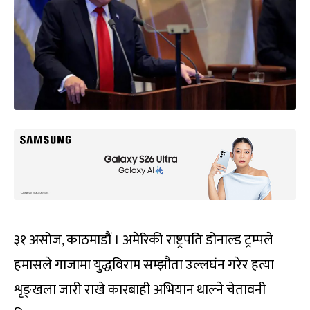
३१ असोज, काठमाडौं । अमेरिकी राष्ट्रपति डोनाल्ड ट्रम्पले
हमासले गाजामा युद्धविराम सम्झौता उल्लघंन गरेर हत्या
शृङ्खला जारी राखे कारबाही अभियान थाल्ने चेतावनी