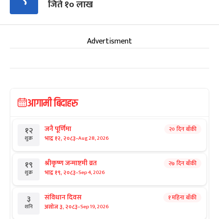
जिते १० लाख
Advertisment
आगामी बिदाहरु
जनै पूर्णिमा
२० दिन बाँकी
१२
-
भाद्र १२, २०८३
Aug 28, 2026
शुक्र
श्रीकृष्ण जन्माष्टमी व्रत
२७ दिन बाँकी
१९
-
भाद्र १९, २०८३
Sep 4, 2026
शुक्र
संविधान दिवस
१ महिना बाँकी
३
-
असोज ३, २०८३
Sep 19, 2026
शनि