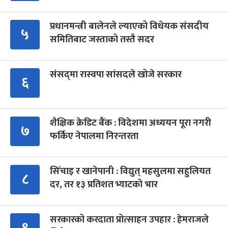
प्रधानमन्त्री बालेनले ल्याएको विधेयक संसदीय
५
समितिबाट जस्ताको तस्तै सदर
संसद्‍मा रास्वपा सांसदले खोजे सरकार
६
शैक्षिक क्रेडिट बैंक : विदेशमा अध्ययन पूरा नगरी
७
फर्किए नेपालमा निरन्तरता
सिँचाइ र खानेपानी : विद्युत् महसुलमा सहुलियत
८
दर, तर १३ प्रतिशत भ्याटको भार
सरकारको करदाता प्रोत्साहन उपहार : हेमराजले
९