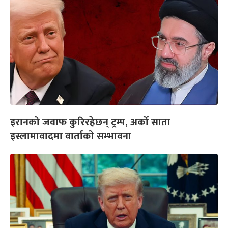
इरानको जवाफ कुरिरहेछन् ट्रम्प, अर्को साता
इस्लामावादमा वार्ताको सम्भावना