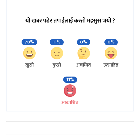
यो खबर पढेर तपाईलाई कस्तो महसुस भयो ?
78%
11%
0%
0%
खुसी
दुःखी
अचम्मित
उत्साहित
11%
आक्रोशित