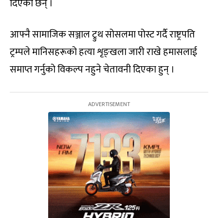
दिएका छन् ।
आफ्नै सामाजिक सञ्जाल ट्रुथ सोसलमा पोस्ट गर्दै राष्ट्रपति
ट्रम्पले मानिसहरूको हत्या शृङ्खला जारी राखे हमासलाई
समाप्त गर्नुको विकल्प नहुने चेतावनी दिएका हुन् ।