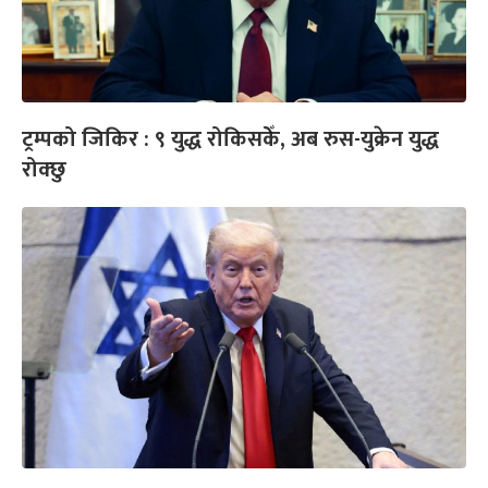
ट्रम्पको जिकिर : ९ युद्ध रोकिसकेँ, अब रुस-युक्रेन युद्ध
रोक्छु