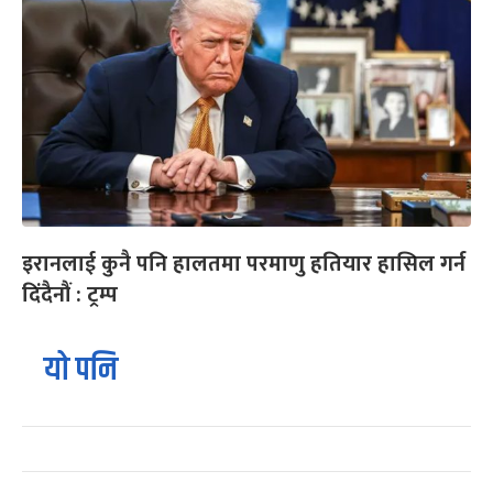
इरानलाई कुनै पनि हालतमा परमाणु हतियार हासिल गर्न
दिंदैनौं : ट्रम्प
यो पनि