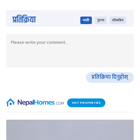
प्रतिक्रिया
भर्खरै
पुराना
लोकप्रिय
प्रतिक्रिया दिनुहोस्
HOT PROPERTIES