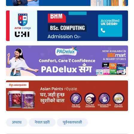
अपराध
नेपाल प्रहरी
पूर्वनवलपरासी