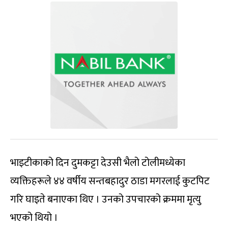
भाइटीकाको दिन दुमकट्टा देउसी भैलो टोलीमध्येका
व्‍यक्तिहरूले ४४ वर्षीय सन्तबहादुर ठाडा मगरलाई कुटपिट
गरि घाइते बनाएका थिए । उनको उपचारको क्रममा मृत्यु
भएको थियो ।