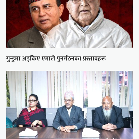
गुन्डुमा अड्किए एमाले पुनर्गठनका प्रस्तावहरू