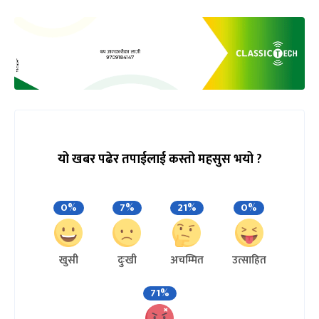
यो खबर पढेर तपाईलाई कस्तो महसुस भयो ?
0%
7%
21%
0%
खुसी
दुःखी
अचम्मित
उत्साहित
71%