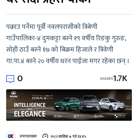
पक्राउ पर्नेमा पूर्वी नवलपरासीको त्रिबेणी
गाउँपालिका-४ दुमकट्टा बस्ने १९ वर्षीय रिङकु गुरुङ,
सोही ठाउँ बस्‍ने १७ को बिक्रम हिजाले र त्रिवेणी
गा.पा.४ बस्ने २० वर्षीय धरन पाईजा मगर रहेका छन् ।
0
1.7K
SHARES
अनलाइनखबर
२०८२ कात्तिक ७ गते १३:४५