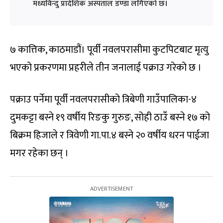
मध्यविन्दु प्रादेशिक अस्पताल डण्डा लगिएको छ।
७ कात्तिक, काठमाडौं। पूर्वी नवलपरासीमा कुटपिटबाट मृत्यु
भएको प्रकरणमा प्रहरीले तीन जनालाई पक्राउ गरेको छ ।
पक्राउ पर्नेमा पूर्वी नवलपरासीको त्रिबेणी गाउँपालिका-४
दुमकट्टा बस्ने १९ वर्षीय रिङकु गुरुङ, सोही ठाउँ बस्‍ने १७ को
बिक्रम हिजाले र त्रिवेणी गा.पा.४ बस्ने २० वर्षीय धरन पाईजा
मगर रहेका छन् ।