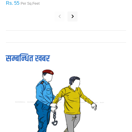
Rs. 55
R
Per Sq.Feet
‹
›
सम्बन्धित खबर