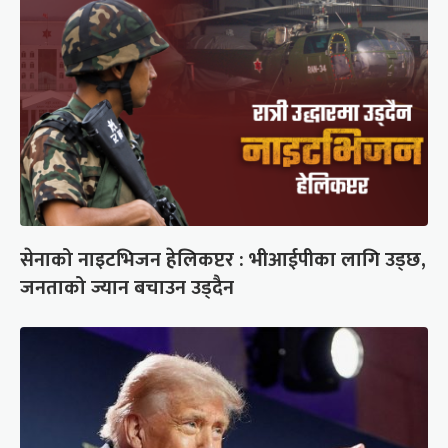
सेनाको नाइटभिजन हेलिकप्टर : भीआईपीका लागि उड्छ,
जनताको ज्यान बचाउन उड्दैन