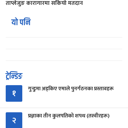
ताप्लेजुङ कारागारमा सकियो मतदान
यो पनि
ट्रेन्डिङ
गुन्डुमा अड्किए एमाले पुनर्गठनका प्रस्तावहरू
१
प्रज्ञाका तीन कुलपतिको शपथ (तस्वीरहरू)
२