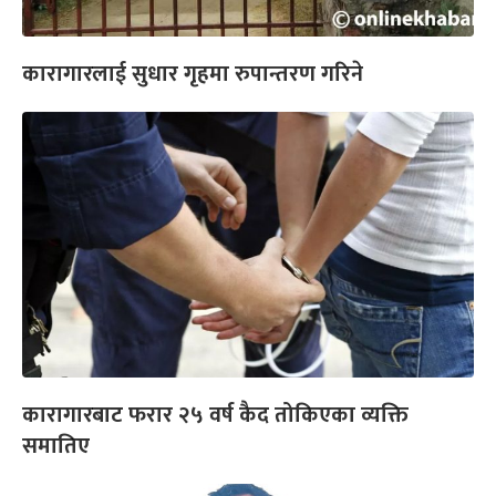
कारागारलाई सुधार गृहमा रुपान्तरण गरिने
कारागारबाट फरार २५ वर्ष कैद तोकिएका व्यक्ति
समातिए