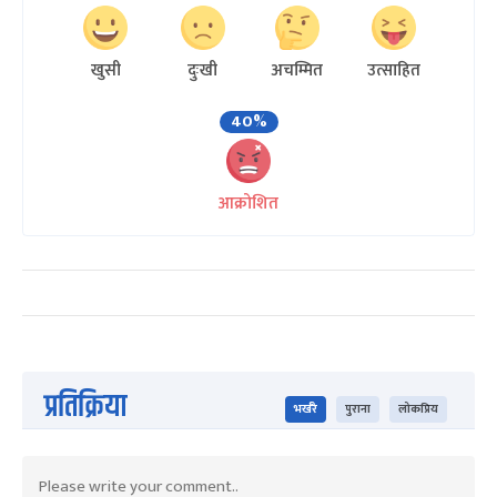
खुसी
दुःखी
अचम्मित
उत्साहित
40%
आक्रोशित
प्रतिक्रिया
भर्खरै
पुराना
लोकप्रिय