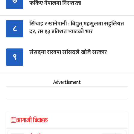
७
फर्किए नेपालमा निरन्तरता
सिँचाइ र खानेपानी : विद्युत् महसुलमा सहुलियत
८
दर, तर १३ प्रतिशत भ्याटको भार
संसद्‍मा रास्वपा सांसदले खोजे सरकार
९
Advertisment
आगामी बिदाहरु