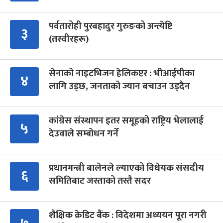
पर्वतारोही पुरबहादुर गुरुङको अन्त्येष्टि
३
(तस्वीरहरू)
सेनाको नाइटभिजन हेलिकप्टर : भीआईपीका
४
लागि उड्छ, जनताको ज्यान बचाउन उड्दैन
कांग्रेस संस्थापन इतर समूहको राष्ट्रिय भेलालाई
५
देउवाले सम्बोधन गर्ने
प्रधानमन्त्री बालेनले ल्याएको विधेयक संसदीय
६
समितिबाट जस्ताको तस्तै सदर
शैक्षिक क्रेडिट बैंक : विदेशमा अध्ययन पूरा नगरी