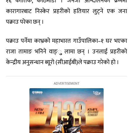
१६ कात्तिक, काठमाडौं । जेनजी आन्दोलनको क्रममा
कारागारबाट निस्केर प्रहरीको हतियार लुट्ने एक जना
पक्राउ परेका छन् ।
पक्राउ पर्नेमा काभ्रको महाभारत गाउँपालिका–१ घर भएका
राजा तामाङ भनिने वाङ्ुु लामा छन् । उनलाई प्रहरीको
केन्द्रीय अनुसन्धान ब्यूरो (सीआईबी)ले पक्राउ गरेको हो ।