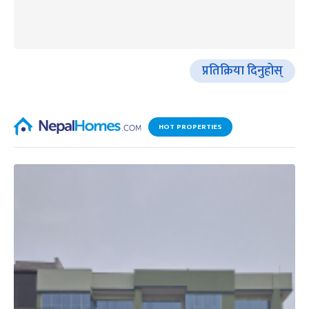
प्रतिक्रिया दिनुहोस्
HOT PROPERTIES