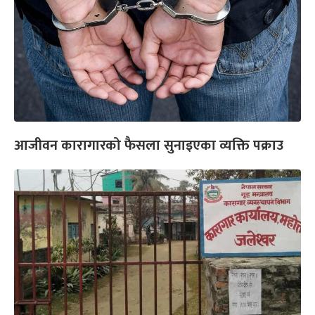
आजीवन कारागारको फैसला सुनाइएका व्यक्ति पक्राउ