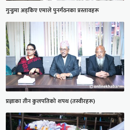
गुन्डुमा अड्किए एमाले पुनर्गठनका प्रस्तावहरू
प्रज्ञाका तीन कुलपतिको शपथ (तस्वीरहरू)