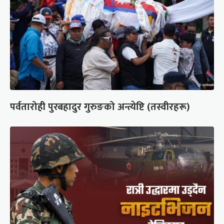
पर्वतारोही पुरबहादुर गुरुङको अन्त्येष्टि (तस्वीरहरू)