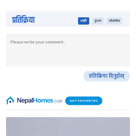
प्रतिक्रिया
भर्खरै
पुराना
लोकप्रिय
प्रतिक्रिया दिनुहोस्
HOT PROPERTIES