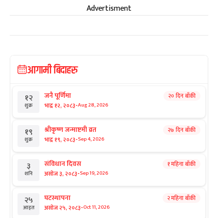
Advertisment
आगामी बिदाहरु
जनै पूर्णिमा
२० दिन बाँकी
१२
-
भाद्र १२, २०८३
Aug 28, 2026
शुक्र
श्रीकृष्ण जन्माष्टमी व्रत
२७ दिन बाँकी
१९
-
भाद्र १९, २०८३
Sep 4, 2026
शुक्र
संविधान दिवस
१ महिना बाँकी
३
-
असोज ३, २०८३
Sep 19, 2026
शनि
घटस्थापना
२ महिना बाँकी
२५
-
असोज २५, २०८३
Oct 11, 2026
आइत