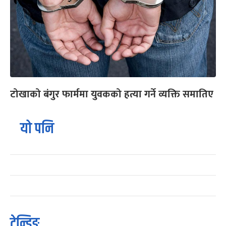
टोखाको बंगुर फार्ममा युवकको हत्या गर्ने व्यक्ति समातिए
यो पनि
ट्रेन्डिङ