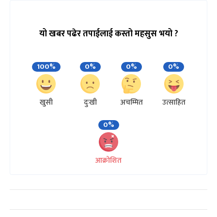
यो खबर पढेर तपाईलाई कस्तो महसुस भयो ?
100%
0%
0%
0%
खुसी
दुःखी
अचम्मित
उत्साहित
0%
आक्रोशित