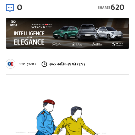
0
620
SHARES
अनलाइनखबर
२०८२ कात्तिक २५ गते १९:४९