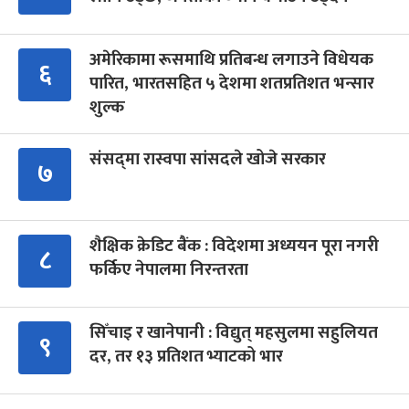
अमेरिकामा रूसमाथि प्रतिबन्ध लगाउने विधेयक
६
पारित, भारतसहित ५ देशमा शतप्रतिशत भन्सार
शुल्क
संसद्‍मा रास्वपा सांसदले खोजे सरकार
७
शैक्षिक क्रेडिट बैंक : विदेशमा अध्ययन पूरा नगरी
८
फर्किए नेपालमा निरन्तरता
सिँचाइ र खानेपानी : विद्युत् महसुलमा सहुलियत
९
दर, तर १३ प्रतिशत भ्याटको भार