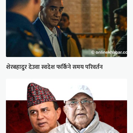
शेरबहादुर देउवा स्वदेश फर्किने समय परिवर्तन