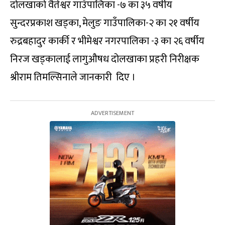
दोलखाको वैतेश्वर गाउँपालिका -७ का ३५ वर्षीय
सुन्दरप्रकाश खड्का, मेलुङ गाउँपालिका-२ का २१ वर्षीय
रुद्रबहादुर कार्की र भीमेश्वर नगरपालिका -३ का २६ वर्षीय
निरज खड्कालाई लागुऔषध दोलखाका प्रहरी निरीक्षक
श्रीराम तिमल्सिनाले जानकारी दिए ।