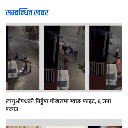
सम्बन्धित खबर
लागुऔषधको निहुँमा पोखरामा ग्याङ फाइट, ६ जना
पक्राउ