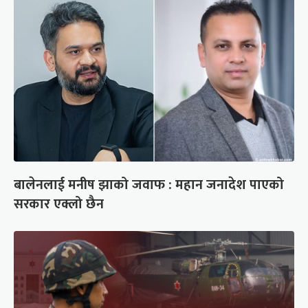
बालेनलाई मनीष झाको जवाफ : महान जनादेश पाएको
सरकार एक्लो छैन