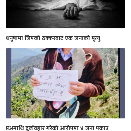
धनुषामा जिपको ठक्करबाट एक जनाको मृत्यु
प्रअमाथि दुर्व्यवहार गरेको आरोपमा ४ जना पक्राउ