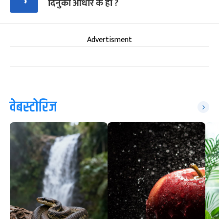
दिनुको आधार के हो ?
Advertisment
वेबस्टोरिज