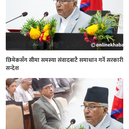
छिमेकसँग सीमा समस्या संवादबाटै समाधान गर्ने सरकारी
सन्देश