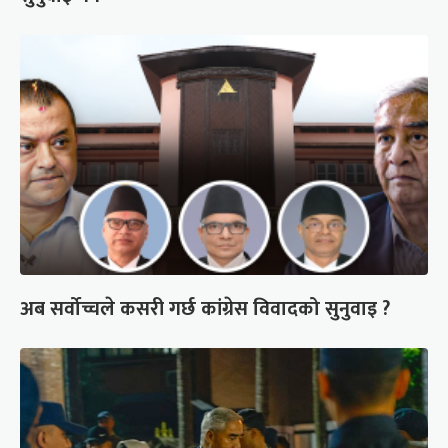
अब सर्वोच्चले कसरी गर्छ कांग्रेस विवादको सुनुवाइ ?