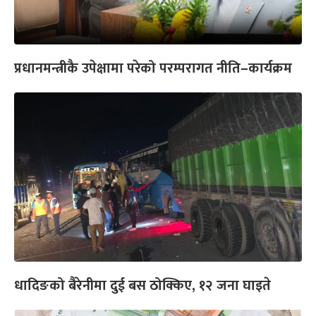
प्रधानमन्त्रीकै उपेक्षामा परेको परम्परागत नीति–कार्यक्रम
धादिङको बैरेनीमा दुई बस ठोक्किए, १२ जना घाइते