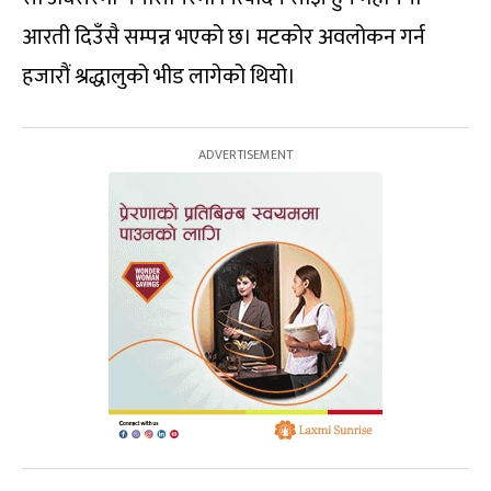
आरती दिउँसै सम्पन्न भएको छ। मटकोर अवलोकन गर्न
हजारौं श्रद्धालुको भीड लागेको थियो।