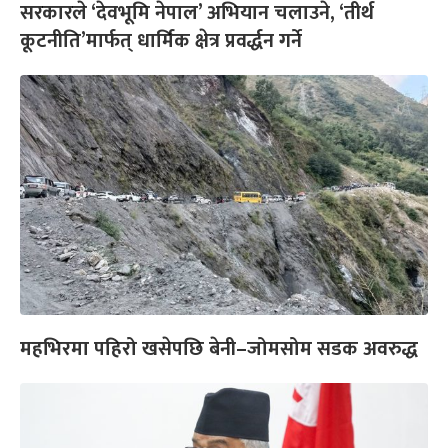
सरकारले ‘देवभूमि नेपाल’ अभियान चलाउने, ‘तीर्थ
कूटनीति’मार्फत् धार्मिक क्षेत्र प्रवर्द्धन गर्ने
महभिरमा पहिरो खसेपछि बेनी–जोमसोम सडक अवरुद्ध