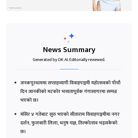
News Summary
Generated by OK AI. Editorially reviewed.
जनकपुरधाममा सप्ताहव्यापी विवाहपञ्चमी महोत्सवको पाँचौ
दिन जानकीको मटकोर भव्यतापूर्वक गंगासागरमा सम्पन्न
भएको छ।
मंसिर ४ गतेबाट सुरु भएको सीताराम विवाहपञ्चमीमा नगर
दर्शन, फुलबारी लिला, धनुष यज्ञ, तिल्कोत्सव भइसकेको
छ।