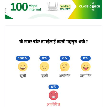
यो खबर पढेर तपाईलाई कस्तो महसुस भयो ?
100%
0%
0%
0%
खुसी
दुःखी
अचम्मित
उत्साहित
0%
आक्रोशित