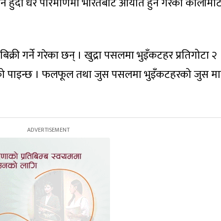
हुने हुँदा धेरै परिमाणमा भारतबाट आयात हुने गरेको कालीमा
बिक्री गर्ने गरेका छन् । खुद्रा पसलमा भुइँकटहर प्रतिगोटा २
रेको पाइन्छ । फलफूल तथा जुस पसलमा भुइँकटहरको जुस मात्