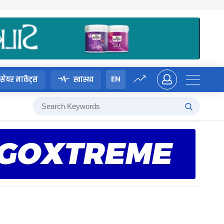
EN
सेयर मार्केट्स
स्वास्थ्य