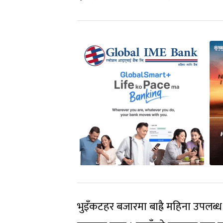
भुइँकटहर बजारमा बाह्रै महिना उपलब्ध