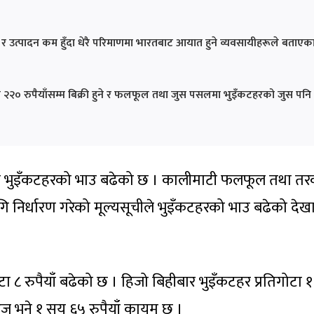
छ र उत्पादन कम हुँदा धेरै परिमाणमा भारतबाट आयात हुने व्यवसायीहरूले बताएक
खि २२० रुपैयाँसम्म बिक्री हुने र फलफूल तथा जुस पसलमा भुइँकटहरको जुस पनि
रमा भुइँकटहरको भाउ बढेको छ । कालीमाटी फलफूल तथा तर
ि निर्धारण गरेको मूल्यसूचीले भुइँकटहरको भाउ बढेको दे
ा ८ रुपैयाँ बढेको छ । हिजो बिहीबार भुइँकटहर प्रतिगोटा 
ज भने १ सय ६५ रुपैयाँ कायम छ ।