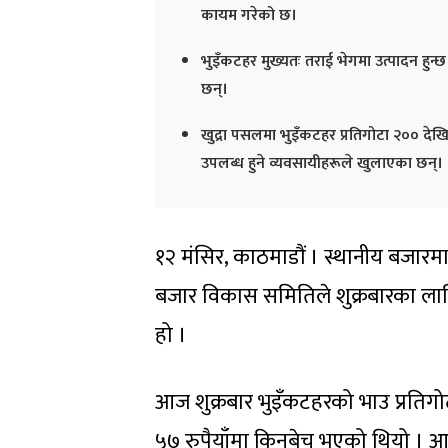
कायम गरेको छ।
भुइँकटहर मुख्यतः तराई भेगमा उत्पादन हुन्
छन्।
खुद्रा पसलमा भुइँकटहर प्रतिगोटा २०० दे
उपलब्ध हुने व्यवसायीहरूले खुलाएका छन्।
१२ मंसिर, काठमाडौं । स्थानीय बजा
बजार विकास समितिले शुक्रबारका लाग
हो ।
आज शुक्रबार भुइँकटहरको भाउ प्रतिगोट
५७ रुपैयाँमा किनबेच भएको थियो । आ