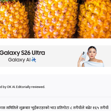
 by OK AI. Editorially reviewed.
मितिले शुक्रबार भुइँकटहरको भाउ प्रतिगोटा ८ रुपैयाँले बढेर १६५ रुपैयाँ