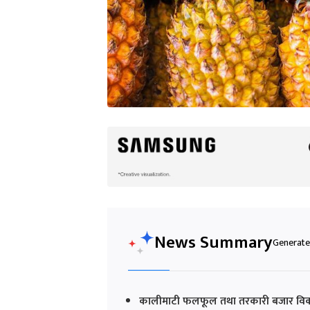
News Summary
Generated
कालीमाटी फलफूल तथा तरकारी बजार विकास स