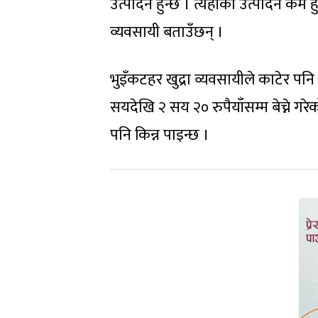
उत्पादन हुन्छ । त्यहाँको उत्पादन कम 
व्यवसायी बताउँछन् ।
भुइँकटहर खुद्रा व्यवसायीले काटेर पनि 
सयदेखि २ सय २० रुपैयाँसम्म बेच्ने ग
पनि किन्न पाइन्छ ।