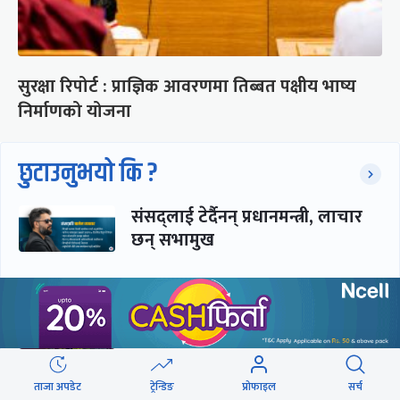
सुरक्षा रिपोर्ट : प्राज्ञिक आवरणमा तिब्बत पक्षीय भाष्य
निर्माणको योजना
छुटाउनुभयो कि ?
संसद्लाई टेर्दैनन् प्रधानमन्त्री, लाचार
छन् सभामुख
‘अस्थायी प्रकृतिको अध्यादेशले ऐनको
व्यवस्था विस्थापित गर्न सक्दैन’
ताजा अपडेट
ट्रेन्डिङ
प्रोफाइल
सर्च