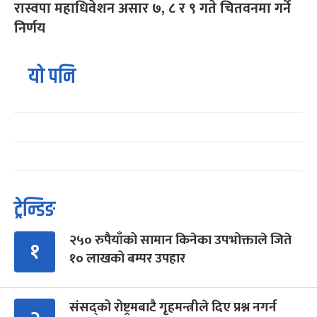
रास्वपा महाधिवेशन असार ७, ८ र ९ गते चितवनमा गर्ने
निर्णय
यो पनि
ट्रेन्डिङ
२५० रुपैयाँको सामान किनेका उपभोक्ताले जिते
१
१० लाखको बम्पर उपहार
संसद्को रोष्ट्रमबाटै गृहमन्त्रीले दिए प्रश्न नगर्न