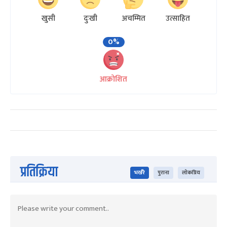
खुसी
दुःखी
अचम्मित
उत्साहित
0%
आक्रोशित
प्रतिक्रिया
भर्खरै
पुराना
लोकप्रिय