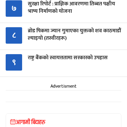
सुरक्षा रिपोर्ट : प्राज्ञिक आवरणमा तिब्बत पक्षीय
७
भाष्य निर्माणको योजना
ब्रोड पिकमा ज्यान गुमाएका युक्तको शव काठमाडौं
८
ल्याइयो (तस्वीरहरू)
राष्ट्र बैंकको स्वायत्ततामा सरकारको उपहास
९
Advertisment
आगामी बिदाहरु