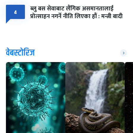
ब्लु बस सेवाबाट लैंगिक असमानतालाई
४
प्रोत्साहन नगर्ने नीति लिएका हौं : मन्त्री बादी
वेबस्टोरिज