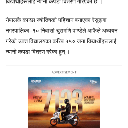
विद्यार्थीहरूलाई न्यानो कपडा वितरण गरिएको छ ।
नेपालकै कान्छा ज्योतिषको पहिचान बनाएका रेसुङ्गा
नगरपालिका–१० निवासी चुरामणि पाण्डेले आफैंले अध्ययन
गरेको उक्त विद्यालयका करिब १५० जना विद्यार्थीहरूलाई
न्यानो कपडा वितरण गरेका हुन् ।