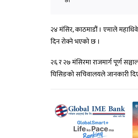
छ।
२४ मंसिर, काठमाडौं । एमाले महाधिवे
दिन रोक्ने भएको छ ।
२६ र २७ मंसिरमा राजमार्ग पूर्ण सञ्च
घिसिङको सचिवालयले जानकारी दि