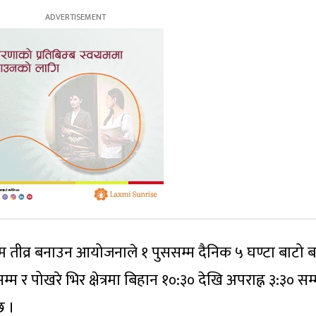
ाम तीव्र बनाउन आयोजनाले १ पुससम्म दैनिक ५ घण्टा बाटो बन
म र पोखरे भिर क्षेत्रमा बिहान १०:३० देखि अपराह्न ३:३० सम
छ ।