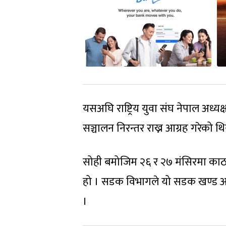
यसअघि राष्ट्रिय युवा संघ नेपाल अध्यक्
सञ्चालन निरन्तर राख्न आग्रह गरेको थि
सोही बमोजिम २६ र २७ मंसिरमा काठमाडौं
हो । सडक विभागले यो सडक खण्ड आ
।