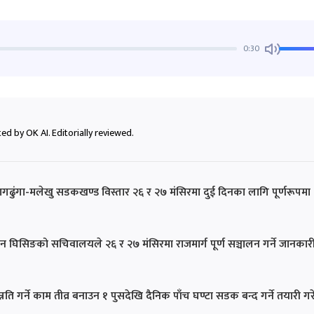
0:30
ed by OK AI. Editorially reviewed.
ागढुंगा-मलेखु सडकखण्ड विस्तार २६ र २७ मंसिरमा दुई दिनका लागि पूर्णरूपमा
मान घिसिङको सचिवालयले २६ र २७ मंसिरमा राजमार्ग पूर्ण सञ्चालन गर्ने जानकार
ि गर्ने काम तीव्र बनाउन १ पुसदेखि दैनिक पाँच घण्टा सडक बन्द गर्ने तयारी ग