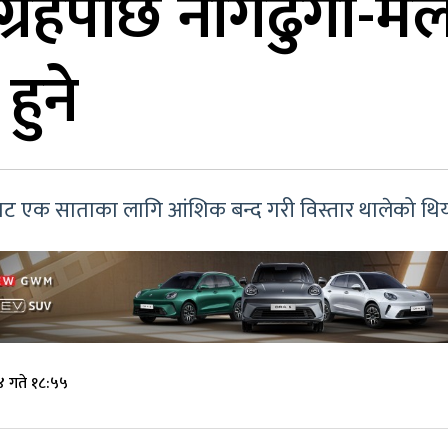
्रहपछि नागढुंगा-म
हुने
एक साताका लागि आंशिक बन्द गरी विस्तार थालेको थिय
४ गते १८:५५