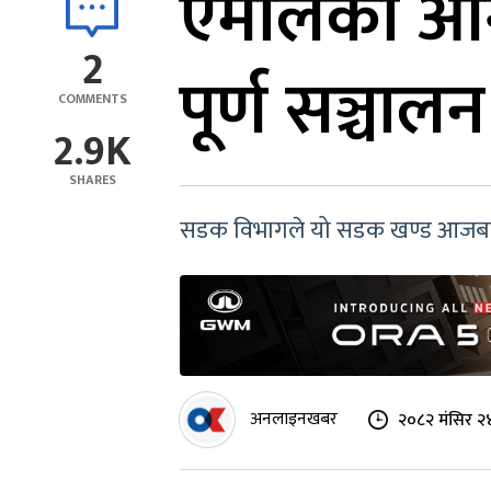
एमालेको आग
2
पूर्ण सञ्चालन 
COMMENTS
2.9K
SHARES
सडक विभागले यो सडक खण्ड आजबाट 
अनलाइनखबर
२०८२ मंसिर २