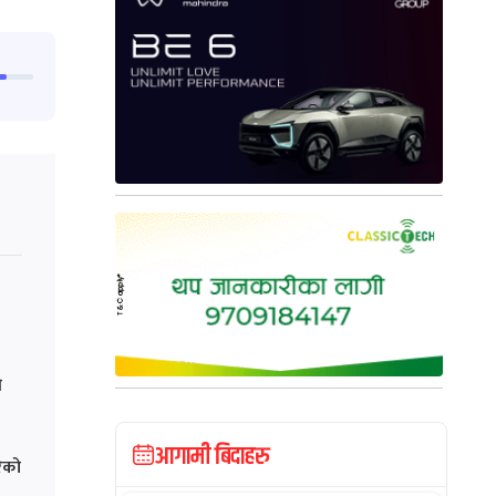
ी
आगामी बिदाहरु
रेको