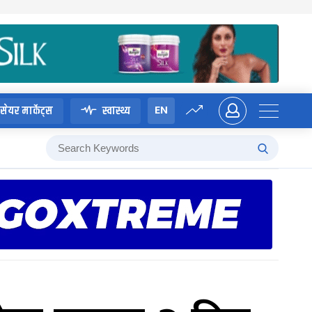
EN
सेयर मार्केट्स
स्वास्थ्य