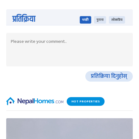
प्रतिक्रिया
भर्खरै
पुराना
लोकप्रिय
प्रतिक्रिया दिनुहोस्
HOT PROPERTIES