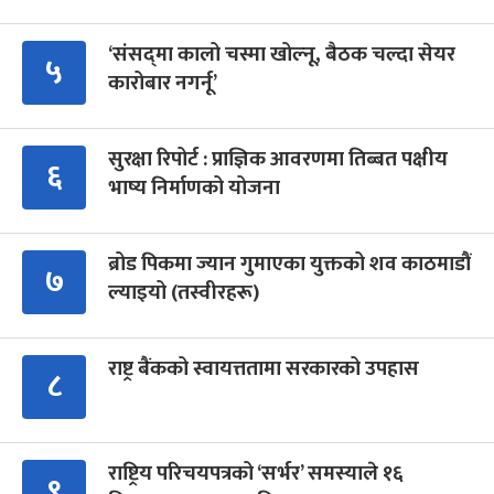
‘संसद्‍मा कालो चस्मा खोल्नू, बैठक चल्दा सेयर
५
कारोबार नगर्नू’
सुरक्षा रिपोर्ट : प्राज्ञिक आवरणमा तिब्बत पक्षीय
६
भाष्य निर्माणको योजना
ब्रोड पिकमा ज्यान गुमाएका युक्तको शव काठमाडौं
७
ल्याइयो (तस्वीरहरू)
राष्ट्र बैंकको स्वायत्ततामा सरकारको उपहास
८
राष्ट्रिय परिचयपत्रको ‘सर्भर’ समस्याले १६
९