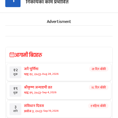
निकायका काम प्रभावित
Advertisment
आगामी बिदाहरु
जनै पूर्णिमा
२१ दिन बाँकी
१२
-
भाद्र १२, २०८३
Aug 28, 2026
शुक्र
श्रीकृष्ण जन्माष्टमी व्रत
२८ दिन बाँकी
१९
-
भाद्र १९, २०८३
Sep 4, 2026
शुक्र
संविधान दिवस
१ महिना बाँकी
३
-
असोज ३, २०८३
Sep 19, 2026
शनि