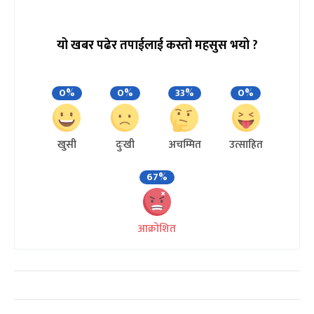
यो खबर पढेर तपाईलाई कस्तो महसुस भयो ?
0%
0%
33%
0%
खुसी
दुःखी
अचम्मित
उत्साहित
67%
आक्रोशित