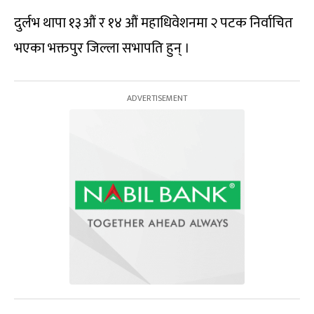
दुर्लभ थापा १३औं र १४ औं महाधिवेशनमा २ पटक निर्वाचित
भएका भक्तपुर जिल्ला सभापति हुन् ।