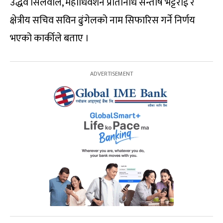
उद्धव सिलवाल, महाधिवेशन प्रतिनिधि सन्तोष भट्टराई र
क्षेत्रीय सचिव सविन ढुंगेलको नाम सिफारिस गर्ने निर्णय
भएको कार्कीले बताए ।