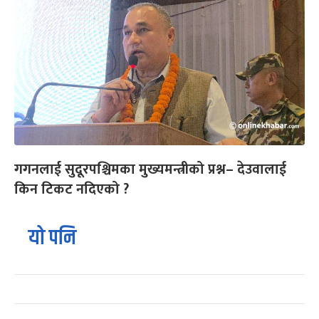
गगनलाई सुदूरपश्चिमका मुख्यमन्त्रीको प्रश्न– देउवालाई
किन टिकट नदिएको ?
यो पनि