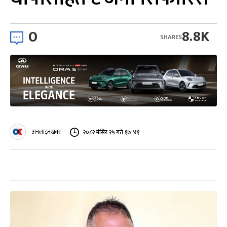
0
8.8K
SHARES
अनलाइनखबर
२०८२ मंसिर २५ गते १७:४१