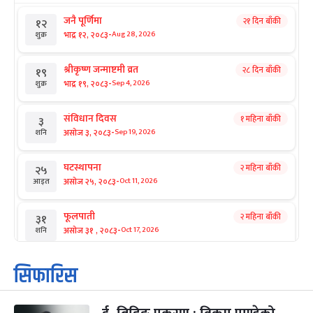
जनै पूर्णिमा
२१ दिन बाँकी
१२
-
भाद्र १२, २०८३
Aug 28, 2026
शुक्र
श्रीकृष्ण जन्माष्टमी व्रत
२८ दिन बाँकी
१९
-
भाद्र १९, २०८३
Sep 4, 2026
शुक्र
संविधान दिवस
१ महिना बाँकी
३
-
असोज ३, २०८३
Sep 19, 2026
शनि
घटस्थापना
२ महिना बाँकी
२५
-
असोज २५, २०८३
Oct 11, 2026
आइत
फूलपाती
२ महिना बाँकी
३१
-
असोज ३१ , २०८३
Oct 17, 2026
शनि
कार्तिक सङ्क्रान्ति
२ महिना बाँकी
१
सिफारिस
-
कार्तिक १, २०८३
Oct 18, 2026
आइत