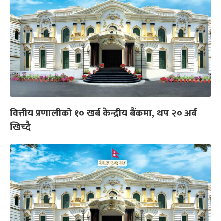
वित्तीय प्रणालीको १० खर्ब केन्द्रीय बैंकमा, थप २० अर्ब
खिच्दै