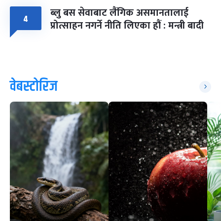
ब्लु बस सेवाबाट लैंगिक असमानतालाई
४
प्रोत्साहन नगर्ने नीति लिएका हौं : मन्त्री बादी
वेबस्टोरिज