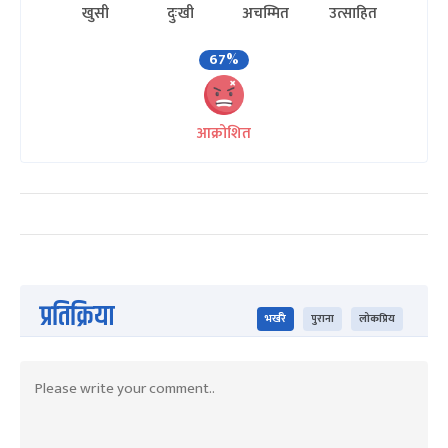
खुसी
दुःखी
अचम्मित
उत्साहित
67%
आक्रोशित
प्रतिक्रिया
भर्खरै
पुराना
लोकप्रिय