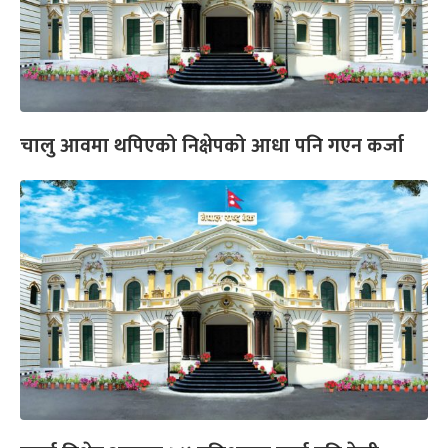
चालु आवमा थपिएको निक्षेपको आधा पनि गएन कर्जा