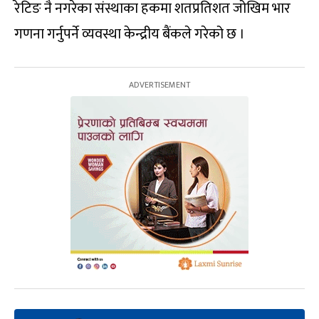
रेटिङ नै नगरेका संस्थाका हकमा शतप्रतिशत जोखिम भार
गणना गर्नुपर्ने व्यवस्था केन्द्रीय बैंकले गरेको छ ।