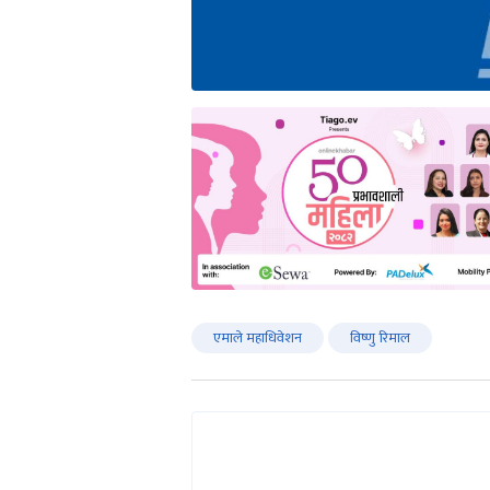
एमाले महाधिवेशन
विष्णु रिमाल