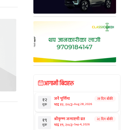
आगामी बिदाहरु
जनै पूर्णिमा
२१ दिन बाँकी
१२
-
भाद्र १२, २०८३
Aug 28, 2026
शुक्र
श्रीकृष्ण जन्माष्टमी व्रत
२८ दिन बाँकी
१९
-
भाद्र १९, २०८३
Sep 4, 2026
शुक्र