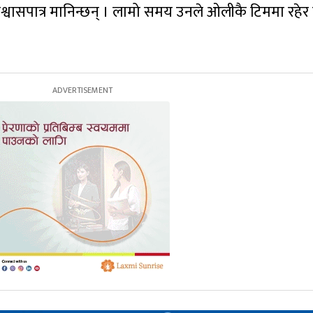
िश्वासपात्र मानिन्छन् । लामो समय उनले ओलीकै टिममा रहे