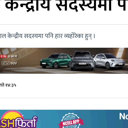
ल केन्द्रीय सदस्यमा
न्द्रीय सदस्यमा पनि हार व्यहोरेका हुन् ।
गते १४:३५