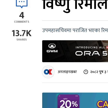
विष्णु रिमा
4
COMMENTS
13.7K
उपमहासचिवमा पराजित भएका रिमाल के
SHARES
अनलाइनखबर
२०८२ पुष ३ 