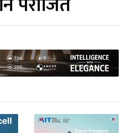
 पनि पराजित