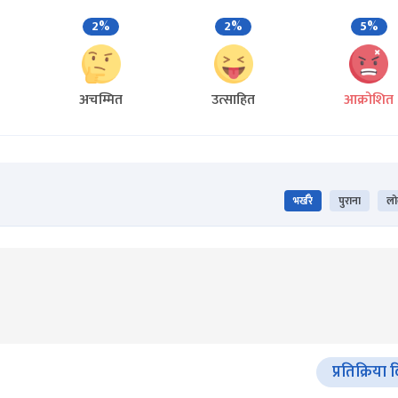
2%
2%
5%
अचम्मित
उत्साहित
आक्रोशित
भर्खरै
पुराना
लो
प्रतिक्रिया 