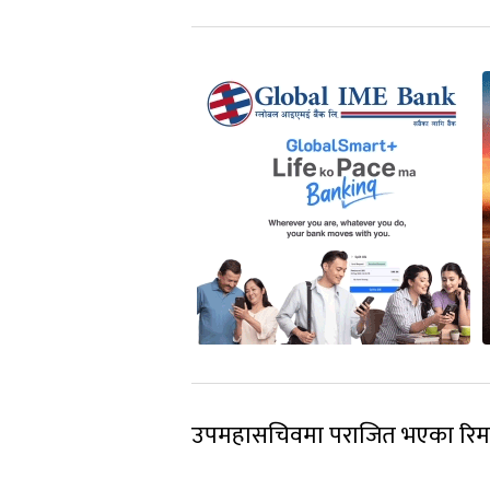
उपमहासचिवमा पराजित भएका रिमाल के