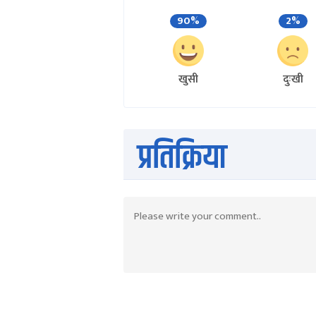
90%
2%
खुसी
दुःखी
प्रतिक्रिया