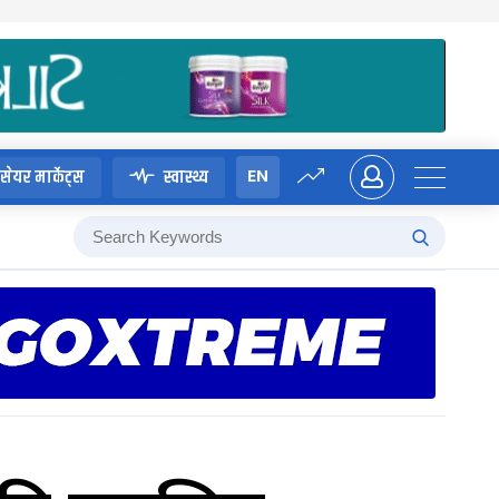
EN
सेयर मार्केट्स
स्वास्थ्य