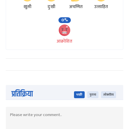
खुसी
दुःखी
अचम्मित
उत्साहित
0%
आक्रोशित
प्रतिक्रिया
भर्खरै
पुराना
लोकप्रिय