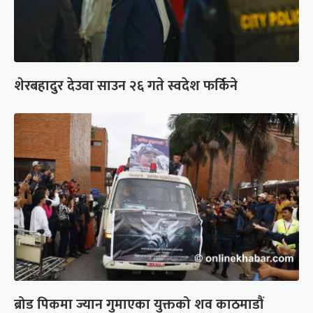
शेरबहादुर देउवा साउन २६ गते स्वदेश फर्किने
ब्रोड पिकमा ज्यान गुमाएका युक्तको शव काठमाडौं