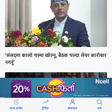
‘संसद्‍मा कालो चस्मा खोल्नू, बैठक चल्दा सेयर कारोबार
नगर्नू’
ताजा अपडेट
ट्रेन्डिङ
प्रोफाइल
सर्च