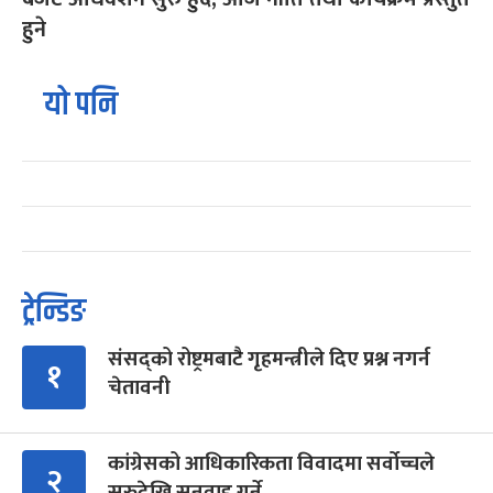
हुने
यो पनि
ट्रेन्डिङ
संसद्को रोष्ट्रमबाटै गृहमन्त्रीले दिए प्रश्न नगर्न
१
चेतावनी
कांग्रेसको आधिकारिकता विवादमा सर्वोच्चले
२
सुरुदेखि सुनुवाइ गर्ने