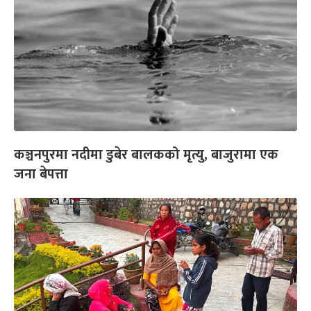
कञ्चनपुरमा नदीमा डुबेर बालकको मृत्यु, बाजुरामा एक
जना बेपत्ता