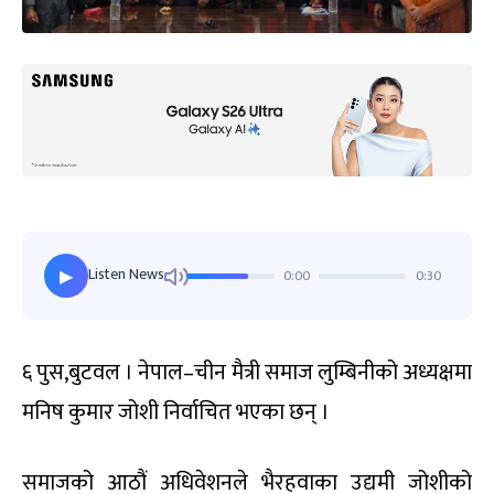
Listen News
0:00
0:30
▶
६ पुस,बुटवल । नेपाल–चीन मैत्री समाज लुम्बिनीको अध्यक्षमा
मनिष कुमार जोशी निर्वाचित भएका छन् ।
समाजको आठौं अधिवेशनले भैरहवाका उद्यमी जोशीको