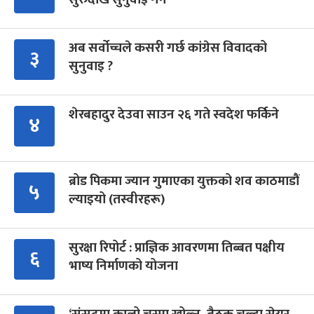
अब सर्वोच्चले कसरी गर्छ कांग्रेस विवादको
३
सुनुवाइ ?
शेरबहादुर देउवा साउन २६ गते स्वदेश फर्किने
४
ब्रोड पिकमा ज्यान गुमाएका युक्तको शव काठमाडौं
५
ल्याइयो (तस्वीरहरू)
सुरक्षा रिपोर्ट : प्राज्ञिक आवरणमा तिब्बत पक्षीय
६
भाष्य निर्माणको योजना