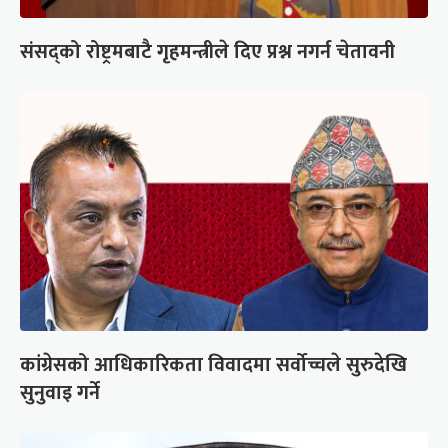
संसद्को रोष्ट्रमबाटै गृहमन्त्रीले दिए प्रश्न नगर्न चेतावनी
कांग्रेसको आधिकारिकता विवादमा सर्वोच्चले सुरुदेखि
सुनुवाइ गर्ने