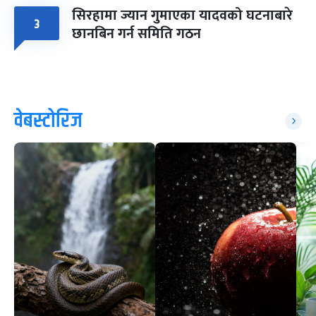
सिरहामा ज्यान गुमाएका यादवको घटनाबारे
३
छानबिन गर्न समिति गठन
वेबस्टोरिज