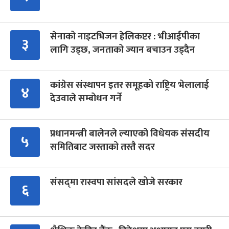
सेनाको नाइटभिजन हेलिकप्टर : भीआईपीका
३
लागि उड्छ, जनताको ज्यान बचाउन उड्दैन
कांग्रेस संस्थापन इतर समूहको राष्ट्रिय भेलालाई
४
देउवाले सम्बोधन गर्ने
प्रधानमन्त्री बालेनले ल्याएको विधेयक संसदीय
५
समितिबाट जस्ताको तस्तै सदर
संसद्‍मा रास्वपा सांसदले खोजे सरकार
६