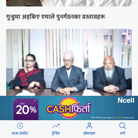
गुन्डुमा अड्किए एमाले पुनर्गठनका प्रस्तावहरू
प्रज्ञाका तीन कुलपतिको शपथ (तस्वीरहरू)
ताजा अपडेट
ट्रेन्डिङ
प्रोफाइल
सर्च