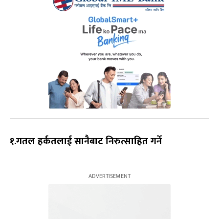
१.गतल हर्कतलाई सानैबाट निरुत्साहित गर्ने