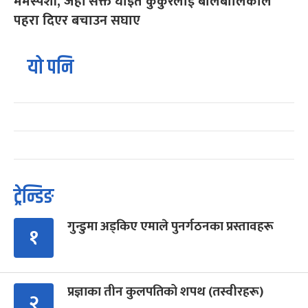
मर्मस्पर्शी, जहाँ सक्त घाइते कुकुरलाई बालबालिकाले
पहरा दिएर बचाउन सघाए
यो पनि
ट्रेन्डिङ
गुन्डुमा अड्किए एमाले पुनर्गठनका प्रस्तावहरू
१
प्रज्ञाका तीन कुलपतिको शपथ (तस्वीरहरू)
२