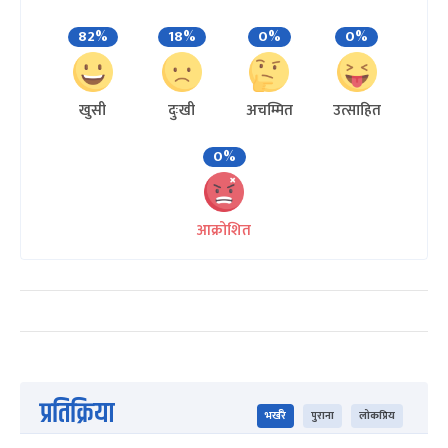
82%
18%
0%
0%
खुसी
दुःखी
अचम्मित
उत्साहित
0%
आक्रोशित
प्रतिक्रिया
भर्खरै
पुराना
लोकप्रिय