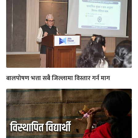
बालपोषण भत्ता सबै जिल्लामा विस्तार गर्न माग