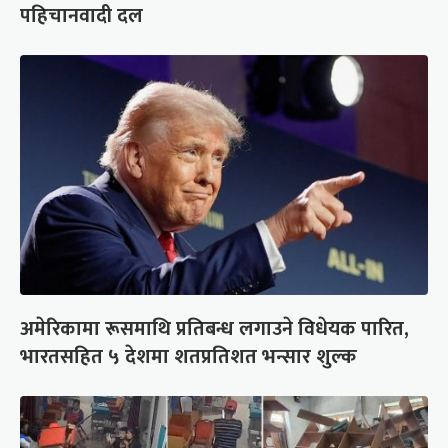
पहिचानवादी दल
अमेरिकामा रूसमाथि प्रतिबन्ध लगाउने विधेयक पारित,
भारतसहित ५ देशमा शतप्रतिशत भन्सार शुल्क