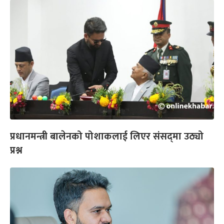
प्रधानमन्त्री बालेनको पोशाकलाई लिएर संसद्‌मा उठ्यो
प्रश्न