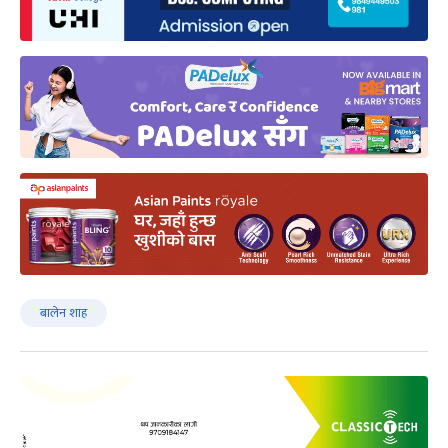
बालेन शाह