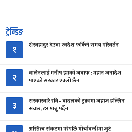
ट्रेन्डिङ
शेरबहादुर देउवा स्वदेश फर्किने समय परिवर्तन
१
बालेनलाई मनीष झाको जवाफ : महान जनादेश
२
पाएको सरकार एक्लो छैन
सरकारबारे रवि– बादलको टुक्रामा जहाज हल्लिन
३
सक्छ, डर मान्नु पर्दैन
अस्तित्व संकटमा परेपछि मोर्चाबन्दीमा जुटे