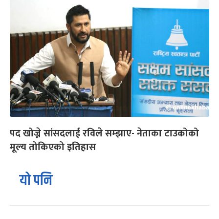
पद खोज्ने सांसदलाई रविले सम्झाए- नेताका टाउकोको
मूल्य तोकिएको इतिहास
यो पनि