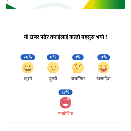
यो खबर पढेर तपाईलाई कस्तो महसुस भयो ?
76%
0%
1%
0%
खुसी
दुःखी
अचम्मित
उत्साहित
23%
आक्रोशित