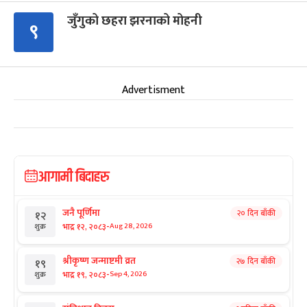
जुँगुको छहरा झरनाको मोहनी
९
Advertisment
आगामी बिदाहरु
जनै पूर्णिमा
२० दिन बाँकी
१२
-
भाद्र १२, २०८३
Aug 28, 2026
शुक्र
श्रीकृष्ण जन्माष्टमी व्रत
२७ दिन बाँकी
१९
-
भाद्र १९, २०८३
Sep 4, 2026
शुक्र