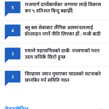
राजमार्ग दायाँबायाँका जग्गामा लाग्ने विकास
५
कर ५ प्रतिशत बिन्दु बढाइँदै
ब्लु बस सेवाबाट लैंगिक असमानतालाई
४
प्रोत्साहन नगर्ने नीति लिएका हौं : मन्त्री बादी
एमाले महासचिवको दाबी- रास्वपाको पतन
३
उदय जत्तिकै छिटो हुन्छ
सिरहामा ज्यान गुमाएका यादवको घटनाबारे
३
छानबिन गर्न समिति गठन