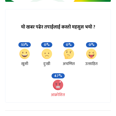
यो खबर पढेर तपाईलाई कस्तो महसुस भयो ?
53%
0%
0%
0%
खुसी
दुःखी
अचम्मित
उत्साहित
47%
आक्रोशित