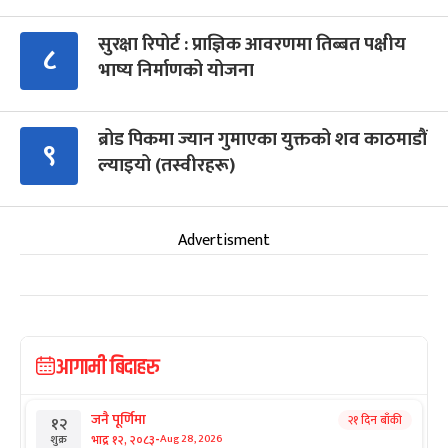
सुरक्षा रिपोर्ट : प्राज्ञिक आवरणमा तिब्बत पक्षीय
८
भाष्य निर्माणको योजना
ब्रोड पिकमा ज्यान गुमाएका युक्तको शव काठमाडौं
९
ल्याइयो (तस्वीरहरू)
Advertisment
आगामी बिदाहरु
जनै पूर्णिमा
२१ दिन बाँकी
१२
-
भाद्र १२, २०८३
Aug 28, 2026
शुक्र