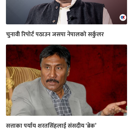
चुनावी रिपोर्ट पठाउन जसपा नेपालको सर्कुलर
सत्ताका पर्याय शरतसिंहलाई संसदीय ‘ब्रेक’