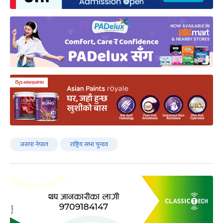
जसपा नेपाल
राष्ट्रिय सभा चुनाव