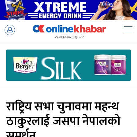
Skip
to
२२ साउन २०८३, शुक्रबार
content
राष्ट्रिय सभा चुनावमा महन्थ
ठाकुरलाई जसपा नेपालको
समर्थन