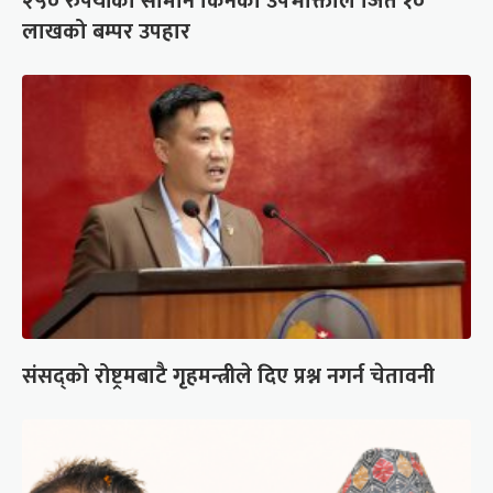
२५० रुपैयाँको सामान किनेका उपभोक्ताले जिते १०
लाखको बम्पर उपहार
संसद्को रोष्ट्रमबाटै गृहमन्त्रीले दिए प्रश्न नगर्न चेतावनी