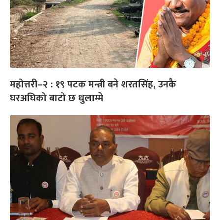
महोत्तरी–२ : १९ पटक मन्त्री बने शरतसिंह, उनकै
घरअघिको बाटो छ धुलाम्मे