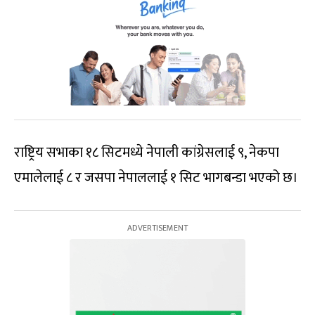
राष्ट्रिय सभाका १८ सिटमध्ये नेपाली कांग्रेसलाई ९, नेकपा
एमालेलाई ८ र जसपा नेपाललाई १ सिट भागबन्डा भएको छ।