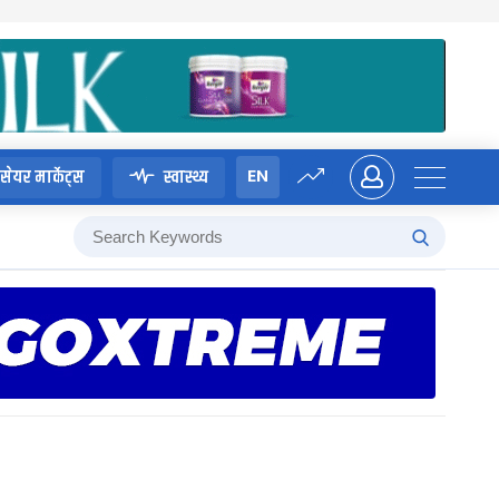
EN
सेयर मार्केट्स
स्वास्थ्य