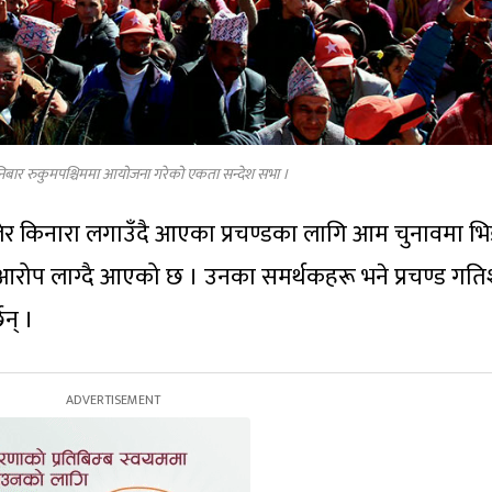
िबार रुकुमपश्चिममा आयोजना गरेको एकता सन्देश सभा ।
ई पेलेर किनारा लगाउँदै आएका प्रचण्डका लागि आम चुनावमा भि
गरेको आरोप लाग्दै आएको छ । उनका समर्थकहरू भने प्रचण्ड गत
छन् ।