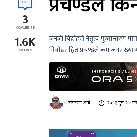
प्रचण्डले किन
3
COMMENTS
1.6K
जेनजी विद्रोहले नेतृत्व पुस्तान्तरण मा
निचोडसहित प्रचण्डले कम जनसंख्या भ
SHARES
टोपराज शर्मा
२०८२ पुष २७ गत