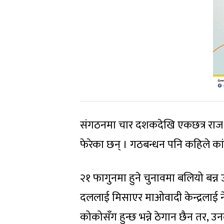
संगठनमा चार दशकदेखि एकछत्र राज ग
फेरेका छन् । गठबन्धन पनि कहिले कां
२१ फागुनमा हुने चुनावमा बलियो बन
दललाई मिसाएर माओवादी केन्द्रलाई न
कोकोसँग हुन्छ भन्ने ठेगान छैन तर, उनल