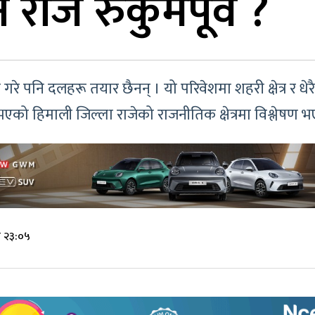
 रोजे रुकुमपूर्व ?
ग गरे पनि दलहरू तयार छैनन् । यो परिवेशमा शहरी क्षेत्र र धेर
एको हिमाली जिल्ला राजेको राजनीतिक क्षेत्रमा विश्लेषण 
े २३:०५