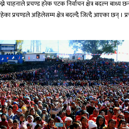
ने चाहनाले प्रचण्ड हरेक पटक निर्वाचन क्षेत्र बदल्न बाध्य छन
प्रचण्डले अहिलेसम्म क्षेत्र बदल्दै जित्दै आएका छन् । प्र