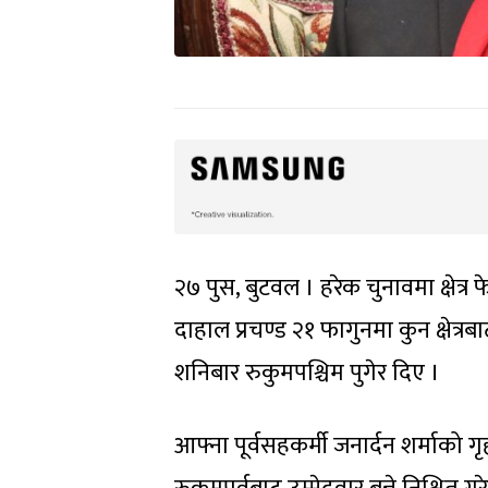
२७ पुस, बुटवल । हरेक चुनावमा क्षेत्र फ
दाहाल प्रचण्ड २१ फागुनमा कुन क्षेत्रबाट
शनिबार रुकुमपश्चिम पुगेर दिए ।
आफ्ना पूर्वसहकर्मी जनार्दन शर्माक