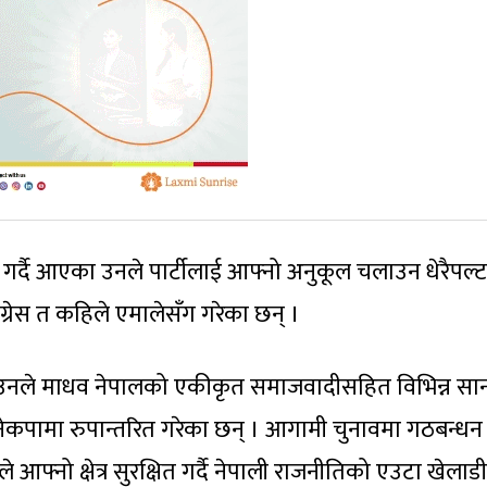
र्दै आएका उनले पार्टीलाई आफ्नो अनुकूल चलाउन धेरैपल्
ग्रेस त कहिले एमालेसँग गरेका छन् ।
्न उनले माधव नेपालको एकीकृत समाजवादीसहित विभिन्न सा
ेकपामा रुपान्तरित गरेका छन् । आगामी चुनावमा गठबन्धन
े आफ्नो क्षेत्र सुरक्षित गर्दै नेपाली राजनीतिको एउटा खेलाडी