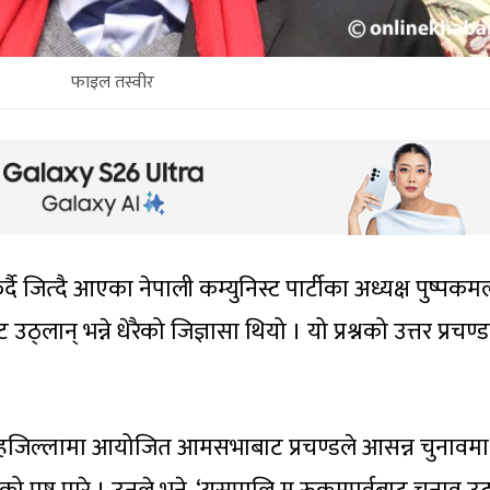
फाइल तस्वीर
ेर्दै जित्दै आएका नेपाली कम्युनिस्ट पार्टीका अध्यक्ष पुष्पकम
 उठ्लान् भन्ने धेरैको जिज्ञासा थियो । यो प्रश्नको उत्तर प्रचण्ड
ो गृहजिल्लामा आयोजित आमसभाबाट प्रचण्डले आसन्न चुनावमा