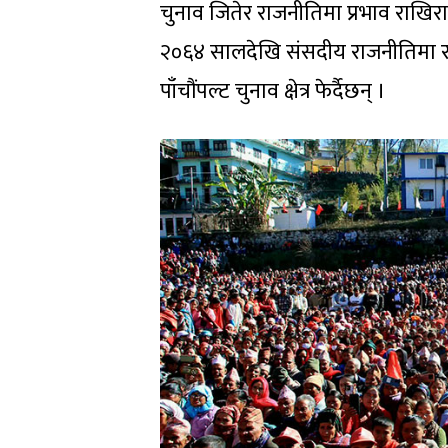
चुनाव जितेर राजनीतिमा प्रभाव राखिराख्
२०६४ सालदेखि संसदीय राजनीतिमा रहेका 
पाँचौंपल्ट चुनाव क्षेत्र फेर्दैछन् ।