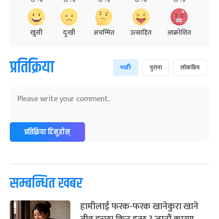
खुसी
दुःखी
अचम्मित
उत्साहित
आक्रोशित
प्रतिक्रिया
भर्खरै
पुराना
लोकप्रिय
प्रतिक्रिया दिनुहोस्
सम्बन्धित खबर
हामीलाई फरक-फरक खानेकुरा खाने