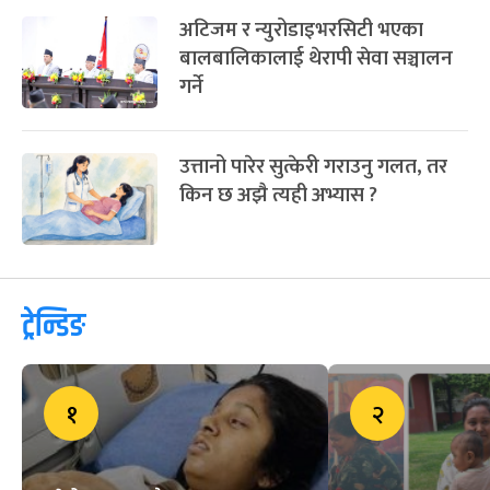
अटिजम र न्युरोडाइभरसिटी भएका
बालबालिकालाई थेरापी सेवा सञ्चालन
गर्ने
उत्तानो पारेर सुत्केरी गराउनु गलत, तर
किन छ अझै त्यही अभ्यास ?
ट्रेन्डिङ
१
२