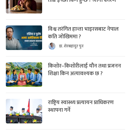
तीव्र इच्छा किन हुन्छ ? जानौं कारण
विश्व तरंगित हान्ता भाइरसबाट नेपाल
कति जोखिममा ?
डा. शेरबहादुर पुन
किशोर–किशोरीलाई यौन तथा प्रजनन
शिक्षा किन अत्यावश्यक छ ?
राष्ट्रिय स्वास्थ्य प्रत्यायन प्राधिकरण
स्थापना गर्ने