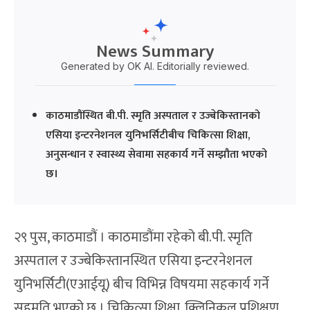
News Summary
Generated by OK AI. Editorially reviewed.
काठमाडौंस्थित बी.पी. स्मृति अस्पताल र उज्बेकिस्तानको
एसिया इन्टरनेशनल युनिभर्सिटीबीच चिकित्सा शिक्षा,
अनुसन्धान र स्वास्थ्य सेवामा सहकार्य गर्ने सम्झौता भएको
छ।
२९ पुस, काठमाडौं । काठमाडौंमा रहेको बी.पी. स्मृति
अस्पताल र उज्बेकिस्तानस्थित एसिया इन्टरनेशनल
युनिभर्सिटी(एआईयू) बीच विभिन्न विषयमा सहकार्य गर्ने
सहमति भएको छ । चिकित्सा शिक्षा, क्लिनिकल प्रशिक्षण,