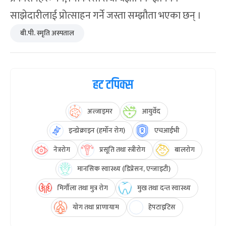
साझेदारीलाई प्रोत्साहन गर्ने जस्ता सम्झौता भएका छन् ।
बी.पी. स्मृति अस्पताल
हट टपिक्स
अल्जाइमर
आयुर्वेद
इन्डोक्राइन (हर्मोन रोग)
एचआईभी
नेत्ररोग
प्रसूति तथा स्त्रीरोग
बालरोग
मानसिक स्वास्थ्य (डिप्रेसन, एन्जाइटी)
मिर्गौला तथा मुत्र रोग
मुख तथा दन्त स्वास्थ्य
योग तथा प्राणायाम
हेपटाइटिस