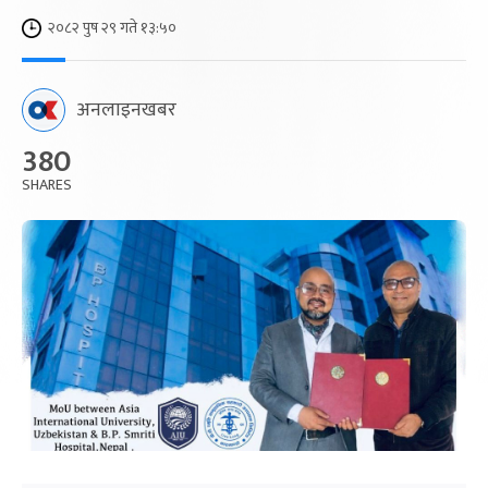
२०८२ पुष २९ गते १३:५०
अनलाइनखबर
380
SHARES