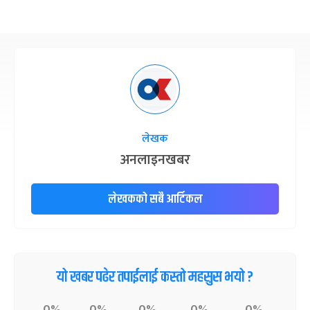
लेखक
अनलाइनखबर
लेखकको सबै आर्टिकल
यो खबर पढेर तपाईलाई कस्तो महसुस भयो ?
0%
0%
0%
0%
0%