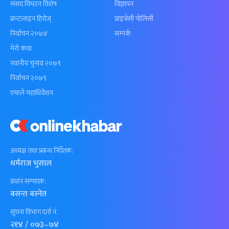
संसद विघटन विशेष
विज्ञापन
फ्रन्टलाइन हिरोज्
प्राइभेसी पोलिसी
निर्वाचन २०७४
सम्पर्क
मेरो कथा
स्थानीय चुनाव २०७९
निर्वाचन २०७९
एमाले महाधिवेशन
अध्यक्ष तथा प्रबन्ध निर्देशक:
धर्मराज भुसाल
प्रधान सम्पादक:
बसन्त बस्नेत
सूचना विभाग दर्ता नं.
२१४ / ०७३–७४