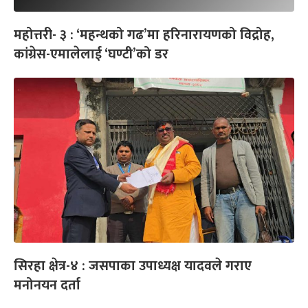
महोत्तरी- ३ : ‘महन्थको गढ’मा हरिनारायणको विद्रोह,
कांग्रेस-एमालेलाई ‘घण्टी’को डर
सिरहा क्षेत्र-४ : जसपाका उपाध्यक्ष यादवले गराए
मनोनयन दर्ता