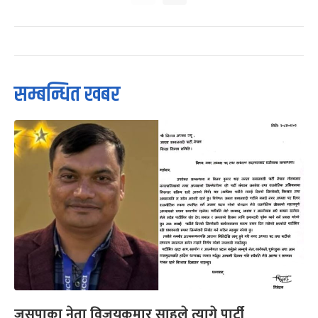
सम्बन्धित खबर
जसपाका नेता विजयकुमार साहले त्यागे पार्टी