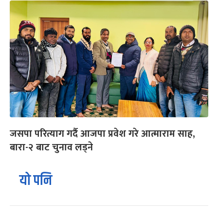
जसपा परित्याग गर्दै आजपा प्रवेश गरे आत्माराम साह,
बारा-२ बाट चुनाव लड्ने
यो पनि