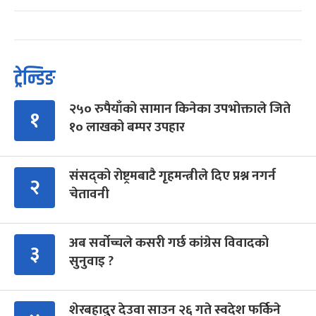
ट्रेन्डिङ
२५० रुपैयाँको सामान किनेका उपभोक्ताले जिते
१
१० लाखको बम्पर उपहार
संसद्को रोष्ट्रमबाटै गृहमन्त्रीले दिए प्रश्न नगर्न
२
चेतावनी
अब सर्वोच्चले कसरी गर्छ कांग्रेस विवादको
३
सुनुवाइ ?
शेरबहादुर देउवा साउन २६ गते स्वदेश फर्किने