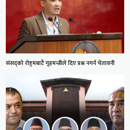
संसद्को रोष्ट्रमबाटै गृहमन्त्रीले दिए प्रश्न नगर्न चेतावनी