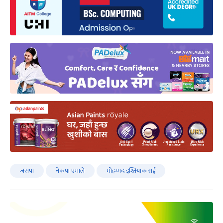
जसपा
नेकपा एमाले
मोहम्मद इश्तियाक राई