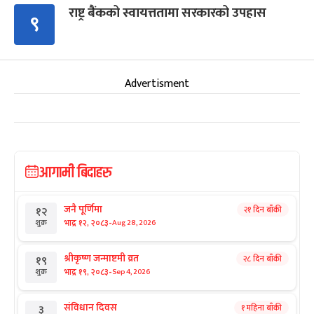
राष्ट्र बैंकको स्वायत्ततामा सरकारको उपहास
९
Advertisment
आगामी बिदाहरु
जनै पूर्णिमा
२१ दिन बाँकी
१२
-
भाद्र १२, २०८३
Aug 28, 2026
शुक्र
श्रीकृष्ण जन्माष्टमी व्रत
२८ दिन बाँकी
१९
-
भाद्र १९, २०८३
Sep 4, 2026
शुक्र
संविधान दिवस
१ महिना बाँकी
३