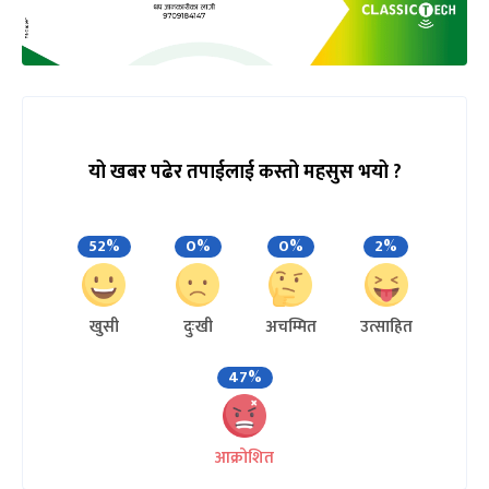
यो खबर पढेर तपाईलाई कस्तो महसुस भयो ?
52%
0%
0%
2%
खुसी
दुःखी
अचम्मित
उत्साहित
47%
आक्रोशित