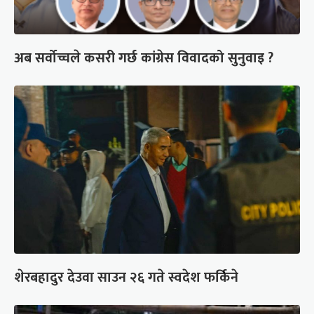
अब सर्वोच्चले कसरी गर्छ कांग्रेस विवादको सुनुवाइ ?
शेरबहादुर देउवा साउन २६ गते स्वदेश फर्किने