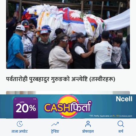
पर्वतारोही पुरबहादुर गुरुङको अन्त्येष्टि (तस्वीरहरू)
ताजा अपडेट
ट्रेन्डिङ
प्रोफाइल
सर्च