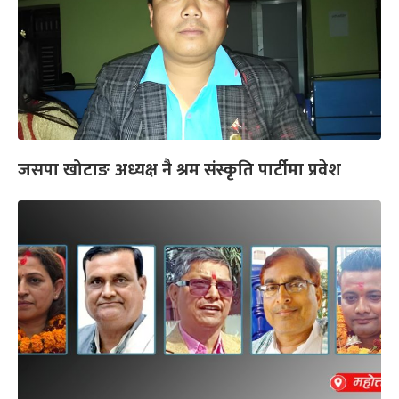
जसपा खोटाङ अध्यक्ष नै श्रम संस्कृति पार्टीमा प्रवेश