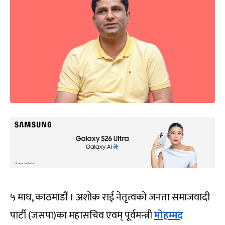
५ माघ, काठमाडौं । अशोक राई नेतृत्वको जनता समाजवादी
पार्टी (जसपा)का महासचिव एवम् पूर्वमन्त्री
मोहम्मद