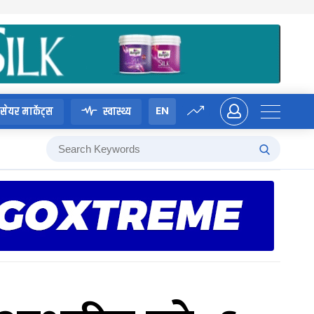
EN
सेयर मार्केट्स
स्वास्थ्य