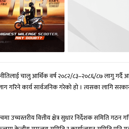
स रणनीतिलाई चालु आर्थिक वर्ष २०८२/८३–२०८६/८७ लागु गर्दै 
ा लाग गरिने कार्य सार्वजनिक गरेको हो । त्यसका लागि सरका
वमा उच्चस्तरीय वित्तीय क्षेत्र सुधार निर्देशक समिति गठन 