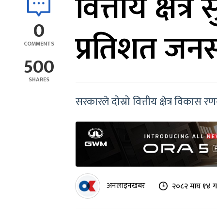
वित्तीय क्षेत
0
प्रतिशत जनसंख
COMMENTS
500
SHARES
सरकारले दोस्रो वित्तीय क्षेत्र विकास
अनलाइनखबर
२०८२ माघ १४ ग