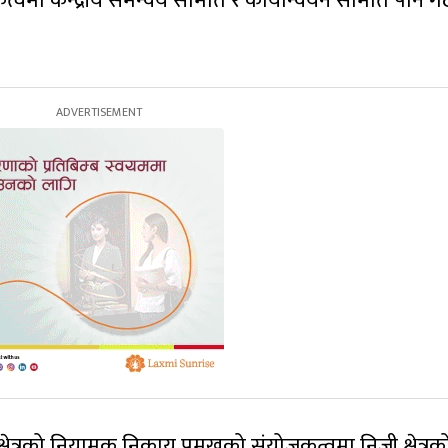
्वमा केन्द्रीय समन्वय समिति र कार्यान्वयन समिति पनि 
क्षेत्रको नियामक निकाय प्रमुखको संयोजकत्वमा निजी क्षेत्रक