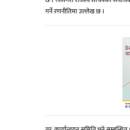
छ । त्यसैगरी राजस्व सचिवको संयोजकत
गर्ने रणनीतिमा उल्लेख छ ।
तर, कार्यान्वयन समिति भने सम्बन्धित 