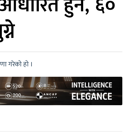
मा आधारित हुने, ६०
्ने
ोषणा गरेको हो ।