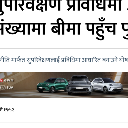
्र सुपरिवेक्षण प्रविधि
्यामा बीमा पहुँच पुग
 रणनीति मार्फत सुपरिवेक्षणलाई प्रविधिमा आधारित बनाउने घ
ते १९:५२