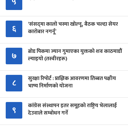
५
‘संसद्‍मा कालो चस्मा खोल्नू, बैठक चल्दा सेयर
६
कारोबार नगर्नू’
ब्रोड पिकमा ज्यान गुमाएका युक्तको शव काठमाडौं
७
ल्याइयो (तस्वीरहरू)
सुरक्षा रिपोर्ट : प्राज्ञिक आवरणमा तिब्बत पक्षीय
८
भाष्य निर्माणको योजना
कांग्रेस संस्थापन इतर समूहको राष्ट्रिय भेलालाई
९
देउवाले सम्बोधन गर्ने