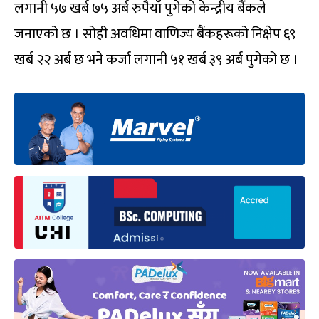
लगानी ५७ खर्ब ७५ अर्ब रुपैयाँ पुगेको केन्द्रीय बैंकले
जनाएको छ । सोही अवधिमा वाणिज्य बैंकहरूको निक्षेप ६९
खर्ब २२ अर्ब छ भने कर्जा लगानी ५१ खर्ब ३९ अर्ब पुगेको छ ।