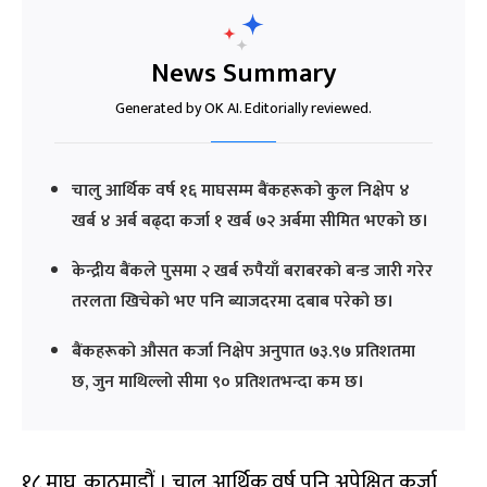
News Summary
Generated by OK AI. Editorially reviewed.
चालु आर्थिक वर्ष १६ माघसम्म बैंकहरूको कुल निक्षेप ४
खर्ब ४ अर्ब बढ्दा कर्जा १ खर्ब ७२ अर्बमा सीमित भएको छ।
केन्द्रीय बैंकले पुसमा २ खर्ब रुपैयाँ बराबरको बन्ड जारी गरेर
तरलता खिचेको भए पनि ब्याजदरमा दबाब परेको छ।
बैंकहरूको औसत कर्जा निक्षेप अनुपात ७३.९७ प्रतिशतमा
छ, जुन माथिल्लो सीमा ९० प्रतिशतभन्दा कम छ।
१८ माघ, काठमाडौं । चालु आर्थिक वर्ष पनि अपेक्षित कर्जा