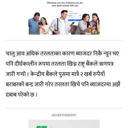
चालु आव अधिक तरलताका कारण ब्याजदर निकै न्यून भए
पनि दीर्घकालीन रूपमा तरलता खिच्न राष्ट्र बैंकले ऋणपत्र
जारी गर्‍यो । केन्द्रीय बैंकले पुसमा मात्रै २ खर्ब रुपैयाँ
बराबरको बन्ड जारी गरेर तरलता खिचे पनि ब्याजदरमा अझै
दबाब परेको छ ।