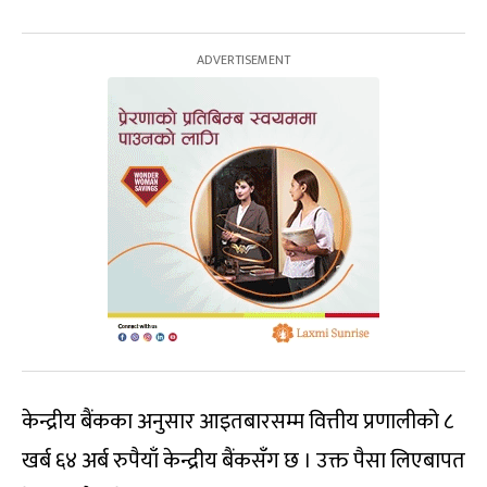
केन्द्रीय बैंकका अनुसार आइतबारसम्म वित्तीय प्रणालीको ८
खर्ब ६४ अर्ब रुपैयाँ केन्द्रीय बैंकसँग छ । उक्त पैसा लिएबापत