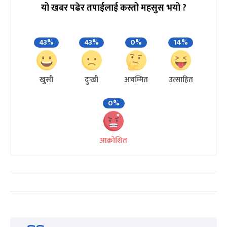
यो खबर पढेर तपाईलाई कस्तो महसुस भयो ?
43%
43%
0%
14%
खुसी
दुःखी
अचम्मित
उत्साहित
0%
आक्रोशित