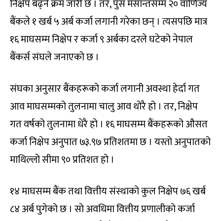
निक्षेप बढ्ने क्रम जारी छ । तर, पुस मसान्तसम्म २० वाणिज्य
बैंकले १ खर्ब ५ अर्ब कर्जा लगानी गरेका छन् । त्यसपछि मात्र
१६ माघसम्म निक्षेप र कर्जा ९ अर्बका दरले घटेको नेपाल
बैंकर्स संघले जनाएको छ ।
संघका अनुसार बैंकहरूको कर्जा लगानी अवस्था हेर्दा गत
आव माघसम्मको तुलनामा चालु आव थोरै हो । तर, निक्षेप
गत वर्षको तुलनामा धेरै हो । १६ माघसम्म बैंकहरूको औसत
कर्जा निक्षेप अनुपात ७३.९७ प्रतिशतमा छ । यस्तो अनुपातको
माथिल्लो सीमा ९० प्रतिशत हो ।
१४ माघसम्म बैंक तथा वित्तीय संस्थाको कुल निक्षेप ७६ खर्ब
८४ अर्ब पुगेको छ । सो अवधिमा वित्तीय प्रणालीको कर्जा