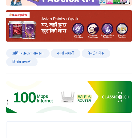
अधिक तरलता समस्या
कर्जा लगानी
केन्द्रीय बैंक
वित्तीय प्रणाली