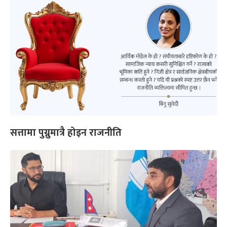
सत्तामा पुग्नुमात्रै होइन राजनीति