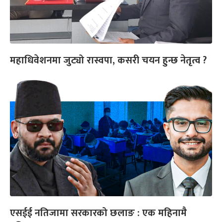
महाधिवेशनमा जुट्यो रास्वपा, कसरी चयन हुन्छ नेतृत्व ?
एसईई नतिजामा सरकारको छलाङ : एक महिनामै