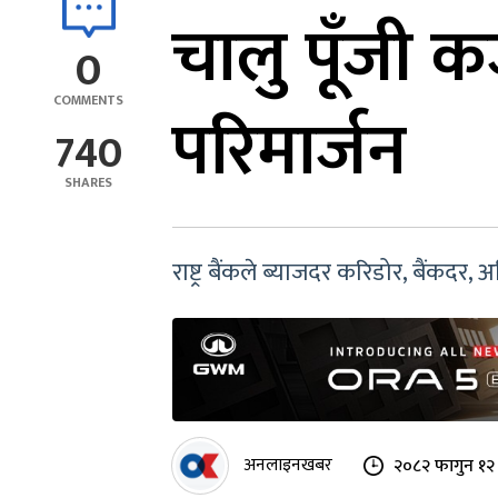
चालु पूँजी कर
0
COMMENTS
परिमार्जन
740
SHARES
राष्ट्र बैंकले ब्याजदर करिडोर, बैंकद
अनलाइनखबर
२०८२ फागुन १२