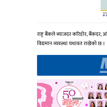
राष्ट्र बैंकले ब्याजदर करिडोर, बैंकदर
विद्यमान व्यवस्था यथावत राखेको छ ।