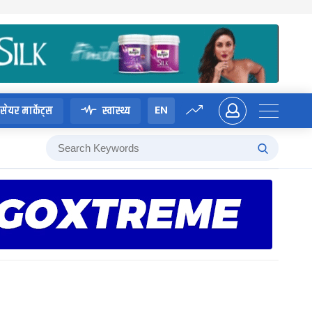
EN
सेयर मार्केट्स
स्वास्थ्य