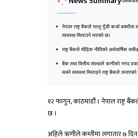
News Summary
Generated
नेपाल राष्ट्र बैंकले चालु पूँजी कर्जा बक्यौता
व्यवस्था मिलाउने भएको छ।
राष्ट्र बैंकले मौद्रिक नीतिको अर्धवार्षिक सम
बैंक तथा वित्तीय संस्थाले ऋणीको नगद प्रवाह
सक्ने व्यवस्था मिलाइने राष्ट्र बैंकले जनाएक
१२ फागुन, काठमाडौं । नेपाल राष्ट्र बैंक
छ ।
अहिले ऋणीले कम्तीमा लगातार ७ दिन चाल