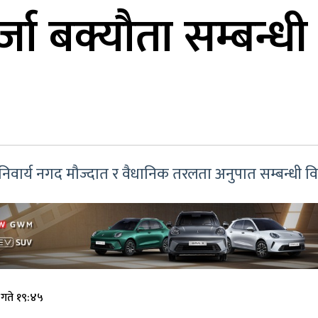
्जा बक्यौता सम्बन्धी
र, अनिवार्य नगद मौज्दात र वैधानिक तरलता अनुपात सम्बन्धी 
 गते १९:४५