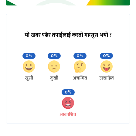
यो खबर पढेर तपाईलाई कस्तो महसुस भयो ?
0%
0%
0%
0%
खुसी
दुःखी
अचम्मित
उत्साहित
0%
आक्रोशित