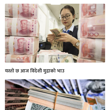
यस्तो छ आज विदेशी मुद्राको भाउ