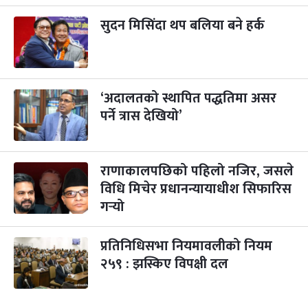
सुदन मिसिंदा थप बलिया बने हर्क
‘अदालतको स्थापित पद्धतिमा असर
पर्ने त्रास देखियो’
राणाकालपछिको पहिलो नजिर, जसले
विधि मिचेर प्रधानन्यायाधीश सिफारिस
गर्‍यो
प्रतिनिधिसभा नियमावलीको नियम
२५९ : झस्किए विपक्षी दल