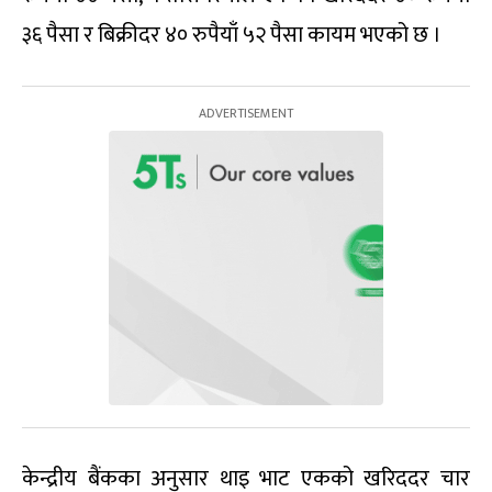
३६ पैसा र बिक्रीदर ४० रुपैयाँ ५२ पैसा कायम भएको छ ।
केन्द्रीय बैंकका अनुसार थाइ भाट एकको खरिददर चार