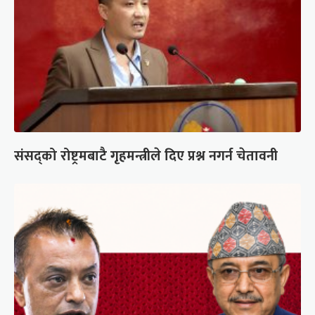
संसद्को रोष्ट्रमबाटै गृहमन्त्रीले दिए प्रश्न नगर्न चेतावनी