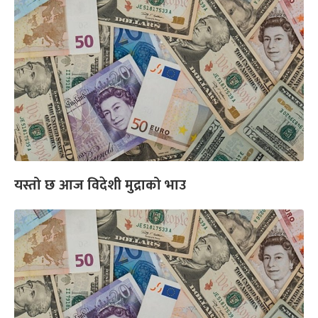
यस्तो छ आज विदेशी मुद्राको भाउ