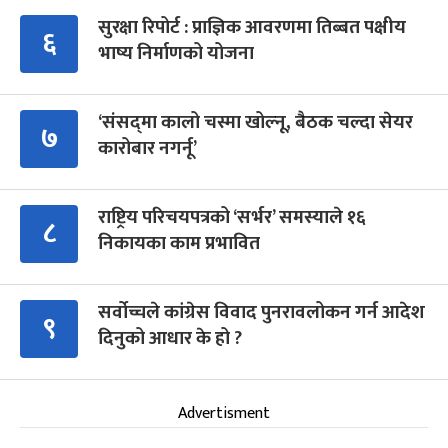
सुरक्षा रिपोर्ट : प्राज्ञिक आवरणमा तिब्बत पक्षीय
६
भाष्य निर्माणको योजना
‘संसद्‍मा कालो चस्मा खोल्नू, बैठक चल्दा सेयर
७
कारोबार नगर्नू’
राष्ट्रिय परिचयपत्रको ‘सर्भर’ समस्याले १६
८
निकायका काम प्रभावित
सर्वोच्चले कांग्रेस विवाद पुनरावलोकन गर्न आदेश
९
दिनुको आधार के हो ?
Advertisment