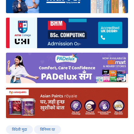
विदेशी मुद्रा
विनिमय दर