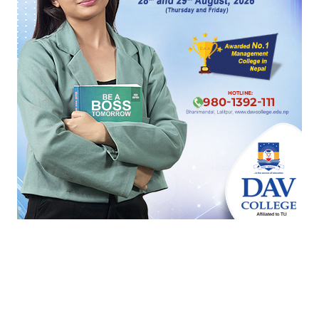
सत्तामा पुग्नुमात्रै होइन राजनीति