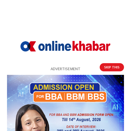
SKIP THIS
ADVERTISEMENT
‘सरकार हुकुमी शासनतर्फ उन्मुख देखिन्छ, राज्यका
आधारस्तम्भहरू भत्काउँदै छ’